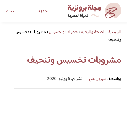
الجديد
بحث
الرئيسية
›
الصحة والرجيم
›
حميات وتخسيس
›
مجلة برونزية للفتاة العصرية
مشروبات تخسيس
وتنحيف
ابحث عن أي موضوع يهمك
مشروبات تخسيس وتنحيف
بواسطة:
شيرين علي
نشر في: 5 يونيو، 2020