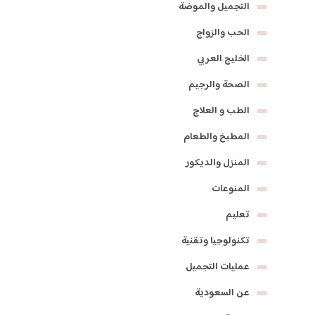
التجميل والموضة
الحب والزواج
الخليج العربي
الصحة والرجيم
الطب و العلاج
المطبخ والطعام
المنزل والديكور
المنوعات
تعليم
تكنولوجيا وتقنية
عمليات التجميل
عن السعودية