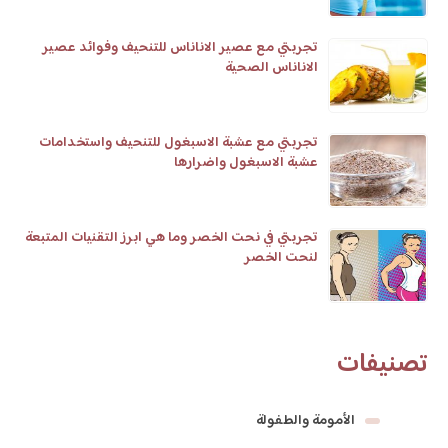
تجربتي مع عصير الاناناس للتنحيف وفوائد عصير
الاناناس الصحية
تجربتي مع عشبة الاسبغول للتنحيف واستخدامات
عشبة الاسبغول واضرارها
تجربتي في نحت الخصر وما هي ابرز التقنيات المتبعة
لنحت الخصر
تصنيفات
الأمومة والطفولة