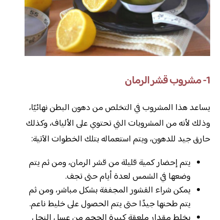
1- مشروب قشر الرمان
يساعد هذا المشروب في التخلص من دهون البطن نهائيًا،
وذلك لأنه من المشروبات التي تحتوي على الألياف، وكذلك
حارق جيد للدهون، ويتم استعماله بتلك الخطوات الآتية:
يتم إحضار كمية قليلة من قشر الرمان، ومن ثم يتم
وضعها في الشمس لعدة أيام حتى تجف.
يمكن شراء القشور المجففة بشكل مباشر، ومن ثم
يتم طحنها جيدًا حتى يتم الحصول على خليط ناعم.
يخلط مقدار ملعقة كبيرة الحجم من عسل النحل