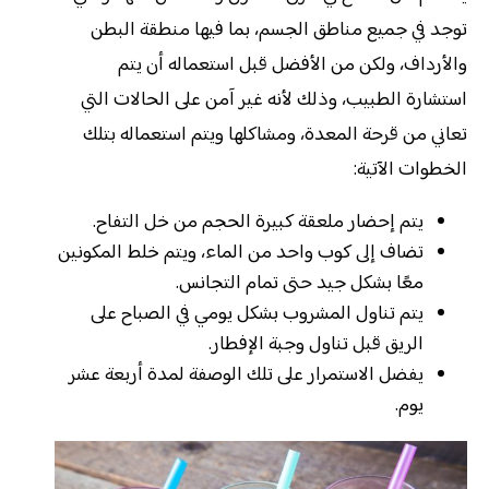
توجد في جميع مناطق الجسم، بما فيها منطقة البطن
والأرداف، ولكن من الأفضل قبل استعماله أن يتم
استشارة الطبيب، وذلك لأنه غير آمن على الحالات التي
تعاني من قرحة المعدة، ومشاكلها ويتم استعماله بتلك
الخطوات الآتية:
يتم إحضار ملعقة كبيرة الحجم من خل التفاح.
تضاف إلى كوب واحد من الماء، ويتم خلط المكونين
معًا بشكل جيد حتى تمام التجانس.
يتم تناول المشروب بشكل يومي في الصباح على
الريق قبل تناول وجبة الإفطار.
يفضل الاستمرار على تلك الوصفة لمدة أربعة عشر
يوم.