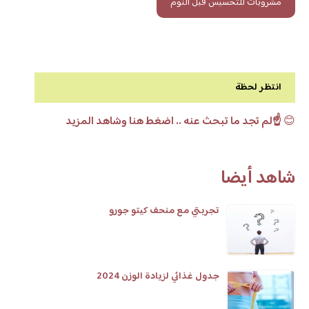
مشروبات للتخسيس قبل النوم
انتظر لحظة
😊
☝️لم تجد ما تبحث عنه .. اضغط هنا وشاهد المزيد
شاهد أيضا
تجربتي مع منحف كيتو جورو
جدول غذائي لزيادة الوزن 2024