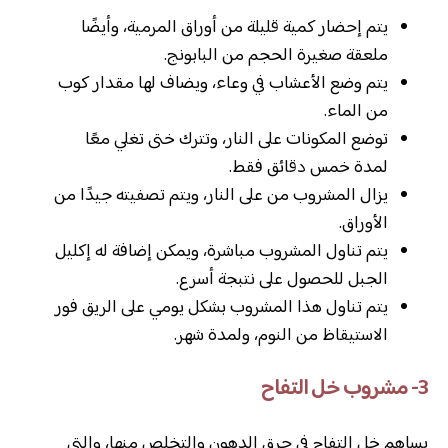
يتم إحضار كمية قليلة من أوراق المرمية، وأيضًا
ملعقة صغيرة الحجم من البابونج.
يتم وضع الأعشاب في وعاء، ويضاف لها مقدار كوب
من الماء.
توضع المكونات على النار، وتترك ختى تغلي معًا
لمدة خمس دقائق فقط.
يزال المشروب من على النار، ويتم تصفيته جيدًا من
الأوراق.
يتم تناول المشروب مباشرة، ويمكن إضافة له إكليل
الجبل للحصول على نتبجة أسرع.
يتم تناول هذا المشروب بشكل يومي على الريق فور
الاستيقاظ من النوم، ولمدة شهر.
3- مشروب خل التفاح
يساهم خل التفاح في حرق الدهون والتخلص منها، والتي