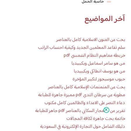
حاسبة الحمل
آخر المواضيع
بحث عن الفنون الاسلامية كامل بالعناصر
سلم تقاعد المعلمين الجديد وكيفية احتساب الراتب
خريطة مفاهيم النظام الشمسي pdf
من هو سامر اسماعيل ويكيبيديا
من هو يوسف انطاكي ويكيبيديا
حبوب موسيجور لتكبير المؤخرة
بحث عن المنمنمات الإسلامية كامل بالعناصر
مطوية عن سرطان الثدي pdf مميزة جاهزة للطباعة
دعاء النصر على الاعداء والظالمين كامل مكتوب
تقرير عن الانفجار السكاني بالعناصر pdf جاهز للطباعة
خاتمة بحث جاهزة لكافة المجالات
دليلك الشامل حول التجارة الإلكترونية في السعودية