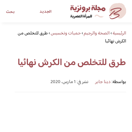
الجديد
بحث
الرئيسية
›
الصحة والرجيم
›
حميات وتخسيس
›
طرق للتخلص من
مجلة برونزية للفتاة العصرية
الكرش نهائيا
ابحث عن أي موضوع يهمك
طرق للتخلص من الكرش نهائيا
بواسطة:
دينا جابر
نشر في: 1 مارس، 2020