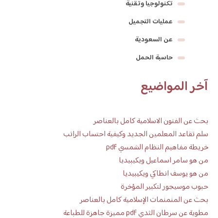
تكنولوجيا وتقنية
عمليات التجميل
عن السعودية
حاسبة الحمل
آخر المواضيع
بحث عن الفنون الاسلامية كامل بالعناصر
سلم تقاعد المعلمين الجديد وكيفية احتساب الراتب
خريطة مفاهيم النظام الشمسي pdf
من هو سامر اسماعيل ويكيبيديا
من هو يوسف انطاكي ويكيبيديا
حبوب موسيجور لتكبير المؤخرة
بحث عن المنمنمات الإسلامية كامل بالعناصر
مطوية عن سرطان الثدي pdf مميزة جاهزة للطباعة