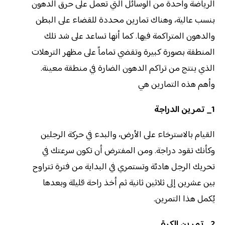
الرياضة واحدة من الوسائل التي تعمل على حرق الدهون
بنسب عالية، وهناك تمارين محددة للقضاء على البطن
والدهون المتراكمة فيها. كما أنها تساعد على شد تلك
المنطقة بصورة كبيرة وتقضي تماماً على مظهر الترهلات
الذي ينتج من تراكم الدهون الضارة في منطقة معينة.
وأهم هذه التمارين هي
1_ تمرين الدراجة
القيام بالاسترخاء على الأرض، والبدء في حركة الرجلين
وكأنك تقود دراجة. ومن المفترض أن تكون سرعتك في
تحريك الرجل هادئة وتستمري في البداية من فترة تتراوح
بين عشرين إلى ثلاثين ثانية ثم أخذ راحة قليلة وبعدها
يُكمل هذا التمرين.
2_ تمرين الكرة