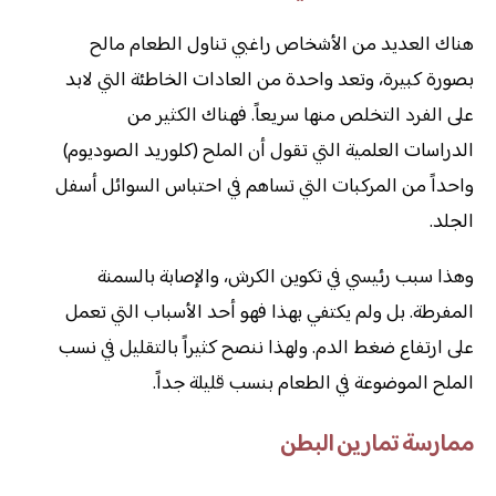
هناك العديد من الأشخاص راغبي تناول الطعام مالح
بصورة كبيرة، وتعد واحدة من العادات الخاطئة التي لابد
على الفرد التخلص منها سريعاً. فهناك الكثير من
الدراسات العلمية التي تقول أن الملح (كلوريد الصوديوم)
واحداً من المركبات التي تساهم في احتباس السوائل أسفل
الجلد.
وهذا سبب رئيسي في تكوين الكرش، والإصابة بالسمنة
المفرطة. بل ولم يكتفي بهذا فهو أحد الأسباب التي تعمل
على ارتفاع ضغط الدم. ولهذا ننصح كثيراً بالتقليل في نسب
الملح الموضوعة في الطعام بنسب قليلة جداً.
ممارسة تمارين البطن