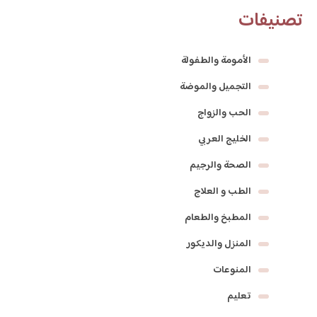
تصنيفات
الأمومة والطفولة
التجميل والموضة
الحب والزواج
الخليج العربي
الصحة والرجيم
الطب و العلاج
المطبخ والطعام
المنزل والديكور
المنوعات
تعليم