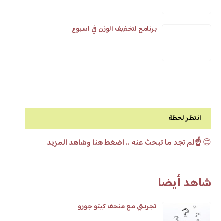
برنامج لتخفيف الوزن في اسبوع
انتظر لحظة
😊
☝️لم تجد ما تبحث عنه .. اضغط هنا وشاهد المزيد
شاهد أيضا
تجربتي مع منحف كيتو جورو