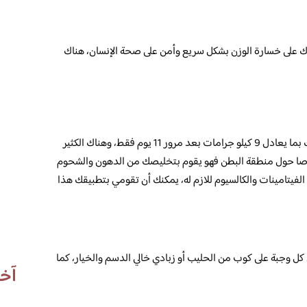
عدك على خسارة الوزن بشكل سريع وأمن على صحة الإنسان، هناك
في هذا الرجيم يمكنك تحقيق خسارة سريعة لوزنك بما يعادل 9 كيلو جرامات بعد مرور 11 يوم فقط، وهناك الكثير
صوصا حول منطقة البطن فهو يقوم بتخليصك من الدهون والشحوم
الفيتامينات والكالسيوم للازم له، يمكنك أن تقومي بتطبيقك هذا
في اليوم، وتحتوي كل وجبة على كوب من الحليب أو زبادي خالي الدسم والخيار، كما
آخر