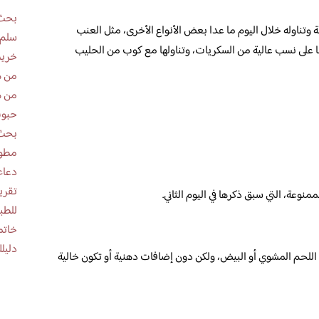
بحث 
 وتناوله خلال اليوم ما عدا بعض الأنواع الأخرى، مثل العنب
سلم 
ها على نسب عالية من السكريات، وتناولها مع كوب من الحليب
خريط
من ه
من ه
حبوب
بحث 
مطوية عن
دعاء
منوعة، التي سبق ذكرها في اليوم الثاني.
للطب
خاتم
دليلك
اللحم المشوي أو البيض، ولكن دون إضافات دهنية أو تكون خالية