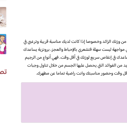
 من وزنك الزائد وخصوصا إذا كانت لديك مناسبة قريبة وترغبي في
مواجهة ليست سهلة فتشعري بالإحباط والعجز، برونزية يساعدك
ساعدك في إنقاص سريع لوزنك في أقل وقت، فهي أنواع من الرجيم
ديد من الفوائد التي يحصل عليها الجسم من خلال تناول وجبات
تص
أقل وقت وحضور مناسبتك وانت راضية تماما عن مظهرك.