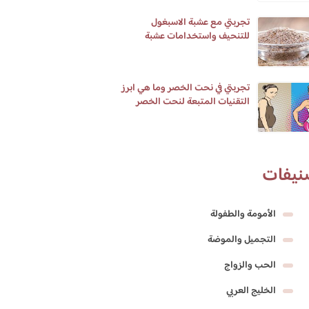
تجربتي مع عشبة الاسبغول
للتنحيف واستخدامات عشبة
الاسبغول واضرارها
تجربتي في نحت الخصر وما هي ابرز
التقنيات المتبعة لنحت الخصر
نيفات
الأمومة والطفولة
التجميل والموضة
الحب والزواج
الخليج العربي