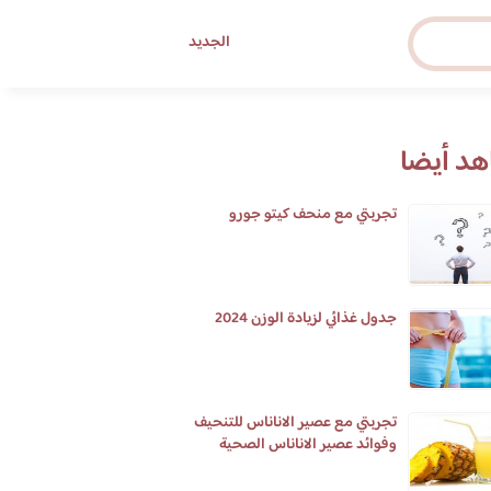
الجديد
د أيضا
تجربتي مع منحف كيتو جورو
جدول غذائي لزيادة الوزن 2024
تجربتي مع عصير الاناناس للتنحيف
وفوائد عصير الاناناس الصحية