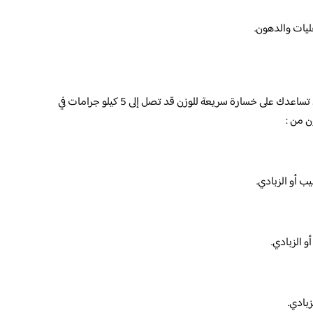
هذا الرجيم يندرج تحت أنواع الرجيم القاسية التي تساعدك على خسارة سريعة للوزن قد تصل إلى 5 كيلو جرامات في
ن من :