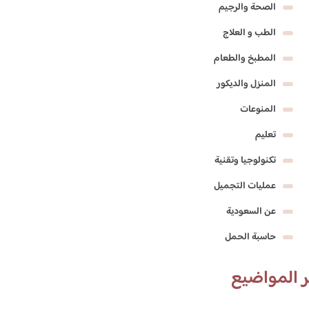
الصحة والرجيم
الطب و العلاج
المطبخ والطعام
المنزل والديكور
المنوعات
تعليم
تكنولوجيا وتقنية
عمليات التجميل
عن السعودية
حاسبة الحمل
 المواضيع