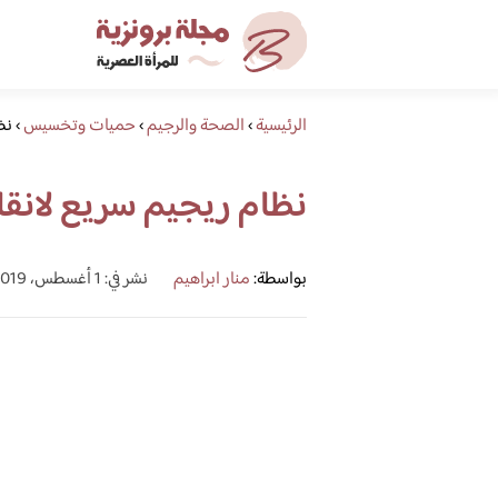
الرئيسية
›
الصحة والرجيم
›
حميات وتخسيس
›
نظ
نظام ريجيم سريع لانق
بواسطة:
منار ابراهيم
نشر في: 1 أغسطس، 2019