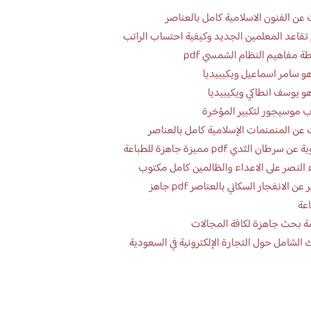
عن الفنون الاسلامية كامل بالعناصر
تقاعد المعلمين الجديد وكيفية احتساب الراتب
ة مفاهيم النظام الشمسي pdf
و سامر اسماعيل ويكيبيديا
و يوسف انطاكي ويكيبيديا
 موسيجور لتكبير المؤخرة
عن المنمنمات الإسلامية كامل بالعناصر
 سرطان الثدي pdf مميزة جاهزة للطباعة
 النصر على الاعداء والظالمين كامل مكتوب
تقرير عن الانفجار السكاني بالعناصر pdf جاهز
اعة
ة بحث جاهزة لكافة المجالات
 الشامل حول التجارة الإلكترونية في السعودية