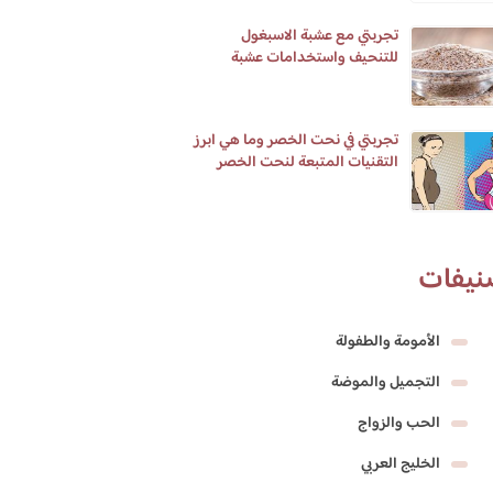
تجربتي مع عشبة الاسبغول
للتنحيف واستخدامات عشبة
الاسبغول واضرارها
تجربتي في نحت الخصر وما هي ابرز
التقنيات المتبعة لنحت الخصر
نيفات
الأمومة والطفولة
التجميل والموضة
الحب والزواج
الخليج العربي