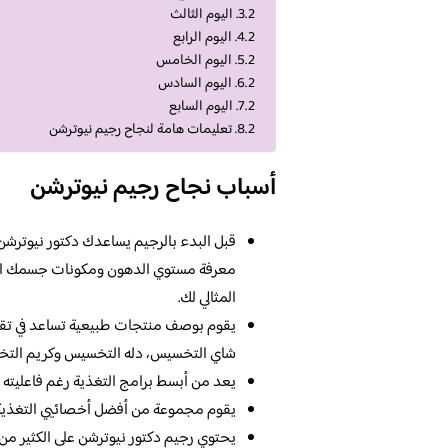
اليوم الثالث
اليوم الرابع
اليوم الخامس
اليوم السادس
اليوم السابع
تعليمات هامة لنجاح رجيم نيوترشن
أسباب نجاح رجيم نيوترشن
قبل البدء بالرجيم يساعدك دكتور نيوترشن
معرفة مستوي الدهون ومكونات جسمك الم
المثالي لك.
يقوم بوصف منتجات طبيعية تساعد في تقل
شاي التخسيس، دله التخسيس وكريم التخ
يعد من أبسط برامج التغذية رغم فاعليته ال
يقوم مجموعة من أفضل أخصائيي التغذية 
يحتوي رجيم دكتور نيوترشن على الكثير من