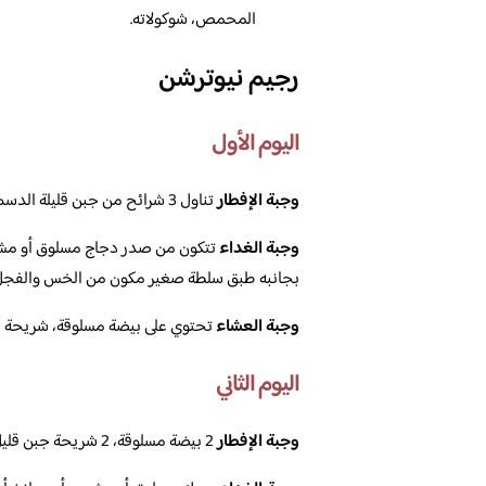
المحمص، شوكولاته.
رجيم نيوترشن
اليوم الأول
وجبة الإفطار
تناول 3 شرائح من جبن قليلة الدسم، مع شريحة واحدة مارتديلا بقري.
وجبة الغداء
تتكون من صدر دجاج مسلوق أو مشو
بجانبه طبق سلطة صغير مكون من الخس والفجل 
وجبة العشاء
تحتوي على بيضة مسلوقة، شريحة مارتديلا بقري، و10 ح
اليوم الثاني
وجبة الإفطار
2 بيضة مسلوقة، 2 شريحة جبن قليل الدسم.