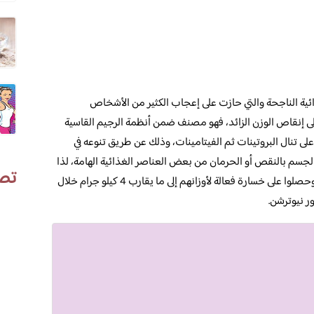
ائية الناجحة والتي حازت على إعجاب الكثير من الأشخاص
 إنقاص الوزن الزائد، فهو مصنف ضمن أنظمة الرجيم القاسية
ى تنال البروتينات ثم الفيتامينات، وذلك عن طريق تنوعه في
الجسم بالنقص أو الحرمان من بعض العناصر الغذائية الهامة، لذا
تص
هناك العديد من السيدات اللذين قاموا بتجريته وحصلوا على خسارة فعالة لأوزانهم إلى ما يقارب 4 كيلو جرام خلال
ر نيوترشن.