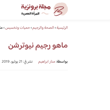
الرئيسية
›
الصحة والرجيم
›
حميات وتخسيس
›
ما
ماهو رجيم نيوترشن
بواسطة:
منار ابراهيم
نشر في: 21 يوليو، 2019