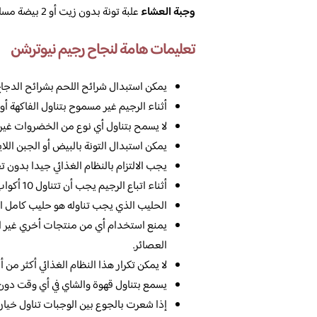
وجبة العشاء
علبة تونة بدون زيت أو 2 بيضة مسلوقة.
تعليمات هامة لنجاح رجيم نيوترشن
يمكن استبدال شرائح اللحم بشرائح الدجا
أثناء الرجيم غير مسموح بتناول الفاكهة أو
لا يسمح بتناول أي نوع من الخضروات غير ا
يمكن استبدال التونة بالبيض أو الجبن الل
يجب الالتزام بالنظام الغذائي جيدا بدون 
أثناء اتباع الرجيم يجب أن تتناول 10 أكواب من الماء يوميا لتجنب الإمساك.
الحليب الذي يجب تناوله هو حليب كامل 
يمنع استخدام أي من منتجات أخري غير ال
العصائر.
لا يمكن تكرار هذا النظام الغذائي أكثر من
يسمع بتناول قهوة والشاي في أي وقت دون إ
إذا شعرت بالجوع بين الوجبات تناول خيار