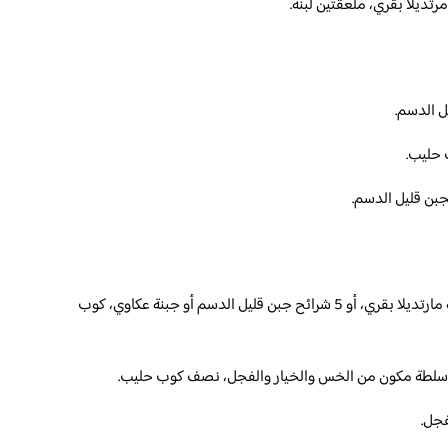
 الدسم.
حليب.
تناول عدد 2 بيضة مسلوقة، شريحة مارتديلا بقري، أو 5 شرائح جبن قليل الدسم أو جبنة عكاوي، كوب
لطة مكون من الخس والخيار والفجل، نصف كوب حليب.