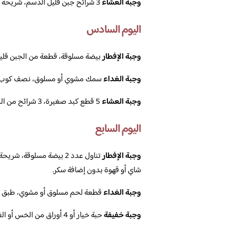
وجبة العشاء
3 شرائح جبن قليل الدسم، شريحة مرتديلا بقري، ملعقتين لبنه.
اليوم السادس
وجبة الإفطار
بيضة مسلوقة، قطعة من الجبن قليل
وجبة الغداء
سمك مشوي أو مسلوق، نصف كوب 
وجبة العشاء
5 قطع كبد صغيرة، 3 شرائح من الجبن قليل الدسم.
اليوم السابع
وجبة الإفطار
شاي أو قهوة بدون إضافة سكر.
وجبة الغداء
قطعة لحم مسلوق أو مشوي، طبق س
وجبة خفيفة
حبة خيار أو 4 أوراق من الخس أو الفجل.