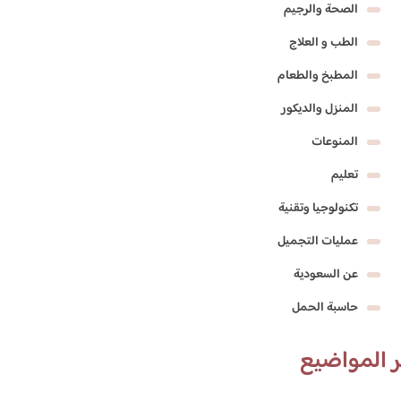
الصحة والرجيم
الطب و العلاج
المطبخ والطعام
المنزل والديكور
المنوعات
تعليم
تكنولوجيا وتقنية
عمليات التجميل
عن السعودية
حاسبة الحمل
 المواضيع