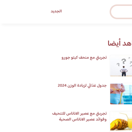
الجديد
د أيضا
تجربتي مع منحف كيتو جورو
جدول غذائي لزيادة الوزن 2024
تجربتي مع عصير الاناناس للتنحيف
وفوائد عصير الاناناس الصحية