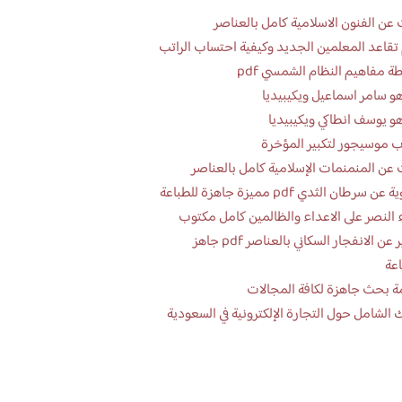
عن الفنون الاسلامية كامل بالعناصر
تقاعد المعلمين الجديد وكيفية احتساب الراتب
ة مفاهيم النظام الشمسي pdf
و سامر اسماعيل ويكيبيديا
و يوسف انطاكي ويكيبيديا
 موسيجور لتكبير المؤخرة
عن المنمنمات الإسلامية كامل بالعناصر
 سرطان الثدي pdf مميزة جاهزة للطباعة
 النصر على الاعداء والظالمين كامل مكتوب
تقرير عن الانفجار السكاني بالعناصر pdf جاهز
اعة
ة بحث جاهزة لكافة المجالات
 الشامل حول التجارة الإلكترونية في السعودية