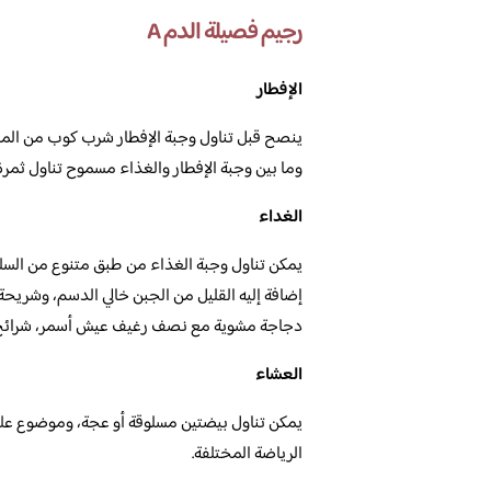
رجيم فصيلة الدم A
الإفطار
ينصح قبل تناول وجبة الإفطار شرب كوب من الم
وما بين وجبة الإفطار والغذاء مسموح تناول ثمرة
الغداء
يمكن تناول وجبة الغذاء من طبق متنوع من ال
إضافة إليه القليل من الجبن خالي الدسم، وشريح
دجاجة مشوية مع نصف رغيف عيش أسمر، شرائح
العشاء
يمكن تناول بيضتين مسلوقة أو عجة، وموضوع ع
الرياضة المختلفة.