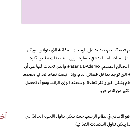
م فصيلة الدم، تعتمد على الوجبات الغذائية التي تتوافق مع كل
انت O ، A ، B ، أو AB، والتي تتفاعل معاها للمساعدة في خسارة الوزن، ليتم بذلك تطبيق فكرة
رجيم فصلية الدم، وأول أنشا فكرة هذا الرجيم هو المعالج الطبيعي Peter J. D’Adamo، والذي تحدث فيها على أن
ية التي توجد بداخل فصائل الدم، وإذا اتبعت نظاما غذائيا مصمما
م بشكل أكبر وأكثر كفاءة، وستفقد الوزن الزائد، وسوف تحصل
كثير من الأمراض.
آخر
 هو الأساس في نظام الرجيم، حيث يمكن تناول اللحوم الخالية من
ما يمكن تناول المكملات الغذائية.