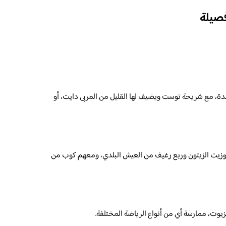
صيلة
ة، مع شريحة توست ويضيف لها القليل من المربى دايت، أو
زيت الزيتون وربع رغيف من العيش البلدي، ومعهم كوب من
ت، ممارسة أي من أنواع الرياضة المختلفة.