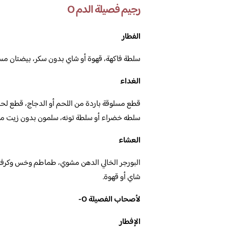
رجيم فصيلة الدم O
الفطار
سلطة فاكهة، قهوة أو شاي بدون سكر، بيضتان مسل
الغداء
قطع مسلوقة باردة من اللحم أو الدجاج، قطع لح
سلطه خضراء أو سلطة تونه، سلمون بدون زيت مع 
العشاء
البورجر الخالي الدهن مشوي، طماطم وخس وكرف
شاي أو قهوة.
لأصحاب الفصيلة O-
الإفطار