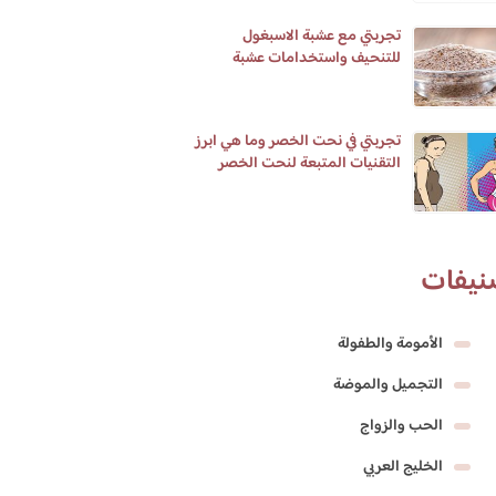
تجربتي مع عشبة الاسبغول
للتنحيف واستخدامات عشبة
الاسبغول واضرارها
تجربتي في نحت الخصر وما هي ابرز
التقنيات المتبعة لنحت الخصر
نيفات
الأمومة والطفولة
التجميل والموضة
الحب والزواج
الخليج العربي