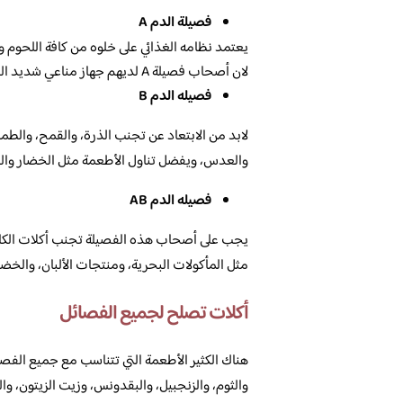
فصيلة الدم A
يعتمد نظامه الغذائي على خلوه من كافة اللحوم وي
لان أصحاب فصيلة A لديهم جهاز مناعي شديد الحساسية.
فصيله الدم B
لابد من الابتعاد عن تجنب الذرة، والقمح، والطم
والعدس، ويفضل تناول الأطعمة مثل الخضار والب
فصيله الدم
AB
يجب على أصحاب هذه الفصيلة تجنب أكلات الكافيي
مثل المأكولات البحرية، ومنتجات الألبان، والخض
أكلات تصلح لجميع الفصائل
هناك الكثير الأطعمة التي تتناسب مع جميع الفصا
والثوم، والزنجبيل، والبقدونس، وزيت الزيتون، وا