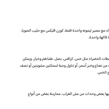
اء مع عصير ليمونه واحدة فقط، كورن فليكس مع حليب الصويا،
 فاكهة واحدة.
سلطات الخضراء مثل خس، كرافس، بصل، طماطم وخيار، ويمكن
ة من نعناع وخبر أسمر، أو تناول وجبة لسمكتين مشويتين أو نصف
 الخس.
ليها بعض وحدات من عش الغراب، ممارسة بعض من أنواع