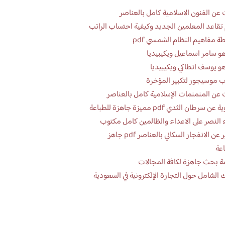
عن الفنون الاسلامية كامل بالعناصر
تقاعد المعلمين الجديد وكيفية احتساب الراتب
ة مفاهيم النظام الشمسي pdf
و سامر اسماعيل ويكيبيديا
و يوسف انطاكي ويكيبيديا
 موسيجور لتكبير المؤخرة
عن المنمنمات الإسلامية كامل بالعناصر
 سرطان الثدي pdf مميزة جاهزة للطباعة
 النصر على الاعداء والظالمين كامل مكتوب
تقرير عن الانفجار السكاني بالعناصر pdf جاهز
اعة
ة بحث جاهزة لكافة المجالات
 الشامل حول التجارة الإلكترونية في السعودية