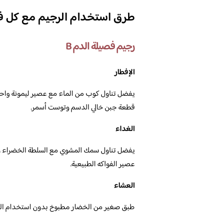
طرق استخدام الرجيم مع كل ف
رجيم فصيلة الدم B
الإفطار
يفضل تناول كوب من الماء مع عصير ليمونة واحد
قطعة جبن خالي الدسم وتوست أسمر.
الغداء
يفضل تناول سمك المشوي مع السلطة الخضراء و
عصير الفواكه الطبيعية.
العشاء
طبق صغير من الخضار مطبوخ بدون استخدام الزيو