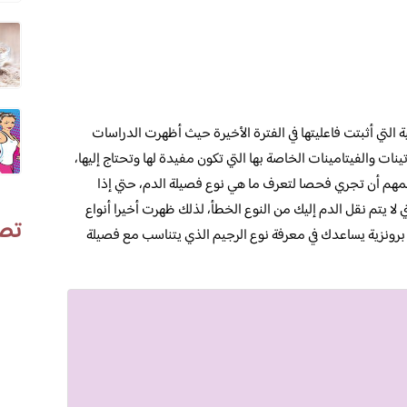
التي أثبتت فاعليتها في الفترة الأخيرة حيث أظهرت الدراسات
ينات والفيتامينات الخاصة بها التي تكون مفيدة لها وتحتاج إليها،
ل الدم هي O أو AB أو A أو B، فمن المهم أن تجري فحصا لتعرف ما هي نوع فصيلة الدم، حتي إذا
 لا يتم نقل الدم إليك من النوع الخطأ، لذلك ظهرت أخيرا أنواع
تص
برونزية يساعدك في معرفة نوع الرجيم الذي يتناسب مع فصيلة