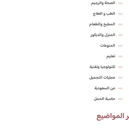
الصحة والرجيم
الطب و العلاج
المطبخ والطعام
المنزل والديكور
المنوعات
تعليم
تكنولوجيا وتقنية
عمليات التجميل
عن السعودية
حاسبة الحمل
 المواضيع