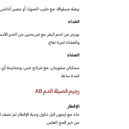
بيضة مسلوقة، مع حليب الصويا، أو عصير أناناس 
الغداء
بورجر من لحم البقر مع شريحتين من الخبز الأسم
والعشاء ثمرة تفاح.
العشاء
سمكتان مشويتان، مع شرائح خس، وممارسة أي نوع 
لمدة ساعة.
رجيم فصيلة الدم AB
الإفطار
ماء مع ليمون قبل تناول وجبة الإفطار ثم نصف 
من خبز قمح العلس.