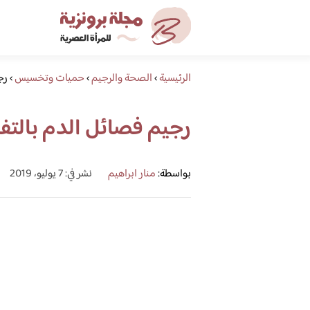
الرئيسية
›
الصحة والرجيم
›
حميات وتخسيس
›
رج
رجيم فصائل الدم بالت
بواسطة:
منار ابراهيم
نشر في: 7 يوليو، 2019