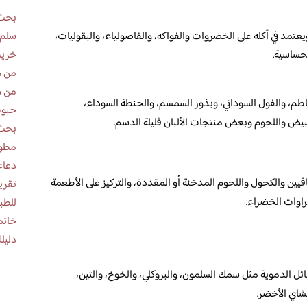
بحث 
سلم 
عتمد في أكله على الخضروات والفواكه، والفاصولياء، والبقوليات،
خريط
من ه
من ه
اطم، والفول السوداني، وبذور السمسم، والحنطة السوداء،
حبوب
يض واللحوم وبعض منتجات الألبان قليلة الدسم.
بحث 
مطوية عن
دعاء
ن والكحول واللحوم المدخنة أو المقددة، والتركيز على الأطعمة
راوات الخضراء.
للطب
خاتم
دليلك
ئل الدموية مثل سمك السلمون، والبروكلي، والخوخ، والتين،
لشاي الأخضر.