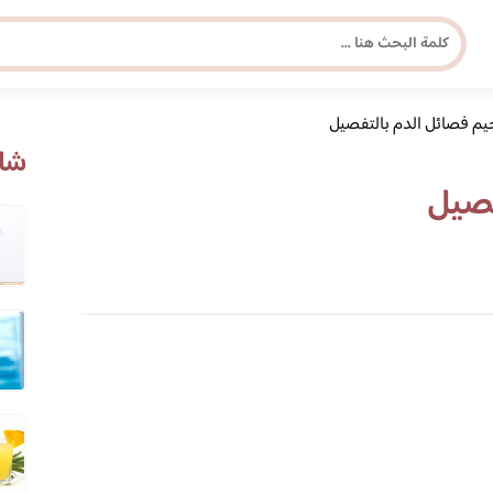
يم فصائل الدم بالتفصيل
مجلة برونزية للفتاة العصرية
شاه
فصيل
ابحث عن أي موضوع يهمك