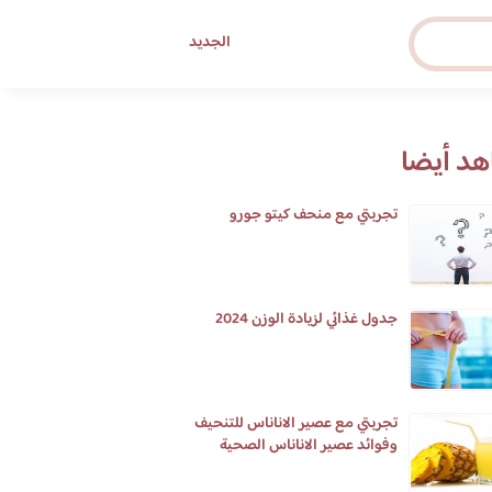
الجديد
د أيضا
تجربتي مع منحف كيتو جورو
جدول غذائي لزيادة الوزن 2024
تجربتي مع عصير الاناناس للتنحيف
وفوائد عصير الاناناس الصحية