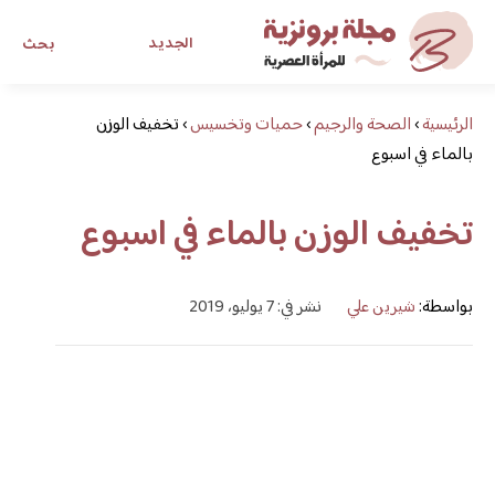
الجديد
بحث
الرئيسية
›
الصحة والرجيم
›
حميات وتخسيس
›
تخفيف الوزن
مجلة برونزية للفتاة العصرية
بالماء في اسبوع
ابحث عن أي موضوع يهمك
تخفيف الوزن بالماء في اسبوع
بواسطة:
شيرين علي
نشر في: 7 يوليو، 2019