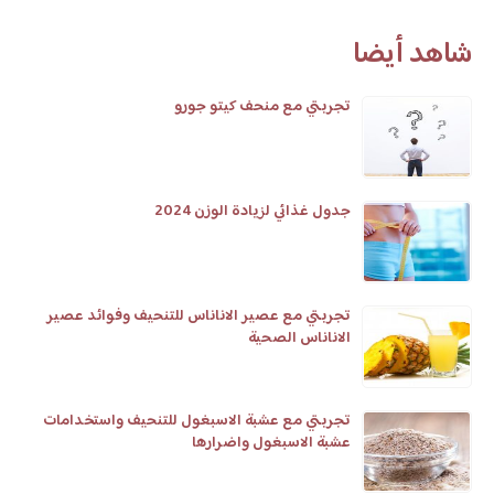
شاهد أيضا
تجربتي مع منحف كيتو جورو
جدول غذائي لزيادة الوزن 2024
تجربتي مع عصير الاناناس للتنحيف وفوائد عصير
الاناناس الصحية
تجربتي مع عشبة الاسبغول للتنحيف واستخدامات
عشبة الاسبغول واضرارها