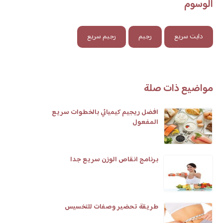
الوسوم
دايت سريع
رجيم
رجيم سريع
مواضيع ذات صلة
افضل ريجيم كيميائي بالخطوات سريع
المفعول
برنامج انقاص الوزن سريع جدا
طريقة تحضير وصفات للتخسيس