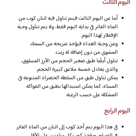
اليوم الثالث
أما عن اليوم الثالث فيتم تناول فيه اثنان كوب من
الماء الفاتر في بداية اليوم فقط، ولا يتم تناول وجبة
الإفطار لهذا اليوم.
وعن وجبة الغداء فيؤخذ شريحة من السمك
المشوي من دون إضافة له زيت.
تناول أيضًا طبق صغير الحجم من الأرز المسلوق،
والذي يعادل خمسة ملاعق كبيرة الحجم.
يمكن تناول طبق من السلطة الخضراء المتنوعة في
المساء، كما يمكن استبدالها بطبق من الفواكه
المشكلة على حسب الرغبة.
اليوم الرابع
في هذا اليوم يتم أخذ كوب إلى اثنان من الماء الفاتر
في الصباح، ويؤخذ كوب كل ساعتين على الأقل.