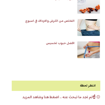
التخلص من الكرش والارداف في اسبوع
افضل حبوب تخسيس
انتظر لحظة
😊
☝️لم تجد ما تبحث عنه .. اضغط هنا وشاهد المزيد