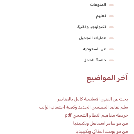
المنوعات
تعليم
تكنولوجيا وتقنية
عمليات التجميل
عن السعودية
حاسبة الحمل
آخر المواضيع
بحث عن الفنون الاسلامية كامل بالعناصر
سلم تقاعد المعلمين الجديد وكيفية احتساب الراتب
خريطة مفاهيم النظام الشمسي pdf
من هو سامر اسماعيل ويكيبيديا
من هو يوسف انطاكي ويكيبيديا