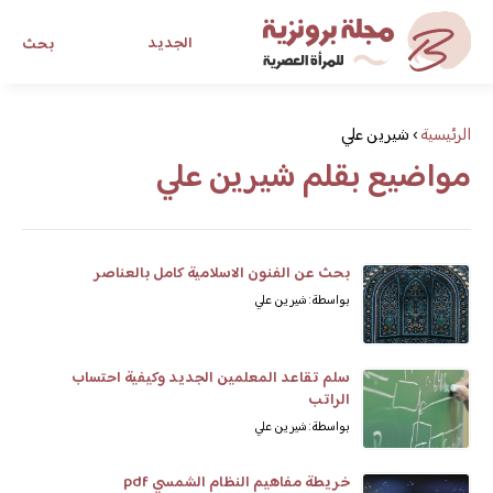
الجديد
بحث
مجلة برونزية للفتاة العصرية
الرئيسية
›
شيرين علي
مواضيع بقلم شيرين علي
ابحث عن أي موضوع يهمك
بحث عن الفنون الاسلامية كامل بالعناصر
بواسطة: شيرين علي
سلم تقاعد المعلمين الجديد وكيفية احتساب
الراتب
بواسطة: شيرين علي
خريطة مفاهيم النظام الشمسي pdf