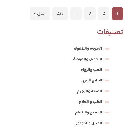
1
2
3
…
233
التالي »
تصنيفات
الأمومة والطفولة
التجميل والموضة
الحب والزواج
الخليج العربي
الصحة والرجيم
الطب و العلاج
المطبخ والطعام
المنزل والديكور