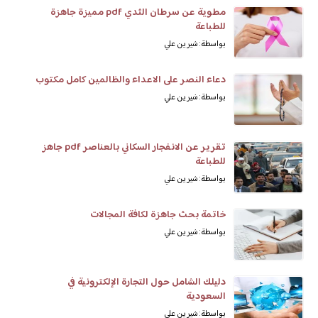
مطوية عن سرطان الثدي pdf مميزة جاهزة
للطباعة
بواسطة: شيرين علي
دعاء النصر على الاعداء والظالمين كامل مكتوب
بواسطة: شيرين علي
تقرير عن الانفجار السكاني بالعناصر pdf جاهز
للطباعة
بواسطة: شيرين علي
خاتمة بحث جاهزة لكافة المجالات
بواسطة: شيرين علي
دليلك الشامل حول التجارة الإلكترونية في
السعودية
بواسطة: شيرين علي