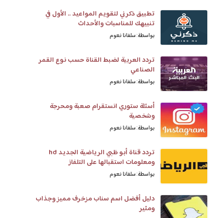
تطبيق ذكرني لتقويم المواعيد .. الأول في
تنبيهك للمناسبات والأحداث
بواسطة: سلفانا نعوم
تردد العربية لضبط القناة حسب نوع القمر
الصناعي
بواسطة: سلفانا نعوم
أسئلة ستوري انستقرام صعبة ومحرجة
وشخصية
بواسطة: سلفانا نعوم
تردد قناة أبو ظبي الرياضية الجديد hd
ومعلومات استقبالها على التلفاز
بواسطة: سلفانا نعوم
دليل أفضل اسم سناب مزخرف مميز وجذاب
ومثير