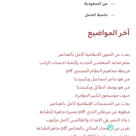
عن السعودية
حاسبة الحمل
آخر المواضيع
بحث عن الفنون الاسلامية كامل بالعناصر
سلم تقاعد المعلمين الجديد وكيفية احتساب الراتب
خريطة مفاهيم النظام الشمسي pdf
من هو سامر اسماعيل ويكيبيديا
من هو يوسف انطاكي ويكيبيديا
حبوب موسيجور لتكبير المؤخرة
بحث عن المنمنمات الإسلامية كامل بالعناصر
مطوية عن سرطان الثدي pdf مميزة جاهزة للطباعة
دعاء النصر على الاعداء والظالمين كامل مكتوب
تقرير عن الانفجار السكاني بالعناصر pdf جاهز للطباعة