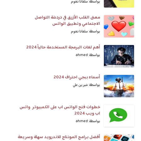
بواسطة: سلفانا نعوم
معنى القلب الأزرق في دردشة التواصل
الاجتماعي وتطبيق الواتس
بواسطة: سلفانا نعوم
أهم لغات البرمجة المستخدمة حالياً 2024
بواسطة: ahmed
أسماء ببجي احتراف 2024
بواسطة: شيرين علي
خطوات فتح الواتس اب على الكمبيوتر واتس
اب ويب 2024
بواسطة: ahmed
أفضل برامج المونتاج للاندرويد سهلة وسريعة