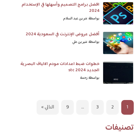
افضل برامج التصميم وأسهلها في الإستخدام
2024
بواسطة: شرين عبد السلام
أفضل عروض الإنترنت في السعودية 2024
بواسطة: شيرين علي
خطوات ضبط اعدادات مودم الالياف البصرية
الجديد 2024 stc
بواسطة: رحمة
1
2
3
…
9
التالي »
تصنيفات