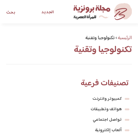
الجديد
بحث
مجلة برونزية للفتاة العصرية
الرئيسية
›
تكنولوجيا وتقنية
تكنولوجيا وتقنية
ابحث عن أي موضوع يهمك
تصنيفات فرعية
كمبيوتر وانترنت
هواتف وتطبيقات
تواصل اجتماعي
ألعاب إلكترونية