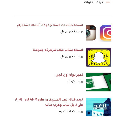
تردد القنوات
اسماء حسابات انستا جديدة أسماء انستقرام
بواسطة: شيرين علي
اسماء سناب شات مزخرفه جديدة
بواسطة: شيرين علي
نمبر بوك اون لاين
بواسطة: رحمة
تردد قناة الغد المشرق Al-Ghad Al-Mashriq
على نايل سات وعرب سات
بواسطة: سلفانا نعوم