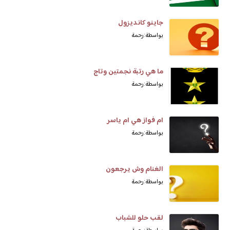
جاينو كانديزول
بواسطة: رحمة
ما هي رتبة نجمتين وتاج
بواسطة: رحمة
ام فواز هي ام ياسر
بواسطة: رحمة
الغنام وش يرجعون
بواسطة: رحمة
لقب حلو للشباب