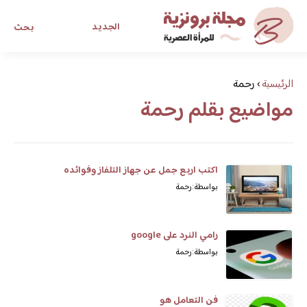
الجديد
بحث
مجلة برونزية للفتاة العصرية
الرئيسية
›
رحمة
مواضيع بقلم رحمة
ابحث عن أي موضوع يهمك
اكتب اربع جمل عن جهاز التلفاز وفوائده
بواسطة: رحمة
رامي النرد على google
بواسطة: رحمة
فن التعامل هو