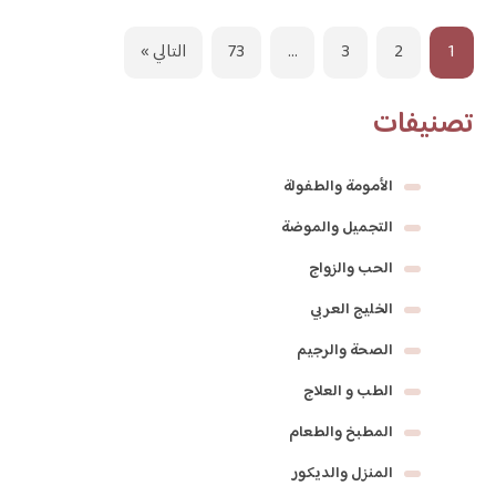
1
2
3
…
73
التالي »
تصنيفات
الأمومة والطفولة
التجميل والموضة
الحب والزواج
الخليج العربي
الصحة والرجيم
الطب و العلاج
المطبخ والطعام
المنزل والديكور