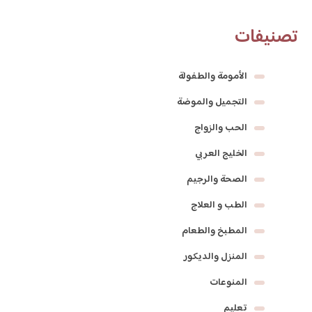
تصنيفات
الأمومة والطفولة
التجميل والموضة
الحب والزواج
الخليج العربي
الصحة والرجيم
الطب و العلاج
المطبخ والطعام
المنزل والديكور
المنوعات
تعليم