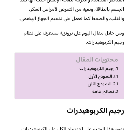
العناصر الغذائية، واللازمة لصحة الإنسان حيث أنها تمد
الجسم بالطاقة، وتقيه من التعرض لأمراض السكر،
والقلب، والضغط كما تعمل على تدعيم الجهاز الهضمي.
ومن خلال مقال اليوم على برونزية سنتعرف على نظام
رجيم الكربوهيدرات.
محتويات المقال
رجيم الكربوهيدرات
النموذج الأول
النموذج الثاني
نصائح هامة
رجيم الكربوهيدرات
يقوم هذا الرجيم على الاعتماد الكلي على الكربوهيدرات