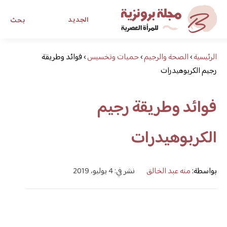
الجديد
بحث
الرئيسية
›
الصحة والرجيم
›
حميات وتخسيس
›
فوائد وطريقة
مجلة برونزية للفتاة العصرية
رجيم الكربوهيدرات
ابحث عن أي موضوع يهمك
فوائد وطريقة رجيم
الكربوهيدرات
بواسطة:
منه عبد الخالق
نشر في: 4 يوليو، 2019