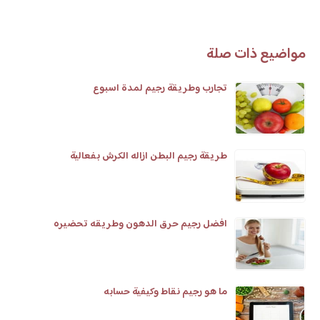
مواضيع ذات صلة
تجارب وطريقة رجيم لمدة اسبوع
طريقة رجيم البطن ازاله الكرش بفعالية
افضل رجيم حرق الدهون وطريقه تحضيره
ما هو رجيم نقاط وكيفية حسابه