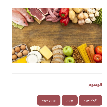
الوسوم
دايت سريع
رجيم
رجيم سريع