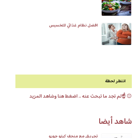
افضل نظام غذائي للتخسيس
انتظر لحظة
😊
☝️لم تجد ما تبحث عنه .. اضغط هنا وشاهد المزيد
شاهد أيضا
تجربتي مع منحف كيتو جورو