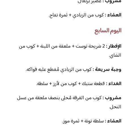
مشروب :
عصير برتقال.
العشاء :
كوب من الزبادي + ثمرة تفاح.
اليوم السابع
الإفطار :
2 شريحة توست + ملعقة من اللبنة + كوب من
الشاي.
وجبة سريعة :
كوب من الزبادي مُقطع عليه فواكه.
الغداء :
قطعة ستيك + كوب من لأرز + سلطة.
مشروب :
كوب من القرفة مُحلى بنصف ملعقة من عسل
النحل.
العشاء :
سلطة تونة + ثمرة موز.