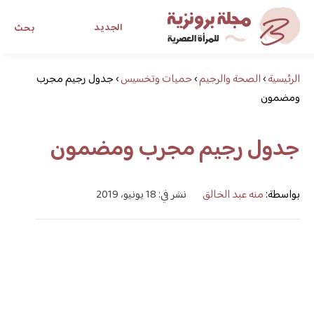
الجديد
بحث
الرئيسية
›
الصحة والرجيم
›
حميات وتخسيس
›
مجلة برونزية للفتاة العصرية
جدول رجيم مجرب
ومضمون
ابحث عن أي موضوع يهمك
جدول رجيم مجرب ومضمون
بواسطة:
منه عبد الخالق
نشر في: 18 يونيو، 2019