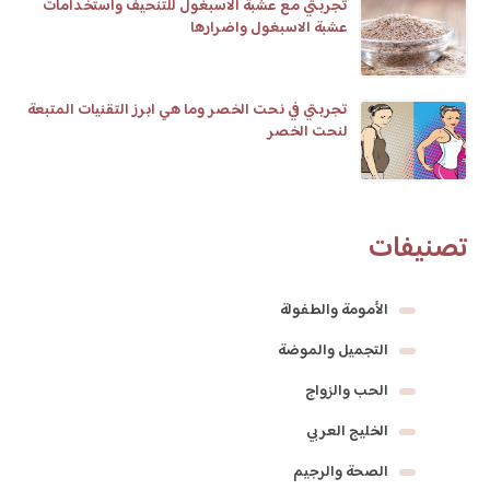
تجربتي مع عشبة الاسبغول للتنحيف واستخدامات
عشبة الاسبغول واضرارها
تجربتي في نحت الخصر وما هي ابرز التقنيات المتبعة
لنحت الخصر
تصنيفات
الأمومة والطفولة
التجميل والموضة
الحب والزواج
الخليج العربي
الصحة والرجيم