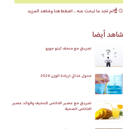
😊
☝️لم تجد ما تبحث عنه .. اضغط هنا وشاهد المزيد
شاهد أيضا
تجربتي مع منحف كيتو جورو
جدول غذائي لزيادة الوزن 2024
تجربتي مع عصير الاناناس للتنحيف وفوائد عصير
الاناناس الصحية