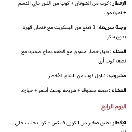
الإفطار :
كوب من الشوفان + كوب من اللبن خالي الدسم
+ ثمرة موز.
وجبة سريعة :
3 قطع من البسكويت مع فنجان قهوة
بدون سكر.
الغداء :
طبق خضار مشوي مع قطعة دجاج صغيرة مع
نصف كوب أرز.
مشروب :
تناول كوب من الشاي الأخضر.
العشاء :
بيضة مسلوقة + شريحة توست أسمر + خيارة.
اليوم الرابع
الإفطار :
طبق صغير من الكورن فليكس + كوب حليب خالي