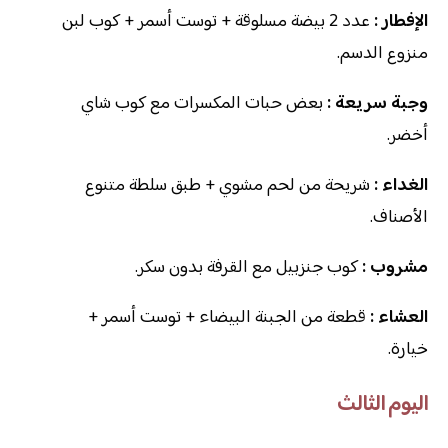
الإفطار :
عدد 2 بيضة مسلوقة + توست أسمر + كوب لبن
منزوع الدسم.
وجبة سريعة :
بعض حبات المكسرات مع كوب شاي
أخضر.
الغداء :
شريحة من لحم مشوي + طبق سلطة متنوع
الأصناف.
مشروب :
كوب جنزبيل مع القرفة بدون سكر.
العشاء :
قطعة من الجبنة البيضاء + توست أسمر +
خيارة.
اليوم الثالث