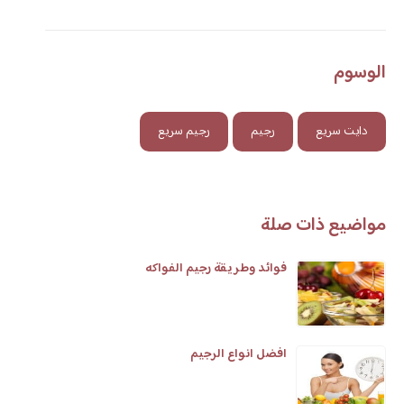
الوسوم
دايت سريع
رجيم
رجيم سريع
مواضيع ذات صلة
فوائد وطريقة رجيم الفواكه
افضل انواع الرجيم