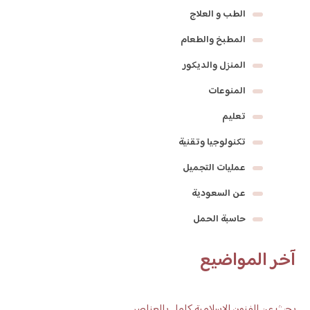
الطب و العلاج
المطبخ والطعام
المنزل والديكور
المنوعات
تعليم
تكنولوجيا وتقنية
عمليات التجميل
عن السعودية
حاسبة الحمل
آخر المواضيع
بحث عن الفنون الاسلامية كامل بالعناصر