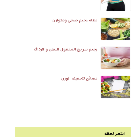
نظام رجيم صحي ومتوازن
رجيم سريع المفعول للبطن والارداف
نصائح لتخفيف الوزن
انتظر لحظة