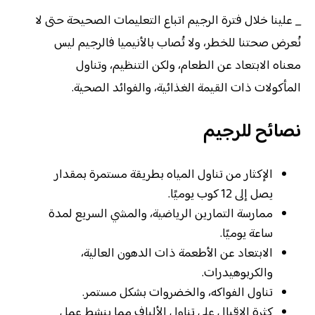
_ علينا خلال فترة الرجيم اتباع التعليمات الصحيحة حتى لا
نُعرض صحتنا للخطر، ولا تُصاب بالأنيميا فالرجيم ليس
معناه الابتعاد عن الطعام، ولكن التنظيم، وتناول
المأكولات ذات القيمة الغذائية، والفوائد الصحية.
نصائح للرجيم
الإكثار من تناول المياه بطريقة مستمرة بمقدار
يصل إلى 12 كوب يوميًا.
ممارسة التمارين الرياضية، والمشي السريع لمدة
ساعة يوميًا.
الابتعاد عن الأطعمة ذات الدهون العالية،
والكربوهيدرات.
تناول الفواكه، والخضروات بشكل مستمر.
كثرة الإقبال على تناول الألياف مما ينشط عمل