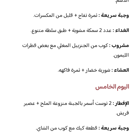
الدسم.
وجبة سريعة :
ثمرة تفاح + قليل من المكسرات.
الغداء :
عدد 2 سمكة مشوية + طبق سلطة متنوع.
مشروب :
كوب من الجنزبيل المغلي مع بعض قطرات
الليمون.
العشاء :
شوربة خضار + ثمرة فاكهه.
اليوم الخامس
الإفطار :
2 توست أسمر بالجبنة منزوعة الملح + عصير
فريش.
وجبة سريعة :
قطعة كيك مع كوب من الشاي.