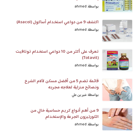
بواسطة: ahmed
اكتشف 9 من دواعي استخدام أساكول (Asacol)
بواسطة: ahmed
تعرف على أكثر من 10 دواعي استخدام توتافيت
(Totavit)
بواسطة: ahmed
قائمة تضم 5 من أفضل مسكن لآلام الشرخ
ونصائح منزلية لعلاجه مجربه
بواسطة: شيرين علي
9 من أهم أنواع كريم حساسية خالي من
الكورتيزون الجرعة والإستخدام
بواسطة: ahmed