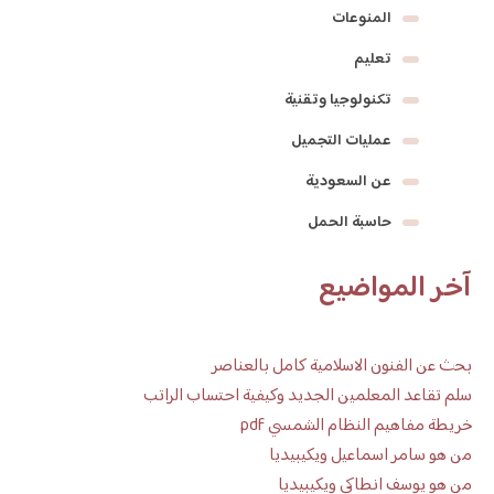
المنوعات
تعليم
تكنولوجيا وتقنية
عمليات التجميل
عن السعودية
حاسبة الحمل
آخر المواضيع
بحث عن الفنون الاسلامية كامل بالعناصر
سلم تقاعد المعلمين الجديد وكيفية احتساب الراتب
خريطة مفاهيم النظام الشمسي pdf
من هو سامر اسماعيل ويكيبيديا
من هو يوسف انطاكي ويكيبيديا