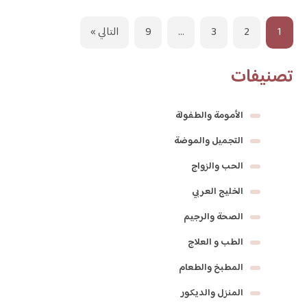
1
2
3
…
9
التالي »
تصنيفات
الأمومة والطفولة
التجميل والموضة
الحب والزواج
الخليج العربي
الصحة والرجيم
الطب و العلاج
المطبخ والطعام
المنزل والديكور