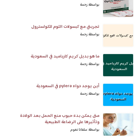
بواسطة: رحمة
تجربتي مع كبسولات الثوم للكولسترول
بواسطة: رحمة
ما هو بديل كريم كارباميد في السعودية
بواسطة: رحمة
أين يوجد دواء pylera في السعودية
بواسطة: رحمة
متى يمكن بدء حبوب منع الحمل بعد الولادة
وتأثيرها على الرضاعة الطبيعية
بواسطة: سلفانا نعوم