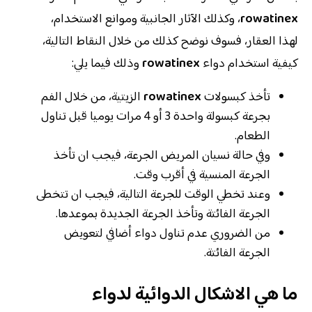
rowatinex
، وكذلك الآثار الجانبية وموانع الاستخدام،
لهذا العقار، فسوف نوضح كذلك من خلال النقاط التالية،
كيفية استخدام دواء
rowatinex
وذلك فيما يلي:
تأخذ كبسولات
rowatinex
الزيتية، من خلال الفم
بجرعة كبسولة واحدة 3 أو 4 مرات يوميا قبل تناول
الطعام.
وفي حالة نسيان المريض الجرعة، فيجب ان تأخذ
الجرعة المنسية في أقرب وقت.
وعند تخطي الوقت للجرعة التالية، فيجب ان تتخطى
الجرعة الفائتة وتأخذ الجرعة الجديدة بموعدها.
من الضروري عدم تناول دواء أضافي لتعويض
الجرعة الفائتة.
ما هي الاشكال الدوائية لدواء