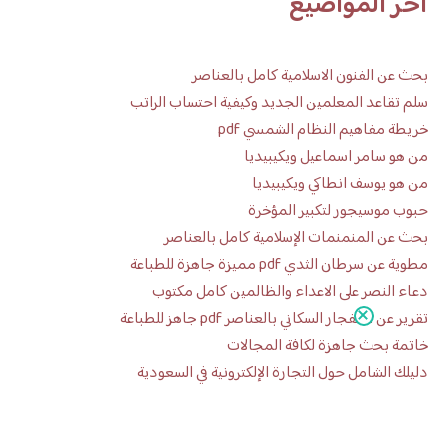
آخر المواضيع
بحث عن الفنون الاسلامية كامل بالعناصر
سلم تقاعد المعلمين الجديد وكيفية احتساب الراتب
خريطة مفاهيم النظام الشمسي pdf
من هو سامر اسماعيل ويكيبيديا
من هو يوسف انطاكي ويكيبيديا
حبوب موسيجور لتكبير المؤخرة
بحث عن المنمنمات الإسلامية كامل بالعناصر
مطوية عن سرطان الثدي pdf مميزة جاهزة للطباعة
دعاء النصر على الاعداء والظالمين كامل مكتوب
تقرير عن الانفجار السكاني بالعناصر pdf جاهز للطباعة
خاتمة بحث جاهزة لكافة المجالات
دليلك الشامل حول التجارة الإلكترونية في السعودية