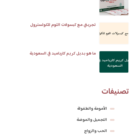
تجربتي مع كبسولات الثوم للكولسترول
ما هو بديل كريم كارباميد في السعودية
تصنيفات
الأمومة والطفولة
التجميل والموضة
الحب والزواج