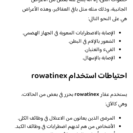
حصوات الكلى، إلا أنه ينتج عنه بعض من الأعراض
الجانبية، وذلك مثله مثل باقي العقاقير، وهذه الأعراض
هي على النحو التالي:
الإصابة بالاضطرابات المعوية في الجهاز الهضمي.
الشعور بالإلام في البطن.
القيء والغثيان.
الإصابة بالإسهال.
احتياطات استخدام
rowatinex
يستخدم عقار
rowatinex
بحزر في بعض من الحالات،
وهي كالآتي:
المرضى الذين يعانون من الاعتلال في وظائف الكلى.
الأشخاص من هم لديهم اضطرابات في وظائف الكبد.