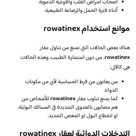
أصحاب أمراض القلب والأوعية الدموية.
أثناء فترة الحمل والرضاعة الطبيعية.
موانع استخدام
rowatinex
هناك بعض الحالات التي تمنع من تناول عقار
rowatinex
، من دون استشارة الطبيب، وهذه الحالات
هي كالآتي:
من يعانون من فرط الحساسية لأي من مكونات
الدواء.
كما يمنع تناوب عقار
rowatinex
للأشخاص من
هم مصابون بالعدوى الشديدة في المسالك البولية،
او انقطاع البول او المغص الشديد.
التدخلات الدوائية لعقار
rowatinex