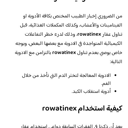
من الضروري إخبار الطبيب المختص بكافة الأدوية او
الفيتامينات والأعشاب، وكذلك المكملات الغذائية، قبل
تناول عقار
rowatinex
، وذلك لدرء خطر التفاعلات
الكيميائية المتواجدة في الادوية مع بعضها البعض، وبوجه
خاص يوصي بعدم تناول
rowatinex
بالتزامن مع الادوية
التالية:
الادوية المعالجة لتخثر الدم التي تأخذ من خلال
الفم.
أدوية استقلاب الكبد.
كيفية استخدام
rowatinex
بعد أن ذكرنا في الفقرات السابقة دواعي استخدام عقار