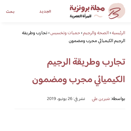
الجديد
بحث
الرئيسية
›
الصحة والرجيم
›
حميات وتخسيس
›
تجارب وطريقة
مجلة برونزية للفتاة العصرية
الرجيم الكيميائي مجرب ومضمون
ابحث عن أي موضوع يهمك
تجارب وطريقة الرجيم
الكيميائي مجرب ومضمون
بواسطة:
شيرين علي
نشر في: 26 يونيو، 2019