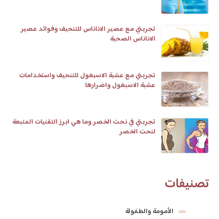
تجربتي مع عصير الاناناس للتنحيف وفوائد عصير
الاناناس الصحية
تجربتي مع عشبة الاسبغول للتنحيف واستخدامات
عشبة الاسبغول واضرارها
تجربتي في نحت الخصر وما هي ابرز التقنيات المتبعة
لنحت الخصر
تصنيفات
الأمومة والطفولة