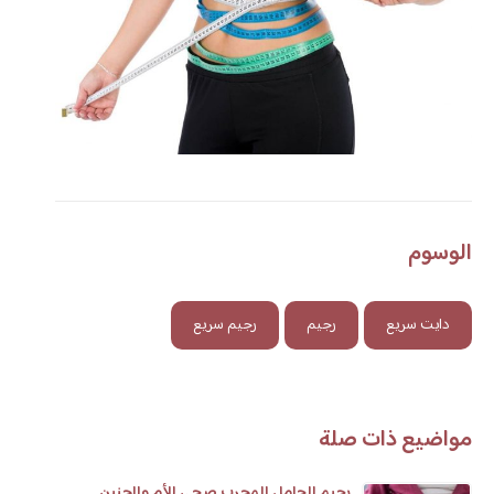
الوسوم
دايت سريع
رجيم
رجيم سريع
مواضيع ذات صلة
رجيم الحامل المجرب صحي للأم والجنين