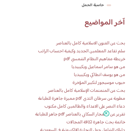
حاسبة الحمل
آخر المواضيع
بحث عن الفنون الاسلامية كامل بالعناصر
سلم تقاعد المعلمين الجديد وكيفية احتساب الراتب
خريطة مفاهيم النظام الشمسي pdf
من هو سامر اسماعيل ويكيبيديا
من هو يوسف انطاكي ويكيبيديا
حبوب موسيجور لتكبير المؤخرة
بحث عن المنمنمات الإسلامية كامل بالعناصر
مطوية عن سرطان الثدي pdf مميزة جاهزة للطباعة
دعاء النصر على الاعداء والظالمين كامل مكتوب
تقرير عن الانفجار السكاني بالعناصر pdf جاهز للطباعة
خاتمة بحث جاهزة لكافة المجالات
دليلك الشامل حول التجارة الإلكترونية في السعودية