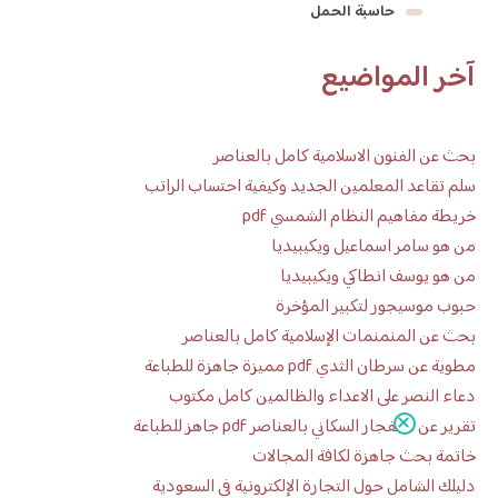
حاسبة الحمل
آخر المواضيع
بحث عن الفنون الاسلامية كامل بالعناصر
سلم تقاعد المعلمين الجديد وكيفية احتساب الراتب
خريطة مفاهيم النظام الشمسي pdf
من هو سامر اسماعيل ويكيبيديا
من هو يوسف انطاكي ويكيبيديا
حبوب موسيجور لتكبير المؤخرة
بحث عن المنمنمات الإسلامية كامل بالعناصر
مطوية عن سرطان الثدي pdf مميزة جاهزة للطباعة
دعاء النصر على الاعداء والظالمين كامل مكتوب
تقرير عن الانفجار السكاني بالعناصر pdf جاهز للطباعة
خاتمة بحث جاهزة لكافة المجالات
دليلك الشامل حول التجارة الإلكترونية في السعودية