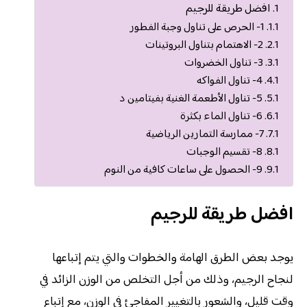
افضل طريقة للرجيم
1- الحرص على تناول وجبة الفطور
2- الاهتمام بتناول البروتينات
3- تناول الخضروات
4- تناول الفواكه
5- تناول الأطعمة الغنية بفيتامين د
6- تناول الماء بكثرة
7- ممارسة التمارين الرياضية
8- تقسيم الوجبات
9- الحصول على ساعات كافية من النوم
افضل طريقة للرجيم
يوجد بعض الطرق الهامة والخطوات والتي يتم إتباعها
لنجاح الرجيم، وذلك من أجل التخلص من الوزن الزائد في
وقت قليل، والشعور بالتغيير المفاجئ في الوزن، مع إتباع