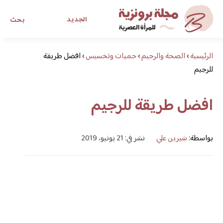
الجديد
بحث
الرئيسية
›
الصحة والرجيم
›
حميات وتخسيس
›
افضل طريقة
مجلة برونزية للفتاة العصرية
للرجيم
ابحث عن أي موضوع يهمك
افضل طريقة للرجيم
بواسطة:
شيرين علي
نشر في: 21 يونيو، 2019