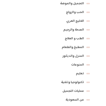
التجميل والموضة
الحب والزواج
الخليج العربي
الصحة والرجيم
الطب و العلاج
المطبخ والطعام
المنزل والديكور
المنوعات
تعليم
تكنولوجيا وتقنية
عمليات التجميل
عن السعودية