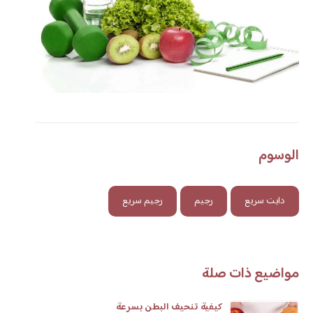
الوسوم
دايت سريع
رجيم
رجيم سريع
مواضيع ذات صلة
كيفية تنحيف البطن بسرعة