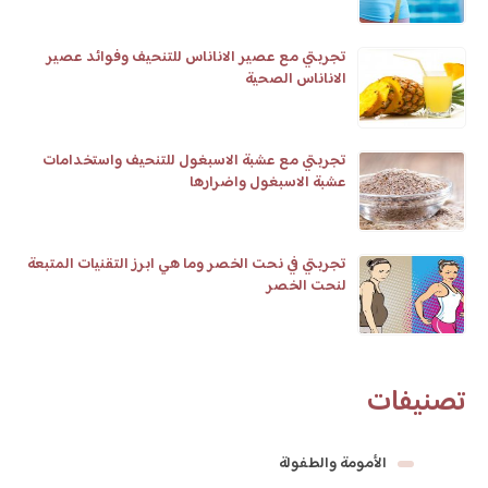
تجربتي مع عصير الاناناس للتنحيف وفوائد عصير
الاناناس الصحية
تجربتي مع عشبة الاسبغول للتنحيف واستخدامات
عشبة الاسبغول واضرارها
تجربتي في نحت الخصر وما هي ابرز التقنيات المتبعة
لنحت الخصر
تصنيفات
الأمومة والطفولة