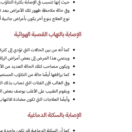
حيث إنها تتسبب في الإصابة بكثرة التثاؤب،
وفي حالة ملاحظة ظهور تلك الأعراض بعد تناو
نوع العلاج بنوع آخر يكون بأعراض جانبية أ
الإصابة بالتهاب القصبة الهوائية
كما أنه من بين الحالات التي تؤدي إلى كثر
وينتمي هذا المرض إلى بعض أمراض الرئة، و
ويكون مصاحب لتلك الحالة العديد من الأعر
كما يرافقها أيضًا حالة من التثاؤب المستمر
وفي الغالب فإن الفئات التي تصاب بذلك 
ويقوم الطبيب على الأغلب بوصف بعض العل
وأيضًا العلاجات التي تكون مضادة للالتهاب، 
الإصابة بالسكتة الدماغية
كما أن السكتة الدماغية قد تكون واحدة من ب