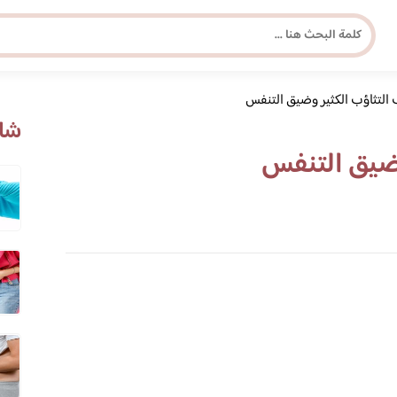
التثاؤب الكثير وضيق التنفس
مجلة برونزية للفتاة العصرية
شاه
وضيق التنفس
ابحث عن أي موضوع يهمك