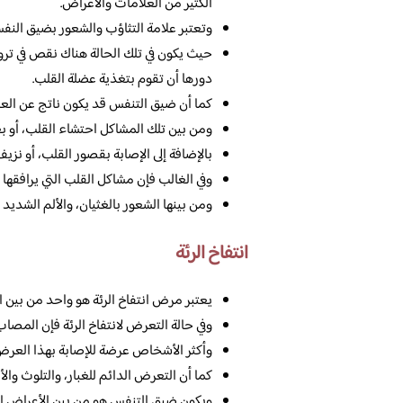
الكثير من العلامات والأعراض.
وتعتبر علامة التثاؤب والشعور بضيق النف
حيث يكون في تلك الحالة هناك نقص في تروي
دورها أن تقوم بتغذية عضلة القلب.
كما أن ضيق التنفس قد يكون ناتج عن العدي
ومن بين تلك المشاكل احتشاء القلب، أو ب
بالإضافة إلى الإصابة بقصور القلب، أو ن
وفي الغالب فإن مشاكل القلب التي يرافقها 
ومن بينها الشعور بالغثيان، والألم الشدي
انتفاخ الرئة
يعتبر مرض انتفاخ الرئة هو واحد من بين ال
وفي حالة التعرض لانتفاخ الرئة فإن المصا
وأكثر الأشخاص عرضة للإصابة بهذا العرض ه
كما أن التعرض الدائم للغبار، والتلوث وال
ويكون ضيق التنفس هو من بين الأعراض الأسا