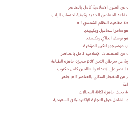
عن الفنون الاسلامية كامل بالعناصر
تقاعد المعلمين الجديد وكيفية احتساب الراتب
ة مفاهيم النظام الشمسي pdf
و سامر اسماعيل ويكيبيديا
و يوسف انطاكي ويكيبيديا
 موسيجور لتكبير المؤخرة
عن المنمنمات الإسلامية كامل بالعناصر
 سرطان الثدي pdf مميزة جاهزة للطباعة
 النصر على الاعداء والظالمين كامل مكتوب
تقرير عن الانفجار السكاني بالعناصر pdf جاهز
اعة
ة بحث جاهزة لكافة المجالات
 الشامل حول التجارة الإلكترونية في السعودية