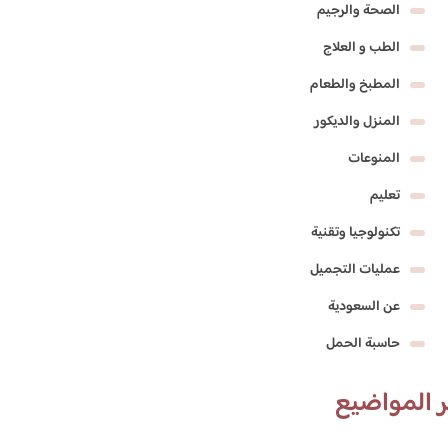
الصحة والرجيم
الطب و العلاج
المطبخ والطعام
المنزل والديكور
المنوعات
تعليم
تكنولوجيا وتقنية
عمليات التجميل
عن السعودية
حاسبة الحمل
 المواضيع