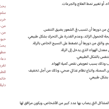
ء، أو تغيير نمط العلاج والجرعات.
بحث 
سلم 
خريط
من ه
تي من دورها أن تتسبب في الشعور بضيق التنفس.
من ه
نتيجة للخمول الزائد، وعدم القدرة على التحرك بشكل طبيعي.
حبوب
م، والتي من دورها أن تضغط على النسيج الخاص بالرئة.
بحث 
عدل الهواء الذي يدخل إلى الرئة.
مطوية عن
لتنفس بالشكل الطبيعي.
دعاء
ثاؤب وذلك بسبب تعويض نقص كمية الهواء.
من السمنة، واتباع نظام غذائي صحي، وذلك من أجل تخفيف
للطب
 بشكل طبيعي.
خاتم
دليلك
المشاكل التي يصاب بها عدد كبير من الأشخاص، ويكون مرافق لها