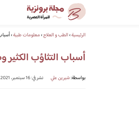
الرئيسية
›
الطب و العلاج
›
معلومات طبية
›
أسباب 
أسباب التثاؤب الكثير 
بواسطة:
شيرين علي
نشر في: 16 سبتمبر، 2021