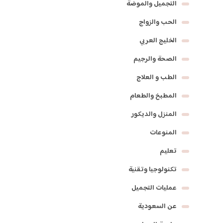
التجميل والموضة
الحب والزواج
الخليج العربي
الصحة والرجيم
الطب و العلاج
المطبخ والطعام
المنزل والديكور
المنوعات
تعليم
تكنولوجيا وتقنية
عمليات التجميل
عن السعودية