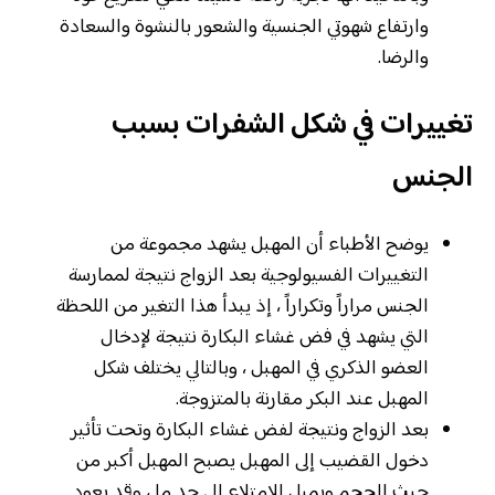
وارتفاع شهوتي الجنسية والشعور بالنشوة والسعادة
والرضا.
تغييرات في شكل الشفرات بسبب
الجنس
يوضح الأطباء أن المهبل يشهد مجموعة من
التغييرات الفسيولوجية بعد الزواج نتيجة لممارسة
الجنس مراراً وتكراراً ، إذ يبدأ هذا التغير من اللحظة
التي يشهد في فض غشاء البكارة نتيجة لإدخال
العضو الذكري في المهبل ، وبالتالي يختلف شكل
المهبل عند البكر مقارنة بالمتزوجة.
بعد الزواج ونتيجة لفض غشاء البكارة وتحت تأثير
دخول القضيب إلى المهبل يصبح المهبل أكبر من
حيث الحجم ويميل للامتلاء إلى حد ما ، وقد يعود