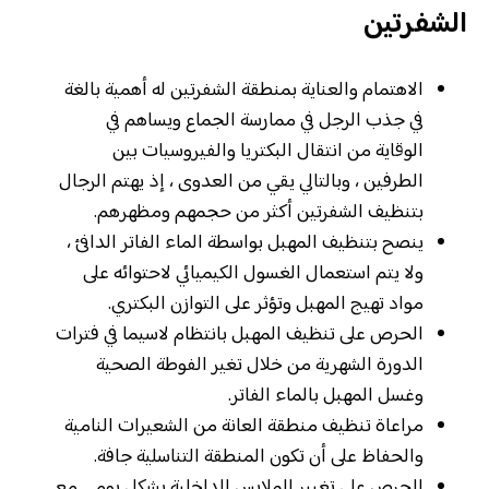
الشفرتين
الاهتمام والعناية بمنطقة الشفرتين له أهمية بالغة
في جذب الرجل في ممارسة الجماع ويساهم في
الوقاية من انتقال البكتريا والفيروسيات بين
الطرفين ، وبالتالي يقي من العدوى ، إذ يهتم الرجال
بتنظيف الشفرتين أكثر من حجمهم ومظهرهم.
ينصح بتنظيف المهبل بواسطة الماء الفاتر الدافئ ،
ولا يتم استعمال الغسول الكيميائي لاحتوائه على
مواد تهيج المهبل وتؤثر على التوازن البكتري.
الحرص على تنظيف المهبل بانتظام لاسيما في فترات
الدورة الشهرية من خلال تغير الفوطة الصحية
وغسل المهبل بالماء الفاتر.
مراعاة تنظيف منطقة العانة من الشعيرات النامية
والحفاظ على أن تكون المنطقة التناسلية جافة.
الحرص على تغيير الملابس الداخلية بشكل يومي مع