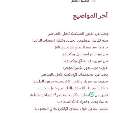
حاسبة الحمل
آخر المواضيع
بحث عن الفنون الاسلامية كامل بالعناصر
سلم تقاعد المعلمين الجديد وكيفية احتساب الراتب
خريطة مفاهيم النظام الشمسي pdf
من هو سامر اسماعيل ويكيبيديا
من هو يوسف انطاكي ويكيبيديا
حبوب موسيجور لتكبير المؤخرة
بحث عن المنمنمات الإسلامية كامل بالعناصر
مطوية عن سرطان الثدي pdf مميزة جاهزة للطباعة
دعاء النصر على الاعداء والظالمين كامل مكتوب
تقرير عن الانفجار السكاني بالعناصر pdf جاهز للطباعة
خاتمة بحث جاهزة لكافة المجالات
دليلك الشامل حول التجارة الإلكترونية في السعودية