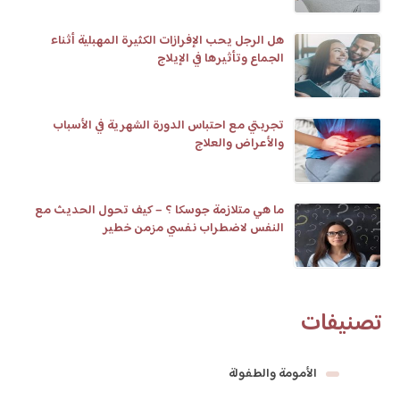
هل الرجل يحب الإفرازات الكثيرة المهبلية أثناء
الجماع وتأثيرها في الإيلاج
تجربتي مع احتباس الدورة الشهرية في الأسباب
والأعراض والعلاج
ما هي متلازمة جوسكا ؟ – كيف تحول الحديث مع
النفس لاضطراب نفسي مزمن خطير
تصنيفات
الأمومة والطفولة