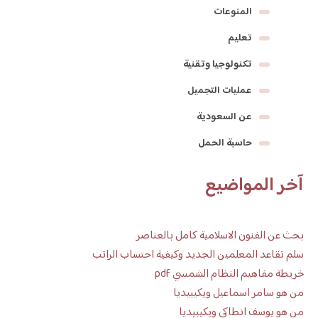
المنوعات
تعليم
تكنولوجيا وتقنية
عمليات التجميل
عن السعودية
حاسبة الحمل
آخر المواضيع
بحث عن الفنون الاسلامية كامل بالعناصر
سلم تقاعد المعلمين الجديد وكيفية احتساب الراتب
خريطة مفاهيم النظام الشمسي pdf
من هو سامر اسماعيل ويكيبيديا
من هو يوسف انطاكي ويكيبيديا