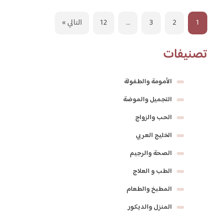
1
2
3
…
12
التالي »
تصنيفات
الأمومة والطفولة
التجميل والموضة
الحب والزواج
الخليج العربي
الصحة والرجيم
الطب و العلاج
المطبخ والطعام
المنزل والديكور