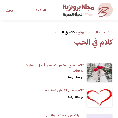
الجديد
بحث
مجلة برونزية للفتاة العصرية
الرئيسية
›
الحب والزواج
›
كلام في الحب
كلام في الحب
ابحث عن أي موضوع يهمك
كلام يفرح شخص تحبه وافضل العبارات
للاحباب
بواسطة: رحمة
كلام جميل لانسان تحترمه
بواسطة: رحمة
عبارات عن الاخت للواتس