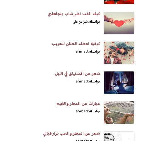
كيف الفت نظر شاب يتجاهلني
بواسطة: شيرين علي
كيفية اعطاء الحنان للحبيب
بواسطة: ahmed
شعر عن الاشتياق في الليل
بواسطة: ahmed
عبارات عن المطر والغيم
بواسطة: ahmed
شعر عن المطر والحب نزار قباني