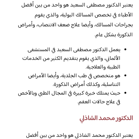
يعتبر الدكتور مصطفى السعيد هو واحد من بين أفضل
الأطباء في تخصص المسالك البولية، والذي يقوم
بجراحات المسالك، وأيضا علاج ضعف الانتصاب، وأمراض
الذكورة بشكل عام.
يعمل الدكتور مصطفى السعيد في المستشفى
الألماني، والذي يقوم بتقديم الكثير من الخدمات
الطبية والعلاجية.
هو متخصص في طب الجلدية، وأيضا الأمراض
التناسلية، وكذلك أمراض الذكورة.
حيث يمتلك خبرة كبيرة في المجال الطبي وبالأخص
في علاج حالات العقم.
الدكتور محمد الشاذلي
يعتبر الدكتور محمد الشاذلي هو واحد من بين أفضل