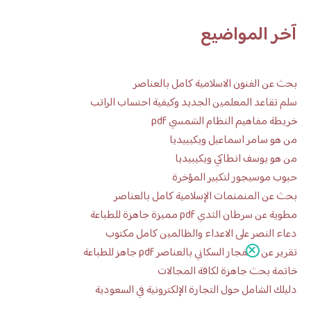
آخر المواضيع
بحث عن الفنون الاسلامية كامل بالعناصر
سلم تقاعد المعلمين الجديد وكيفية احتساب الراتب
خريطة مفاهيم النظام الشمسي pdf
من هو سامر اسماعيل ويكيبيديا
من هو يوسف انطاكي ويكيبيديا
حبوب موسيجور لتكبير المؤخرة
بحث عن المنمنمات الإسلامية كامل بالعناصر
مطوية عن سرطان الثدي pdf مميزة جاهزة للطباعة
دعاء النصر على الاعداء والظالمين كامل مكتوب
تقرير عن الانفجار السكاني بالعناصر pdf جاهز للطباعة
خاتمة بحث جاهزة لكافة المجالات
دليلك الشامل حول التجارة الإلكترونية في السعودية