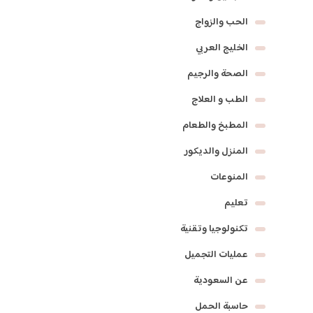
الحب والزواج
الخليج العربي
الصحة والرجيم
الطب و العلاج
المطبخ والطعام
المنزل والديكور
المنوعات
تعليم
تكنولوجيا وتقنية
عمليات التجميل
عن السعودية
حاسبة الحمل