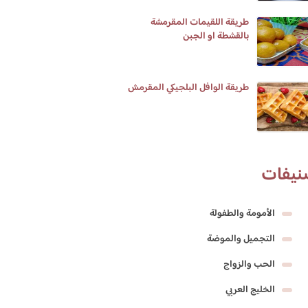
طريقة اللقيمات المقرمشة
بالقشطة او الجبن
طريقة الوافل البلجيكي المقرمش
نيفات
الأمومة والطفولة
التجميل والموضة
الحب والزواج
الخليج العربي