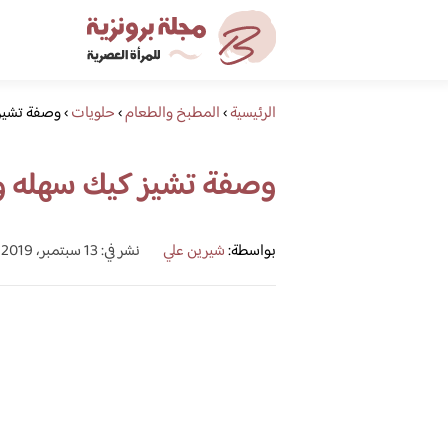
الرئيسية
›
المطبخ والطعام
›
حلويات
›
وصفة تشيز
وصفة تشيز كيك سهله 
بواسطة:
شيرين علي
نشر في: 13 سبتمبر، 2019