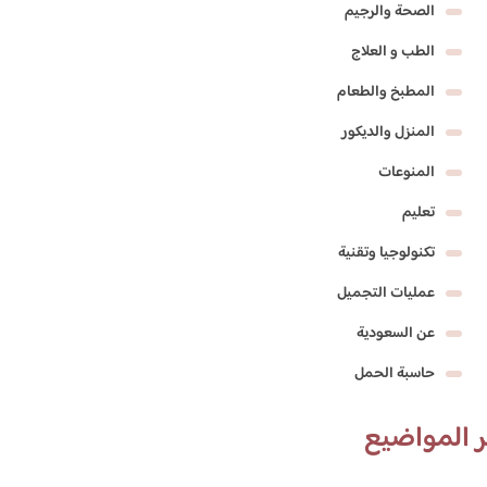
الصحة والرجيم
الطب و العلاج
المطبخ والطعام
المنزل والديكور
المنوعات
تعليم
تكنولوجيا وتقنية
عمليات التجميل
عن السعودية
حاسبة الحمل
 المواضيع