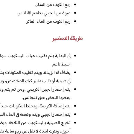
ربع الكوب من السكر.
عبوة من الجيلي بطعم الأناناس.
ربع الكوب من الماء الفاتر.
طريقة التحضير
في البداية يتم تفتيت حبات البسكويت سواء
خليط ناعم.
يضاف له الزبدة، ويتم تقليب المكونات 
في صينية أو قالب تشيز كيك المخصص، ويتم 
يتم إحضار الجبن الكريمي، ومن ثم يتم وض
بعضها البعض حتى تتجانس.
يتم إضافة الكريمة، وتخلط المكونات جيداً، 
يتم إحضار الجيلي ويتم وضعه في الماء السا
تخرج الصينية بالبسكويت من الثلاجة، ويضاف
أخرى، وتترك لمدة لا تقل عن ربع ساعة تقريب