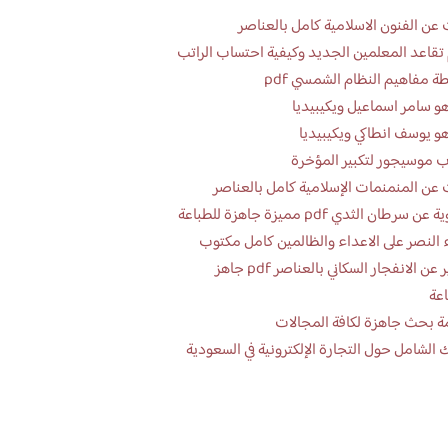
عن الفنون الاسلامية كامل بالعناصر
تقاعد المعلمين الجديد وكيفية احتساب الراتب
ة مفاهيم النظام الشمسي pdf
و سامر اسماعيل ويكيبيديا
و يوسف انطاكي ويكيبيديا
 موسيجور لتكبير المؤخرة
عن المنمنمات الإسلامية كامل بالعناصر
 سرطان الثدي pdf مميزة جاهزة للطباعة
 النصر على الاعداء والظالمين كامل مكتوب
تقرير عن الانفجار السكاني بالعناصر pdf جاهز
اعة
ة بحث جاهزة لكافة المجالات
 الشامل حول التجارة الإلكترونية في السعودية