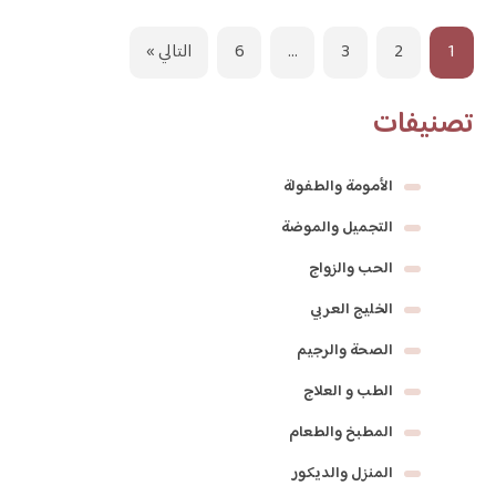
1
2
3
…
6
التالي »
تصنيفات
الأمومة والطفولة
التجميل والموضة
الحب والزواج
الخليج العربي
الصحة والرجيم
الطب و العلاج
المطبخ والطعام
المنزل والديكور