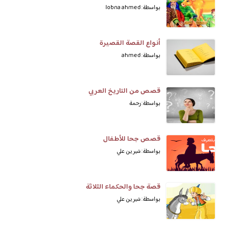
بواسطة: lobna ahmed
أنواع القصة القصيرة
بواسطة: ahmed
قصص من التاريخ العربي
بواسطة: رحمة
قصص جحا للأطفال
بواسطة: شيرين علي
قصة جحا والحكماء الثلاثة
بواسطة: شيرين علي