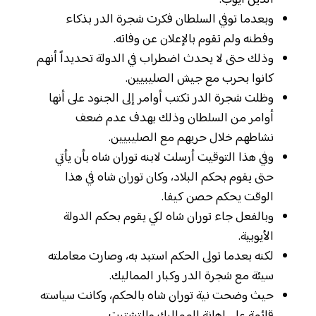
الدين أيوب.
وبعدما توفي السلطان فكرت شجرة الدر بذكاء
وفطنه ولم تقوم بالإعلان عن وفاته.
وذلك حتى لا يحدث اضطراب في الدولة تحديداً أنهم
كانوا بحرب مع جيش الصليبيين.
وظلت شجرة الدر تكتب أوامر إلى الجنود على أنها
أوامر من السلطان وذلك بهدف عدم ضعف
نشاطهم خلال حربهم مع الصليبيين.
وفي هذا التوقيت أرسلت لابنه توران شاه بأن يأتي
حتى يقوم بحكم البلاد، وكان توران شاه في هذا
الوقت يحكم حصن كيفا.
وبالفعل جاء توران شاه لكي يقوم بحكم الدولة
الأيوبية.
لكنه بعدما تولى الحكم استبد به، وصارت معاملته
سيئة مع شجرة الدر وكبار المماليك.
حيث وضحت نية توران شاه بالحكم، وكانت سياسته