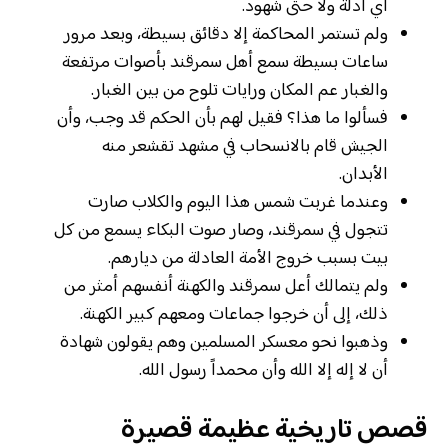
أي أدلة ولا حتى شهود.
ولم تستمر المحاكمة إلا دقائق بسيطة، وبعد مرور
ساعات بسيطة سمع أهل سمرقند بأصوات مرتفعة
والغبار عم المكان ورايات تلوح من بين الغبار.
فسألوا ما هذا؟ فقيل لهم بأن الحكم قد وجب، وأن
الجيش قام بالانسحاب في مشهد تقشعر منه
الأبدان.
وعندما غربت شمس هذا اليوم والكلاب صارت
تتجول في سمرقند، وصار صوت البكاء يسمع من كل
بيت بسبب خروج الأمة العادلة من ديارهم.
ولم يتمالك أعل سمرقند والكهنة أنفسهم أمثر من
ذلك، إلى أن خرجوا جماعات ومعهم كبير الكهنة.
وذهبوا نحو معسكر المسلمين وهم يقولون شهادة
أن لا إله إلا الله وأن محمداً رسول الله.
قصص تاريخية عظيمة قصيرة