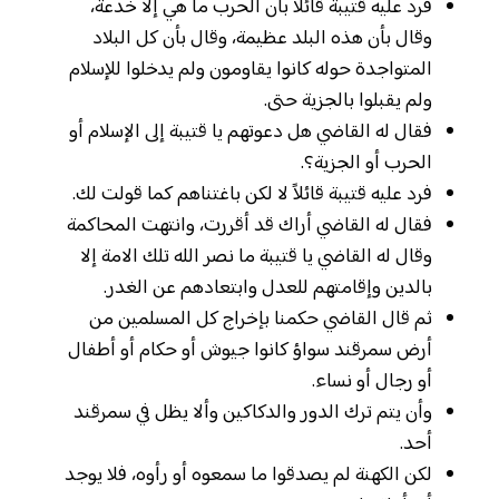
فرد عليه قتيبة قائلاً بأن الحرب ما هي إلا خدعة،
وقال بأن هذه البلد عظيمة، وقال بأن كل البلاد
المتواجدة حوله كانوا يقاومون ولم يدخلوا للإسلام
ولم يقبلوا بالجزية حتى.
فقال له القاضي هل دعوتهم يا قتيبة إلى الإسلام أو
الحرب أو الجزية؟.
فرد عليه قتيبة قائلاً لا لكن باغتناهم كما قولت لك.
فقال له القاضي أراك قد أقررت، وانتهت المحاكمة
وقال له القاضي يا قتيبة ما نصر الله تلك الامة إلا
بالدين وإقامتهم للعدل وابتعادهم عن الغدر.
ثم قال القاضي حكمنا بإخراج كل المسلمين من
أرض سمرقند سواؤ كانوا جيوش أو حكام أو أطفال
أو رجال أو نساء.
وأن يتم ترك الدور والدكاكين وألا يظل في سمرقند
أحد.
لكن الكهنة لم يصدقوا ما سمعوه أو رأوه، فلا يوجد