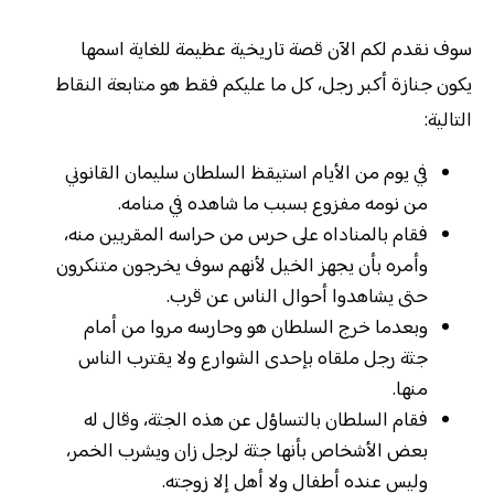
سوف نقدم لكم الآن قصة تاريخية عظيمة للغاية اسمها
يكون جنازة أكبر رجل، كل ما عليكم فقط هو متابعة النقاط
التالية:
في يوم من الأيام استيقظ السلطان سليمان القانوني
من نومه مفزوع بسبب ما شاهده في منامه.
فقام بالمناداه على حرس من حراسه المقربين منه،
وأمره بأن يجهز الخيل لأنهم سوف يخرجون متنكرون
حتى يشاهدوا أحوال الناس عن قرب.
وبعدما خرج السلطان هو وحارسه مروا من أمام
جثة رجل ملقاه بإحدى الشوارع ولا يقترب الناس
منها.
فقام السلطان بالتساؤل عن هذه الجثة، وقال له
بعض الأشخاص بأنها جثة لرجل زان ويشرب الخمر،
وليس عنده أطفال ولا أهل إلا زوجته.