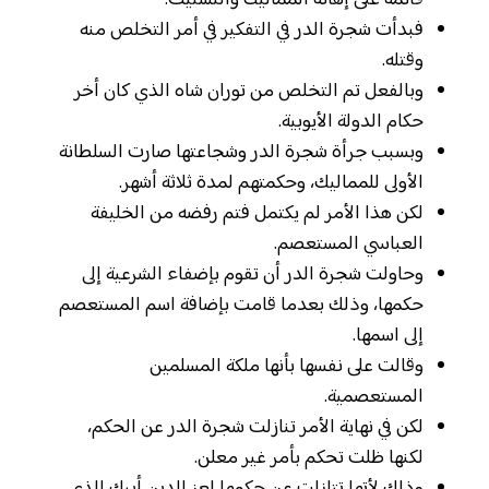
قائمة على إهانة المماليك والتشتيت.
فبدأت شجرة الدر في التفكير في أمر التخلص منه
وقتله.
وبالفعل تم التخلص من توران شاه الذي كان أخر
حكام الدولة الأيوبية.
وبسبب جرأة شجرة الدر وشجاعتها صارت السلطانة
الأولى للمماليك، وحكمتهم لمدة ثلاثة أشهر.
لكن هذا الأمر لم يكتمل فتم رفضه من الخليفة
العباسي المستعصم.
وحاولت شجرة الدر أن تقوم بإضفاء الشرعية إلى
حكمها، وذلك بعدما قامت بإضافة اسم المستعصم
إلى اسمها.
وقالت على نفسها بأنها ملكة المسلمين
المستعصمية.
لكن في نهاية الأمر تنازلت شجرة الدر عن الحكم،
لكنها ظلت تحكم بأمر غير معلن.