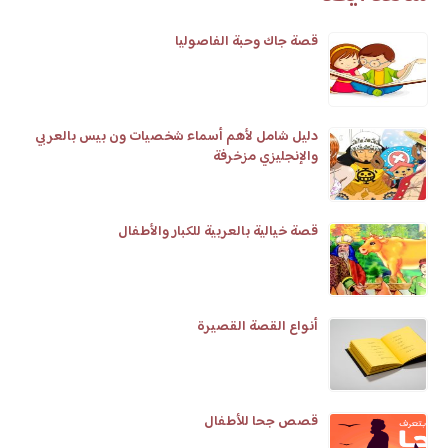
قصة جاك وحبة الفاصوليا
دليل شامل لأهم أسماء شخصيات ون بيس بالعربي
والإنجليزي مزخرفة
قصة خيالية بالعربية للكبار والأطفال
أنواع القصة القصيرة
قصص جحا للأطفال