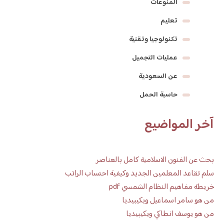
المنوعات
تعليم
تكنولوجيا وتقنية
عمليات التجميل
عن السعودية
حاسبة الحمل
آخر المواضيع
بحث عن الفنون الاسلامية كامل بالعناصر
سلم تقاعد المعلمين الجديد وكيفية احتساب الراتب
خريطة مفاهيم النظام الشمسي pdf
من هو سامر اسماعيل ويكيبيديا
من هو يوسف انطاكي ويكيبيديا