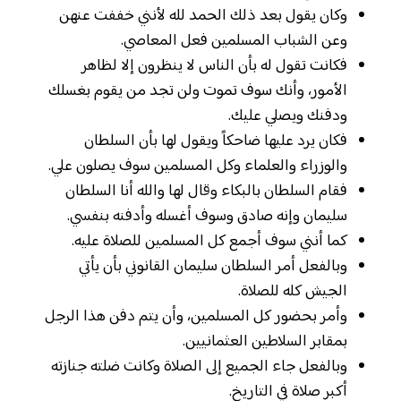
وكان يقول بعد ذلك الحمد لله لأنني خففت عنهن
وعن الشباب المسلمين فعل المعاصي.
فكانت تقول له بأن الناس لا ينظرون إلا لظاهر
الأمور، وأنك سوف تموت ولن تجد من يقوم بغسلك
ودفنك ويصلي عليك.
فكان يرد عليها ضاحكاً ويقول لها بأن السلطان
والوزراء والعلماء وكل المسلمين سوف يصلون علي.
فقام السلطان بالبكاء وقال لها والله أنا السلطان
سليمان وإنه صادق وسوف أغسله وأدفنه بنفسي.
كما أنني سوف أجمع كل المسلمين للصلاة عليه.
وبالفعل أمر السلطان سليمان القانوني بأن يأتي
الجيش كله للصلاة.
وأمر بحضور كل المسلمين، وأن يتم دفن هذا الرجل
بمقابر السلاطين العثمانيين.
وبالفعل جاء الجميع إلى الصلاة وكانت ضلته جنازته
أكبر صلاة في التاريخ.