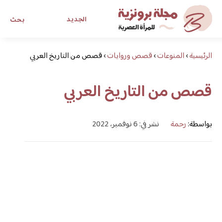
الجديد
بحث
الرئيسية
›
المنوعات
›
قصص وروايات
›
قصص من التاريخ العربي
مجلة برونزية للفتاة العصرية
قصص من التاريخ العربي
ابحث عن أي موضوع يهمك
بواسطة:
رحمة
نشر في: 6 نوفمبر، 2022