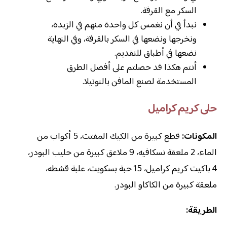
السكر مع القرفة.
نبدأ في أن نغمس كل واحدة منهم في الزبدة،
ونخرجها ونضعها في السكر بالقرفة، وفي النهاية
نضعها في أطباق للتقديم.
أنتم هكذا قد حصلتم على أفضل الطرق
المستخدمة لصنع المافن بالنوتيلا.
حلى كريم كراميل
المكونات:
قطع كبيرة من الكيك المفتت، 5 أكواب من
الماء، 2 ملعقة نسكافيه، 9 ملاعق كبيرة من حليب البودر،
4 باكيت كريم كراميل، 15 حبة بسكويت، علبة قشطه،
ملعقة كبيرة من الكاكاو البودر.
الطريقة: