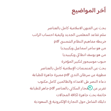
آخر المواضيع
بحث عن الفنون الاسلامية كامل بالعناصر
سلم تقاعد المعلمين الجديد وكيفية احتساب الراتب
خريطة مفاهيم النظام الشمسي pdf
من هو سامر اسماعيل ويكيبيديا
من هو يوسف انطاكي ويكيبيديا
حبوب موسيجور لتكبير المؤخرة
بحث عن المنمنمات الإسلامية كامل بالعناصر
مطوية عن سرطان الثدي pdf مميزة جاهزة للطباعة
دعاء النصر على الاعداء والظالمين كامل مكتوب
تقرير عن الانفجار السكاني بالعناصر pdf جاهز للطباعة
خاتمة بحث جاهزة لكافة المجالات
دليلك الشامل حول التجارة الإلكترونية في السعودية