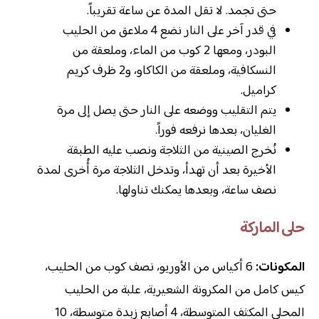
حتى تجمد. لا تقل المدة عن ساعة تقريباً.
في قدر آخر على النار نضع 4 ملاعق من الحليب
البودر، ومعها 2 كوب من الماء، وملعقة من
النسكافية، وملعقة من الكاكاو، و2 ظرف كريم
كراميل.
يتم التقليب ووضعه على النار حتى يصل إلى مرة
الغليان، بعدها نرفعه فوراً.
نُخرج الصينية من الثلاجة ونصب عليه الطبقة
الأخيرة بعد أن تهدأ، وتدخل الثلاجة مرة أُخرى لمدة
نصف ساعة، وبعدها يمكنك تناولها.
حلى الماركة
المكونات:
6 أكياس من الأوريو، نصف كوب من الحليب،
كيس كامل من المكرونة الشعيرية، علبة من الحليب
المحلى المكثف المتوسطة، 4 أصابع زبدة متوسطة، 10