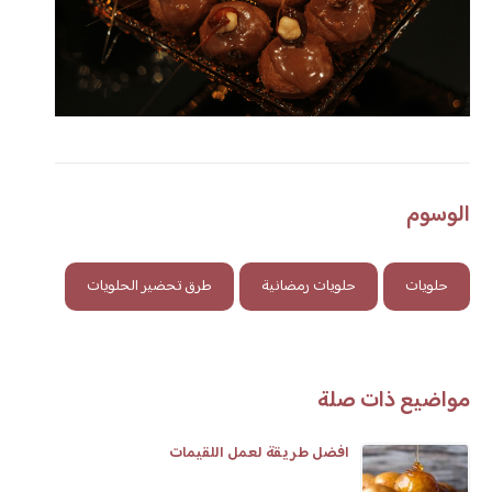
الوسوم
حلويات
حلويات رمضانية
طرق تحضير الحلويات
مواضيع ذات صلة
افضل طريقة لعمل اللقيمات