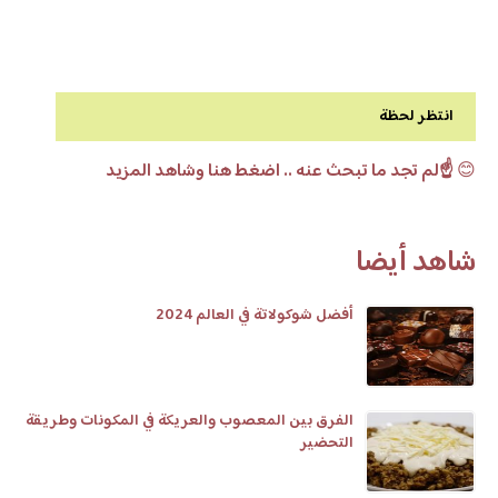
انتظر لحظة
😊
☝️لم تجد ما تبحث عنه .. اضغط هنا وشاهد المزيد
شاهد أيضا
أفضل شوكولاتة في العالم 2024
الفرق بين المعصوب والعريكة في المكونات وطريقة
التحضير