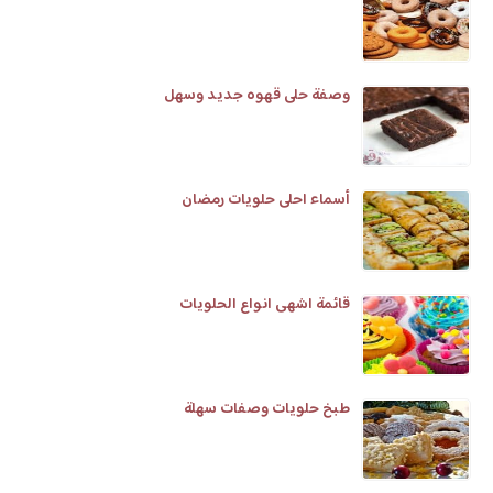
وصفة حلى قهوه جديد وسهل
أسماء احلى حلويات رمضان
قائمة اشهى انواع الحلويات
طبخ حلويات وصفات سهلة