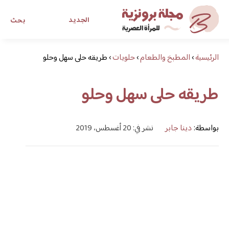
الجديد
بحث
الرئيسية
›
المطبخ والطعام
›
حلويات
›
طريقه حلى سهل وحلو
مجلة برونزية للفتاة العصرية
طريقه حلى سهل وحلو
ابحث عن أي موضوع يهمك
بواسطة:
دينا جابر
نشر في: 20 أغسطس، 2019