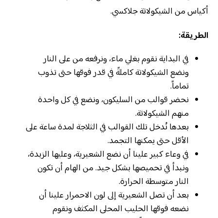
أكياس من الشيكولاتة جلاكسي.
الطريقة:
في البداية نقوم بغلي ماء، ونرفعه من على النار
ونضع الشيكولاتة كاملةً في قدر فوقها حتى تذوب
تماماً.
نحضر قوالب من السليكون، ونضع في كل واحدة
منهم الشيكولاتة.
بعدها نُدخل تلك القوالب في الثلاجة لمدة ساعة على
الأقل حتى يمكنها التجمد.
في وعاء كبير علينا أن نضع الشعيرية، وعليها الزبدة،
ونبدأ في تحميصها بشكل جيد. من الهام أن تكون
النار متوسطة الحرارة.
بعد أن تصل الشعيرية إلى لون الاحمرار علينا أن
نضعه فوقها الحليب المحلى المكثف ونقوم