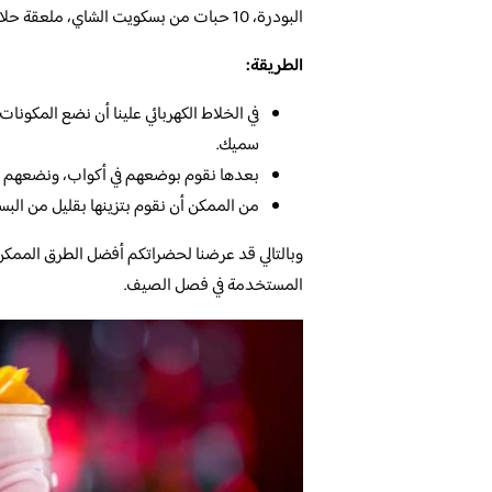
البودرة، 10 حبات من بسكويت الشاي، ملعقة حلاوة طحينية، نصف كوب من الماء.
الطريقة:
في الخلاط الكهربائي علينا أن نضع المكو
سميك.
بعدها نقوم بوضعهم في أكواب، ونضعهم في ا
من الممكن أن نقوم بتزينها بقليل من ال
وبالتالي قد عرضنا لحضراتكم أفضل الطرق الممكن
المستخدمة في فصل الصيف.