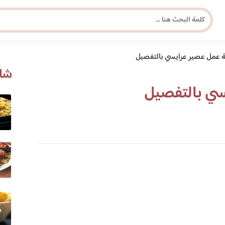
 عمل عصير عرايسي بالتفصيل
مجلة برونزية للفتاة العصرية
شاه
سي بالتفصيل
ابحث عن أي موضوع يهمك