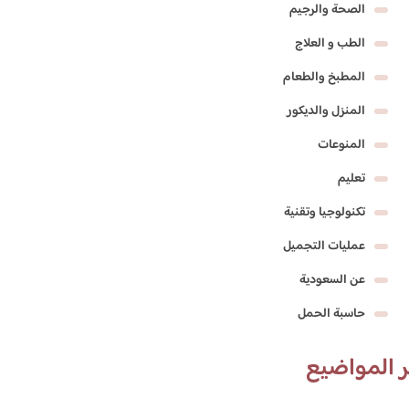
الصحة والرجيم
الطب و العلاج
المطبخ والطعام
المنزل والديكور
المنوعات
تعليم
تكنولوجيا وتقنية
عمليات التجميل
عن السعودية
حاسبة الحمل
 المواضيع