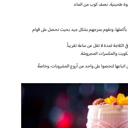
نات بأكملها، ونقوم بمزجهم بشكل جيد بحيث نحصل على قوام
لثلاجة لمدة لا تقل عن ساعة تقريباً.
بسكويت والمكسرات المجروشة.
 اتباعها لتحصوا على واحد من أروع المشروبات، وخاصةً