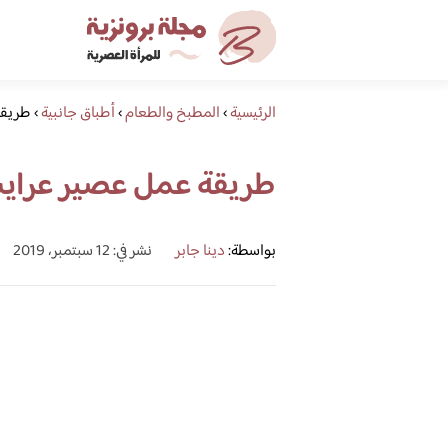
الرئيسية
›
المطبخ والطعام
›
أطباق جانبية
›
طريقة
طريقة عمل عصير عراي
بواسطة:
دينا جابر
نشر في: 12 سبتمبر، 2019