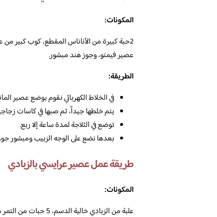
المكونات:
2حبة كبيرة من الأناناس المقطع، كوب كبير م
عصير فيمتو، وجوز هند مبشور.
الطريقة:
في الخلاط الكهربائي نقوم بوضع عصير المان
يتم خلطها جيداً، ثم صبها في كاسات زجاجية
توضع في الثلاجة لمدة ساعة إلا ربع.
بعدها نضع على الوجه الزبيب ومبشور جوز 
طريقة عمل عصير عرايسي بالزبادي
المكونات: