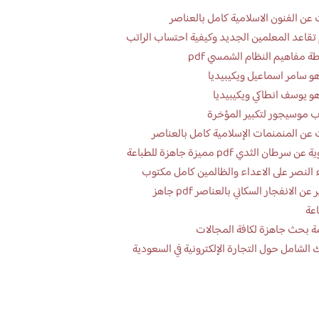
عن الفنون الاسلامية كامل بالعناصر
تقاعد المعلمين الجديد وكيفية احتساب الراتب
ة مفاهيم النظام الشمسي pdf
و سامر اسماعيل ويكيبيديا
و يوسف انطاكي ويكيبيديا
 موسيجور لتكبير المؤخرة
عن المنمنمات الإسلامية كامل بالعناصر
 سرطان الثدي pdf مميزة جاهزة للطباعة
 النصر على الاعداء والظالمين كامل مكتوب
تقرير عن الانفجار السكاني بالعناصر pdf جاهز
اعة
ة بحث جاهزة لكافة المجالات
 الشامل حول التجارة الإلكترونية في السعودية