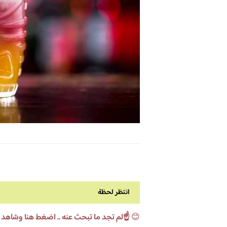
انتظر لحظة
😊
☝️لم تجد ما تبحث عنه .. اضغط هنا وشاهد 