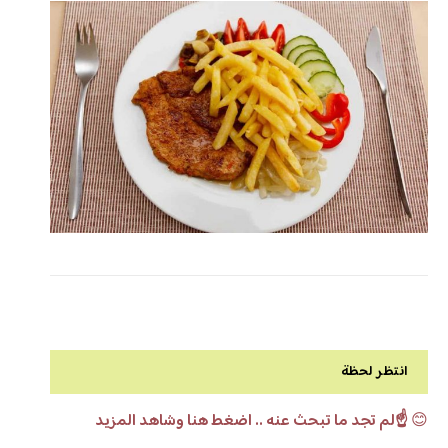
انتظر لحظة
😊
☝️لم تجد ما تبحث عنه .. اضغط هنا وشاهد المزيد