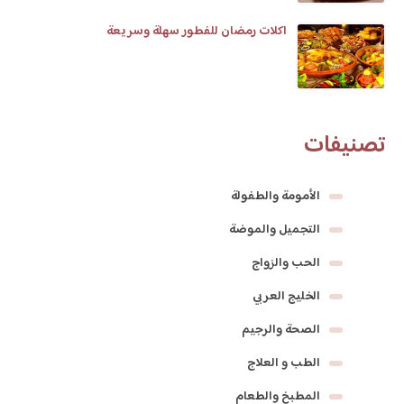
اكلات رمضان للفطور سهلة وسريعة
تصنيفات
الأمومة والطفولة
التجميل والموضة
الحب والزواج
الخليج العربي
الصحة والرجيم
الطب و العلاج
المطبخ والطعام