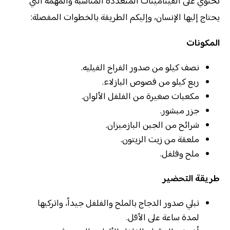
تحتوي على الفيتامينات المتعددة المناسبة والمهمة التي
يحتاج إليها الإنسان، وإليكم الطريقة بالخطوات المفصلة:
المكونات
نصف كيلو من صدور الفراخ الفيليه.
ربع كيلو من فصوص البازلاء.
مكعبات صغيرة من الفلفل الألوان.
جزر مبشور.
شرائح من الجبن البازميزان.
ملعقة من زيت الزيتون.
ملح وفلفل.
طريقة التحضير
تبلي صدور الدجاج بالملح والفلفل جيداً، واتركيها
لمدة ساعة على الأقل.