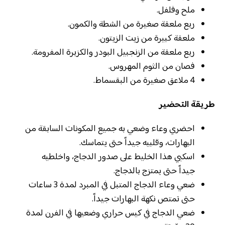
ملح وفلفل.
ربع ملعقة صغيرة من الشطة والكمون.
ملعقة كبيرة من زيت الزيتون.
ربع ملعقة من الزنجبيل البودر والكزبرة المفرومة.
فصان من الثوم المهروس.
4 ملاعق صغيرة من البقسماط.
طريقة التحضير
احضري وعاء وضعي به جميع المكونات السابقة من
البهارات، وقلبيه جيداً حتى يتماسك.
اسكبي هذا الخليط على صدور الدجاج، واخلطيه
جيداً حتى يمتزج بالدجاج.
ضعي وعاء الدجاج المتبل في المبرد لمدة 3 ساعات
حتى تمتص نكهة البهارات جيداً.
ضعي الدجاج في كيس حراري وضعيها في الفرن لمدة