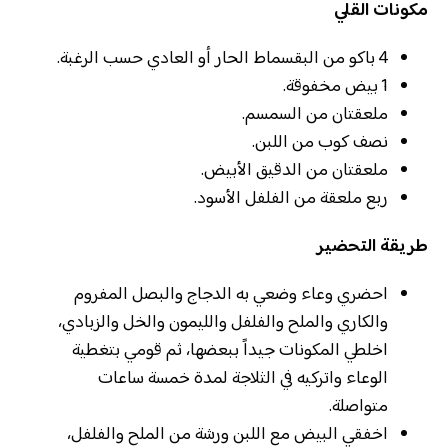
مكونات القلي
4 باكو من البقسماط الحار أو العادي حسب الرغبة.
1 بيض مخفوقة.
ملعقتان من السمسم.
نصف كوب من اللبن.
ملعقتان من الدقيق الأبيض.
ربع ملعقة من الفلفل الأسود.
طريقة التحضير
احضري وعاء وضعي به الدجاج والبصل المفروم
والكاري والملح والفلفل والليمون والخل والزبادي،
اخلطي المكونات جيداً ببعضها، ثم قومي بتغطية
الوعاء واتركيه في الثلاجة لمدة خمسة ساعات
متواصلة.
اخفقي البيض مع اللبن ورشة من الملح والفلفل،