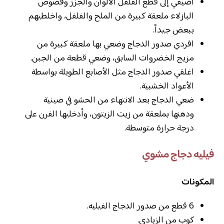
أضيفي إلى قطع الفلفل الألوان والجزر وفصوص
البازلاء ملعقة كبيرة من الملح والفلفل، واخلطيهم
ببعض جيداً.
افردي صدور الدجاج وضعي بها ملعقة كبيرة من
مزيج الخضروات السابق، وضعي قطعة من الجبن.
اغلقي صدور الدجاج مثل الأصابع الطويلة بواسطة
الأعواد الخشبية.
ضعي الدجاج بعد الانتهاء من الحشو في صينية
ودهنها بملعقة من زيت الزيتون، وأدخليها الفرن على
درجة حرارة متوسطة.
فيليه دجاج مشوي
المكونات
6 قطع من صدور الدجاج الفيليه.
كوب من الزبادي.