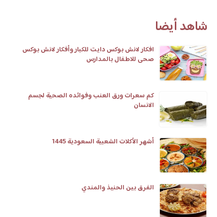
شاهد أيضا
افكار لانش بوكس دايت للكبار وأفكار لانش بوكس
صحى للاطفال بالمدارس
كم سعرات ورق العنب وفوائده الصحية لجسم
الانسان
أشهر الأكلات الشعبية السعودية 1445
الفرق بين الحنيذ والمندي