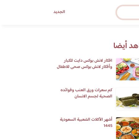
الجديد
د أيضا
افكار لانش بوكس دايت للكبار
وأفكار لانش بوكس صحى للاطفال
بالمدارس
كم سعرات ورق العنب وفوائده
الصحية لجسم الانسان
أشهر الأكلات الشعبية السعودية
1445