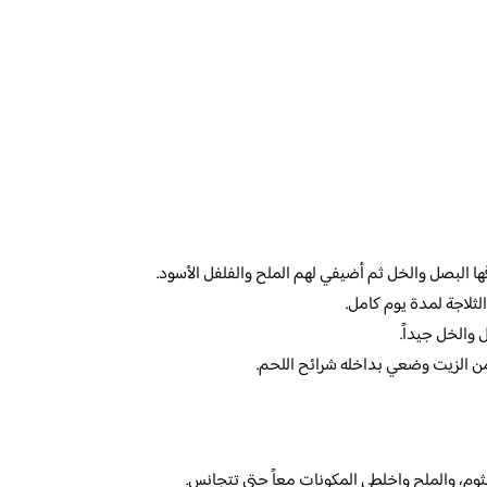
 البصل والخل ثم أضيفي لهم الملح والفلفل الأسود.
لثلاجة لمدة يوم كامل.
والخل جيداً.
من الزيت وضعي بداخله شرائح اللحم.
الثوم، والملح واخلطي المكونات معاً حتى تتجانس.