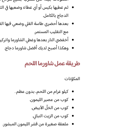
ثم غطيها بكيس أو أي غطاء وضعيها في الث
الدجاج بالكامل.
بعدها أحضري طاسة القلي وضعي فيها القل
مع التقليب المستمر.
أخفضي النار بعدها وغطي الشاورما واتركيها
وهكذا أصبح لديك أفضل شاورما دجاج.
طريقة عمل شاورما اللحم
المكوّنات
كيلو غرام من اللحم، بدون عظم .
كوب من عصير الليمون.
كوب من الخلّ الأبيض.
كوب من الزيت النباتي.
ملعقة صغيرة من قشر الليمون المبشور.