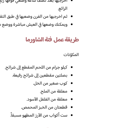
اخرجيها بعد نصف ساعة وضعي فوقها ربع 
الرائع.
ثم اخرجيها من الفرن وضعيها في طبق التق
ويمكنك وضعها في العيش مباشرة ووضع سل
طريقة عمل فتة الشاورما
المكوّنات
كيلو جرام من اللحم المقطع إلى شرائح.
بصلتين مقطعين إلى شرائح رفيعة.
كوب صغير من الخل.
معلقة من الملح.
معلقة من الفلفل الأسود.
قطعتان من الخبز المحمص.
ست أكواب من الأرز المطهو مسبقاً.