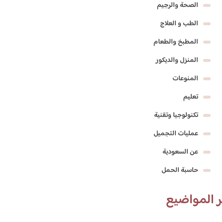
الصحة والرجيم
الطب و العلاج
المطبخ والطعام
المنزل والديكور
المنوعات
تعليم
تكنولوجيا وتقنية
عمليات التجميل
عن السعودية
حاسبة الحمل
 المواضيع