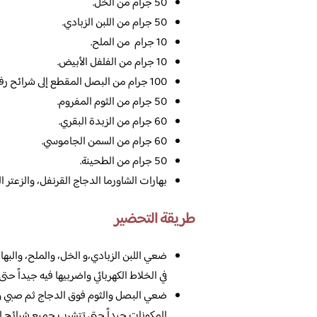
50 جرام من الخل.
50 جرام من اللبن الزبادي.
10 جرام من الملح.
10 جرام من الفلفل الأبيض.
100 جرام من البصل المقطع إلى شرائح رفيعة.
50 جرام من الثوم المفروم.
60 جرام من الزبدة البقري.
60 جرام من السمن الجاموسي.
50 جرام من الطحينة.
بهارات الشاورما الدجاج القرنفل، والزعتر 
طريقة التحضير
ضعي اللبن الزبادي،و الخل، والملح، والبها
في الخلاط الكهربائي واضربيها فيه جيداً ح
ضعي البصل والثوم فوق الدجاج ثم صبي وفو
المكونات جيداً حتى تتشرب جميع شرائح ال