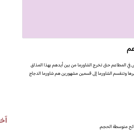
عم
 في المطاعم حتى تخرج الشاورما من بين أيدهم بهذا المذاق
يرها وتنقسم الشاورما إلى قسمين مشهورين هم شاورما الدجاج
آخر
ائح متوسطة الحجم.