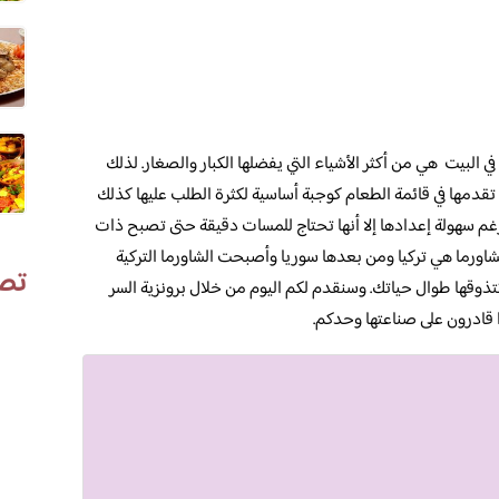
 البيت هي من أكثر الأشياء التي يفضلها الكبار والصغار. لذلك
تقدمها في قائمة الطعام كوجبة أساسية لكثرة الطلب عليها كذلك
 رغم سهولة إعدادها إلا أنها تحتاج للمسات دقيقة حتى تصبح ذات
الشاورما هي تركيا ومن بعدها سوريا وأصبحت الشاورما التركية
تص
تتذوقها طوال حياتك. وسنقدم لكم اليوم من خلال برونزية السر
 قادرون على صناعتها وحدكم.