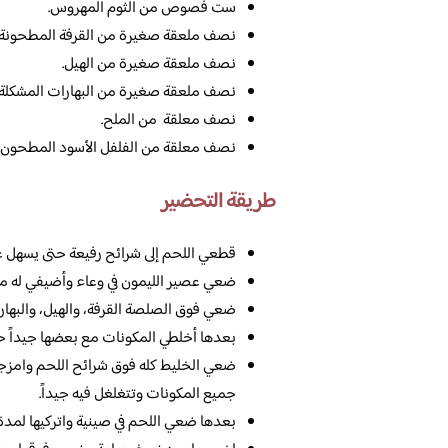
ست فصوص من الثوم المهروس.
نصف ملعقة صغيرة من القرفة المطحونة.
نصف ملعقة صغيرة من الهيل.
نصف ملعقة صغيرة من البهارات المشكلة.
نصف معلقة من الملح.
نصف معلقة من الفلفل الأسود المطحون.
طريقة التحضير
قطعي اللحم إلى شرائح رفيعة حتى يسهل ع
ضعي عصير الليمون في وعاء وأضيفي له مقدا
ضعي فوق الصلصة القرفة، والهيل، والبهارات
بعدها أخلطي المكونات مع بعضها جيداً 
ضعي الخليط كله فوق شرائح اللحم وامزجيه
جميع المكونات وتتغلغل فيه جيداً.
بعدها ضعي اللحم في صينية واتركيها لمدة ثلاثو