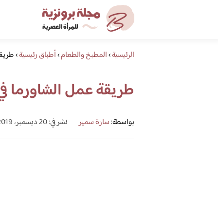
الرئيسية
›
المطبخ والطعام
›
أطباق رئيسية
›
طريقة
طريقة عمل الشاورما في
بواسطة:
سارة سمير
نشر في: 20 ديسمبر، 2019