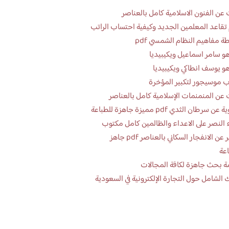
عن الفنون الاسلامية كامل بالعناصر
تقاعد المعلمين الجديد وكيفية احتساب الراتب
ة مفاهيم النظام الشمسي pdf
و سامر اسماعيل ويكيبيديا
و يوسف انطاكي ويكيبيديا
 موسيجور لتكبير المؤخرة
عن المنمنمات الإسلامية كامل بالعناصر
 سرطان الثدي pdf مميزة جاهزة للطباعة
 النصر على الاعداء والظالمين كامل مكتوب
تقرير عن الانفجار السكاني بالعناصر pdf جاهز
اعة
ة بحث جاهزة لكافة المجالات
 الشامل حول التجارة الإلكترونية في السعودية