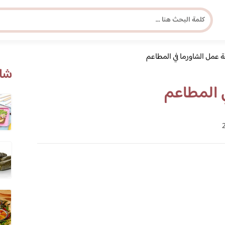
 عمل الشاورما في المطاعم
مجلة برونزية للفتاة العصرية
شاه
 المطاعم
ابحث عن أي موضوع يهمك