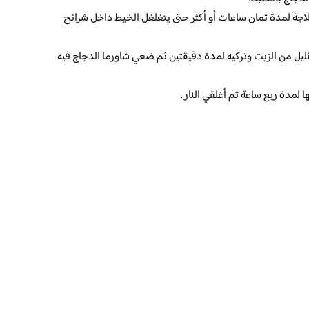
لاجة لمدة ثمان ساعات أو أكثر حتى يتغلغل الخيط داخل شرائح
يل من الزيت وتركيه لمدة دقيقتين ثم ضعي شاورما الدجاج فيه
 لمدة ربع ساعة ثم أغلقي النار .