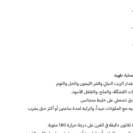
ملية طهيه.
ر الزيت النباتي وقشر الليمون والخل والثوم.
 المُشكّلة، والملح، والفلفل الأسود.
حتى تحصلي على خليط متجانس.
 مع المكونات جيداً، واتركيه لمدة ساعتين أو أكثر حتى يشرب
ن دقيقة في الفرن على درجة حرارة 180 مئوية.