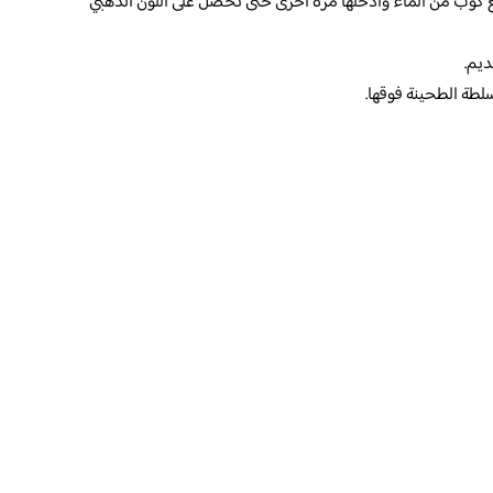
كوب من الماء وأدخلها مرة أخرى حتى تحصل على اللون الذهبي
ديم.
طة الطحينة فوقها.