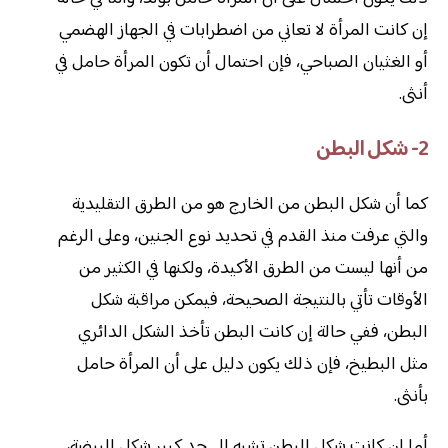
إن كانت المرأة لا تعاني من اضطرابات في الجهاز الهضمي
أو الغثيان الصباحي، فإن احتمال أن تكون المرأة حامل في
أنثى.
2- شكل البطن
كما أن شكل البطن من الخارج هو من الطرق التقليدية
والتي عرفت منذ القدم في تحديد نوع الجنين، وعلى الرغم
من أنها ليست من الطرق الأكيدة، ولكنها في الكثير من
الأوقات تأتي بالنتيجة الصحيحة، فيمكن مراقبة شكل
البطن، ففي حالة إن كانت البطن تأخذ الشكل الدائري
مثل البطيخ، فإن ذلك يكون دليل على أن المرأة حامل
بأنثى.
أما إن كانت شكل البطن تشبه إلى حد كبير شكل البيضة،