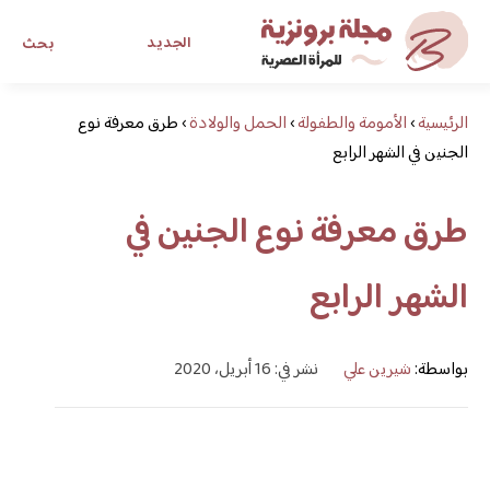
الجديد
بحث
الرئيسية
›
الأمومة والطفولة
›
الحمل والولادة
›
طرق معرفة نوع
مجلة برونزية للفتاة العصرية
الجنين في الشهر الرابع
ابحث عن أي موضوع يهمك
طرق معرفة نوع الجنين في
الشهر الرابع
بواسطة:
شيرين علي
نشر في: 16 أبريل، 2020