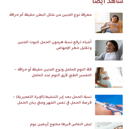
شاهد أيضا
معرفة نوع الجنين من شكل البطن حقيقة أم خرافة
أشياء ترفع نسبة هرمون الحمل لثبوت الجنين
وتقليل خطر الإجهاض
قلة النوم للحامل ونوع الجنين حقيقة أو خرافة –
التفسير الطبي لأرق النوم عند الحامل
نسبة الحمل بعد إبر التنشيط (الإبرة التفجيرية) –
فرصة الحمل في نفس الشهر ومتي يبان الحمل
وعلامات تلقيح البويضة
ليش النفاس قبرها مفتوح أربعين يوم