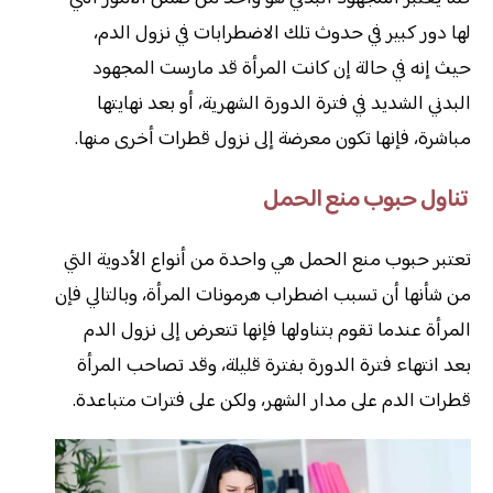
لها دور كبير في حدوث تلك الاضطرابات في نزول الدم،
حيث إنه في حالة إن كانت المرأة قد مارست المجهود
البدني الشديد في فترة الدورة الشهرية، أو بعد نهايتها
مباشرة، فإنها تكون معرضة إلى نزول قطرات أخرى منها.
تناول حبوب منع الحمل
تعتبر حبوب منع الحمل هي واحدة من أنواع الأدوية التي
من شأنها أن تسبب اضطراب هرمونات المرأة، وبالتالي فإن
المرأة عندما تقوم بتناولها فإنها تتعرض إلى نزول الدم
بعد انتهاء فترة الدورة بفترة قليلة، وقد تصاحب المرأة
قطرات الدم على مدار الشهر، ولكن على فترات متباعدة.