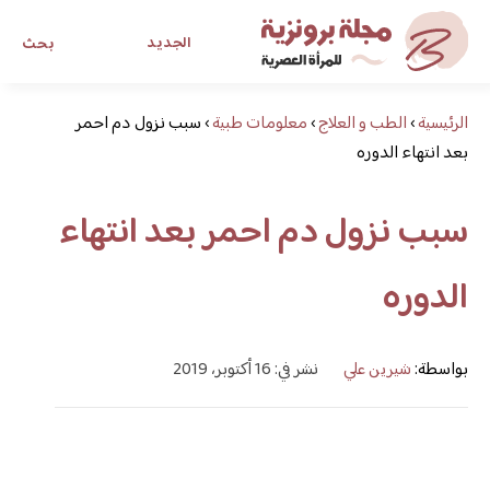
الجديد
بحث
الرئيسية
›
الطب و العلاج
›
معلومات طبية
›
سبب نزول دم احمر
مجلة برونزية للفتاة العصرية
بعد انتهاء الدوره
ابحث عن أي موضوع يهمك
سبب نزول دم احمر بعد انتهاء
الدوره
بواسطة:
شيرين علي
نشر في: 16 أكتوبر، 2019