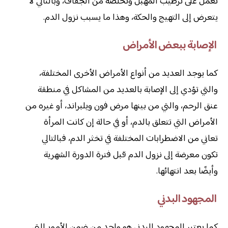
تعمل على ترطيب المهبل وتخلصه من الجفاف، وبالتالي لا
يتعرض إلى التهيج والحكة، وهذا ما يسبب نزول الدم.
الإصابة ببعض الأمراض
كما يوجد العديد من أنواع الأمراض الأخرى المختلفة،
والتي تؤدي إلى الإصابة بالعديد من المشاكل في منطقة
عنق الرحم، والتي من بينها مرض فون ويلبراند، أو غيره من
الأمراض التي تتعلق بالدم، أو في حالة إن كانت المرأة
تعاني من الاضطرابات المختلفة في تخثر الدم، فبالتالي
تكون معرضة إلى نزول الدم قبل فترة الدورة الشهرية
وأيضًا بعد انتهائها.
المجهود البدني
كما يعتبر المجهود البدني هو واحد من ضمن الأمور التي