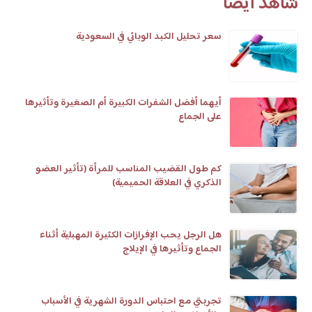
شاهد أيضا
سعر تحليل الكبد الوبائي في السعودية
أيهما أفضل الشفرات الكبيرة أم الصغيرة وتأثيرها
على الجماع
كم طول القضيب المناسب للمرأة (تأثير العضو
الذكري في العلاقة الحميمية)
هل الرجل يحب الإفرازات الكثيرة المهبلية أثناء
الجماع وتأثيرها في الإيلاج
تجربتي مع احتباس الدورة الشهرية في الأسباب