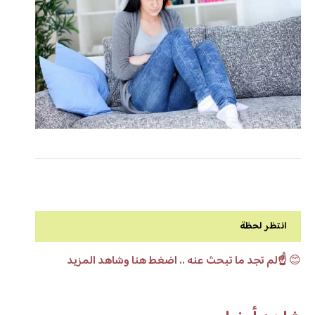
انتظر لحظة
😊
☝️لم تجد ما تبحث عنه .. اضغط هنا وشاهد المزيد