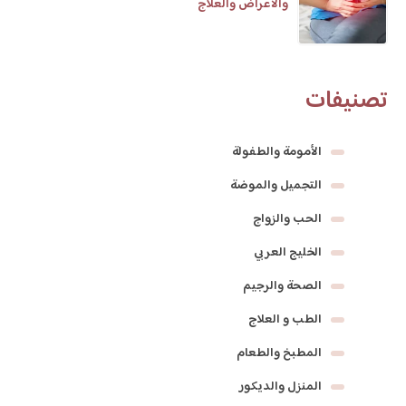
والأعراض والعلاج
تصنيفات
الأمومة والطفولة
التجميل والموضة
الحب والزواج
الخليج العربي
الصحة والرجيم
الطب و العلاج
المطبخ والطعام
المنزل والديكور