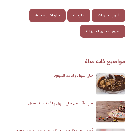
أشهر الحلويات
حلويات
حلويات رمضانية
طرق تحضير الحلويات
مواضيع ذات صلة
حلى سهل ولذيذ للقهوه
طريقة عمل حلى سهل ولذيذ بالتفصيل