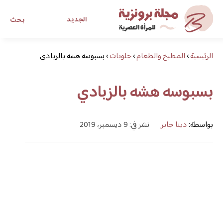
الجديد
بحث
الرئيسية
›
المطبخ والطعام
›
حلويات
›
بسبوسه هشه بالزبادي
مجلة برونزية للفتاة العصرية
بسبوسه هشه بالزبادي
ابحث عن أي موضوع يهمك
بواسطة:
دينا جابر
نشر في: 9 ديسمبر، 2019