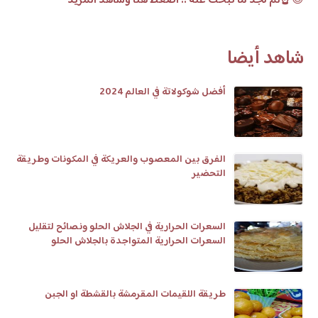
😊
☝️لم تجد ما تبحث عنه .. اضغط هنا وشاهد المزيد
شاهد أيضا
أفضل شوكولاتة في العالم 2024
الفرق بين المعصوب والعريكة في المكونات وطريقة
التحضير
السعرات الحرارية في الجلاش الحلو ونصائح لتقليل
السعرات الحرارية المتواجدة بالجلاش الحلو
طريقة اللقيمات المقرمشة بالقشطة او الجبن