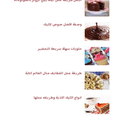
أجمل طريقة عمل كيكة بيتي كروكر بالشوكولاته
وصفة افضل صوص للكيك
حلويات سهلة سريعة التحضير
طريقة عمل القطايف منال العالم كتابة
انواع الكيك اللذية وطريقه عملها