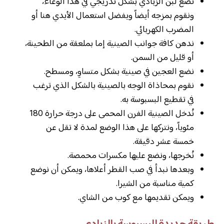
نضع لبن الزبادي بشكل تدريجي في هذا الوعاء،
ونقوم بمزجه أيضاً ويفضل استعمال الأيدي هنا أو
المضرب الكهربائي.
ندهن كافة جوانب الصينية إما بملعقة من الطحينة،
أو قليل من السمن.
نضع العجين في صينية بشكل متساوِ، ومسطح.
نقوم بمحاذاة الوجه بالصينية بالشكل الذي ترغب
في تقطيع البسبوسة به.
نُدخل الصينية الفرن المحمى على درجة حرارة 180
مئوياً، ونتركها على هذا الوضع لمدة لا تقل عن
خمسة عشر دقيقة.
نُخرجها، ونضع عليها مكسرات محمصة.
وبعدها نبدأ في صب القطر أعلاها، ويمكن أن نوضع
كمية مناسبة من الشيرا.
ويمكن تقديمها مع كوب من الشاي.