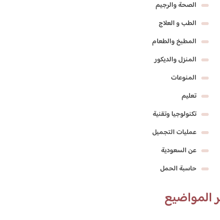
الصحة والرجيم
الطب و العلاج
المطبخ والطعام
المنزل والديكور
المنوعات
تعليم
تكنولوجيا وتقنية
عمليات التجميل
عن السعودية
حاسبة الحمل
 المواضيع