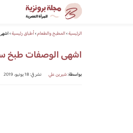
الرئيسية
›
المطبخ والطعام
›
أطباق رئيسية
›
اشهى 
اشهى الوصفات طبخ سه
بواسطة:
شيرين علي
نشر في: 18 يونيو، 2019