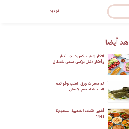
الجديد
د أيضا
افكار لانش بوكس دايت للكبار
وأفكار لانش بوكس صحى للاطفال
بالمدارس
كم سعرات ورق العنب وفوائده
الصحية لجسم الانسان
أشهر الأكلات الشعبية السعودية
1445