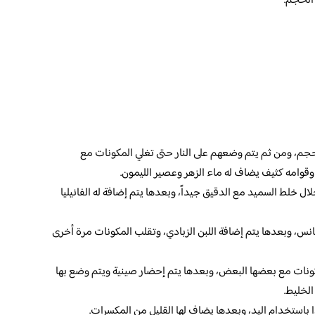
الحجم.
حجم، ومن ثم يتم وضعهم على النار حتى تغلي المكونات مع
قوامه كثيف يضاف له ماء الزهر وعصير الليمون.
ل خلط السميد مع الدقيق جيداً، وبعدها يتم إضافة له الفانيليا
س، وبعدها يتم إضافة اللبن الزبادي، وتقلب المكونات مرة أخرى
كونات مع بعضها البعض، وبعدها يتم إحضار صينية ويتم وضع بها
الخليط.
ا باستخدام اليد، وبعدها يضاف لها القليل من المكسرات.