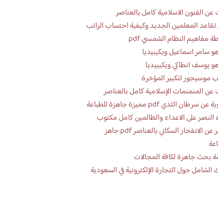
عن الفنون الاسلامية كامل بالعناصر
تقاعد المعلمين الجديد وكيفية احتساب الراتب
ة مفاهيم النظام الشمسي pdf
و سامر اسماعيل ويكيبيديا
و يوسف انطاكي ويكيبيديا
 موسيجور لتكبير المؤخرة
عن المنمنمات الإسلامية كامل بالعناصر
 سرطان الثدي pdf مميزة جاهزة للطباعة
 النصر على الاعداء والظالمين كامل مكتوب
تقرير عن الانفجار السكاني بالعناصر pdf جاهز
اعة
ة بحث جاهزة لكافة المجالات
 الشامل حول التجارة الإلكترونية في السعودية