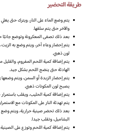
طريقة التحضير
يتم وضع الماء على النار، ويترك حتى يغلي 
والآخر حتى يتم سلقها.
بعد ذلك تصفى المعكرونة وتوضع جانبًا حت
يتم إحضار وعاء آخر، ويتم وضع به الزيت
لون ذهبي.
يتم إضافة كمية اللحم المفروم، والقليل من
الهادئة حتى ينضج اللحم بشكل جيد.
يتم إحضار الزبدة أو السمن، ويتم وضعها
يصبح لون المكونات ذهبي.
يتم إضافة كمية الحليب، ويقلب باستمرار حت
يتم تهدئة النار على المكونات مع الاستمرا
بعد ذلك تحضر صينية حرارية، ويتم وضع 
البشاميل، وتقلب جيدا.
يتم إضافة كمية اللحم وتوزع على الصينية،