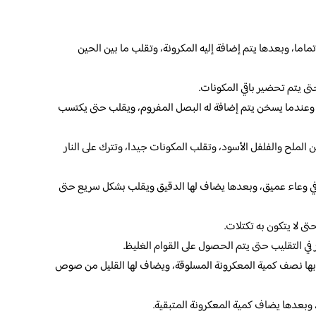
تماما، وبعدها يتم إضافة إليه المكرونة، وتقلب ما بين الحين
ى يتم تحضير باقي المكونات.
، وعندما يسخن يتم إضافة له البصل المفروم، ويقلب حتى يكتسب
 الملح والفلفل الأسود، وتقلب المكونات جيدا، وتترك على النار
 في وعاء عميق، وبعدها يضاف لها الدقيق ويقلب بشكل سريع حتى
ى لا يتكون به تكتلات.
ر في التقليب حتى يتم الحصول على القوام الغليظ.
بها نصف كمية المعكرونة المسلوقة، ويضاف لها القليل من صوص
 وبعدها يضاف كمية المعكرونة المتبقية.