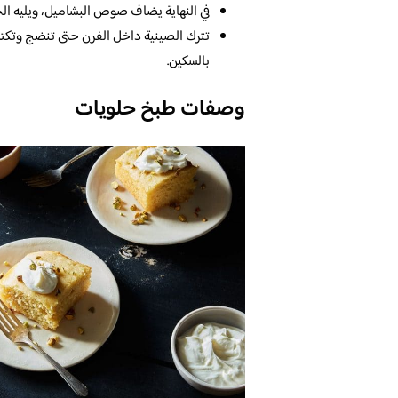
في النهاية يضاف صوص البشاميل، ويليه الجب
تترك الصينية داخل الفرن حتى تنضج وتكت
بالسكين.
وصفات طبخ حلويات