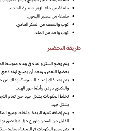
ملعقة واحدة من البكينج باودر صغيرة في 
ملعقة من ماء الزهر صغيرة الحجم.
ملعقة من عصير الليمون.
كوب والنصف من السكر العادي.
كوب واحد من الماء.
طريقة التحضير
يتم وضع السكر والماء في وعاء متوسط ال
بعضها البعض، وبعد أن يصبح لونه ذهبي و
يتم بعد ذلك إعداد البسبوسة، وذلك من خلا
والبكينج باودر، وأيضًا جوز الهند.
تخلط المكونات بشكل جيد حتى تمام التجان
بشكل جيد.
يتم إضافة كمية الزبدة، وتخلط جميع الم
القليل من السمن وتوزع حتى لا يلتصق بها 
يتم وضع المكونات في الصينية، وتفرد جيدً