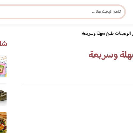
الوصفات طبخ سهلة وسريعة
مجلة برونزية للفتاة العصرية
شاه
لة وسريعة
ابحث عن أي موضوع يهمك