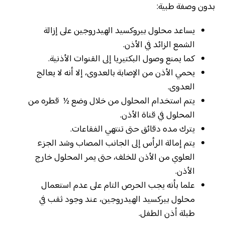
بدون وصفة طبية:
يساعد محلول بيروكسيد الهيدروجين على إزالة
الشمع الزائد في الأذن.
كما يمنع وصول البكتيريا إلى القنوات الأذنية.
يحمي الأذن من الإصابة بالعدوى، إلا أنه لا يعالج
العدوى.
يتم استخدام المحلول من خلال وضع ½ قطره من
المحلول في قناة الأذن.
يترك مده دقائق حتى تنتهي الفقاعات.
يتم إمالة الرأس إلى الجانب المصاب وشد الجزء
العلوي من الأذن للخلف، حتى يمر المحلول خارج
الأذن.
علما بأنه يجب الحرص التام على عدم استعمال
محلول بيركسيد الهيدروجين، عند وجود ثقب في
طبلة أذن الطفل.