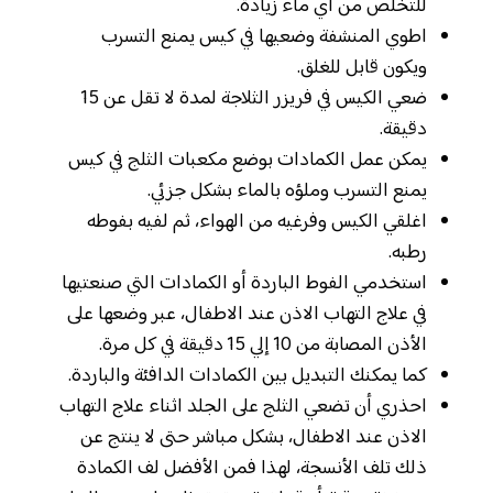
للتخلص من أي ماء زيادة.
اطوي المنشفة وضعيها في كيس يمنع التسرب
ويكون قابل للغلق.
ضعي الكيس في فريزر الثلاجة لمدة لا تقل عن 15
دقيقة.
يمكن عمل الكمادات بوضع مكعبات الثلج في كيس
يمنع التسرب وملؤه بالماء بشكل جزئي.
اغلقي الكيس وفرغيه من الهواء، ثم لفيه بفوطه
رطبه.
استخدمي الفوط الباردة أو الكمادات التي صنعتيها
في علاج التهاب الاذن عند الاطفال، عبر وضعها على
الأذن المصابة من 10 إلي 15 دقيقة في كل مرة.
كما يمكنك التبديل بين الكمادات الدافئة والباردة.
احذري أن تضعي الثلج على الجلد اثناء علاج التهاب
الاذن عند الاطفال، بشكل مباشر حتى لا ينتج عن
ذلك تلف الأنسجة، لهذا فمن الأفضل لف الكمادة