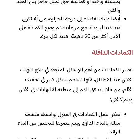
بمنشفة ورقية أو قماشية حتى تمثل حاجز بين الجلد
والثلج.
أيضا عليك الانتباه إلى درجة الحرارة، على ألا تكون
شديدة البرودة، مع مراعاة عدم وضع الكمادة على
الأذن أكثر من 20 دقيقة فقط لكل مرة.
الكمادات الدافئة
تعتبر الكمادات من أهم الوسائل المتبعة في علاج التهاب
الاذن عند الاطفال، لأنها تساهم بشكل كبير في تخفيف
الألم، من خلال تدفق الدم إلى منطقة الالتهابات في الأذن
وتتم كالاتي:
يمكن عمل الكمادات في المنزل بواسطة منشفة
مبللة بالماء الدافئ، ويتم عصرها للتخلص من الماء
الزائد.