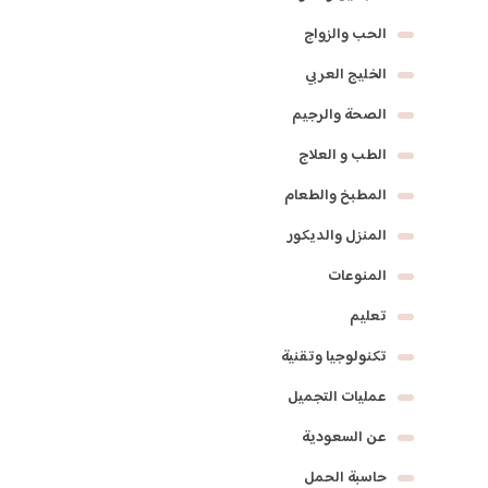
الحب والزواج
الخليج العربي
الصحة والرجيم
الطب و العلاج
المطبخ والطعام
المنزل والديكور
المنوعات
تعليم
تكنولوجيا وتقنية
عمليات التجميل
عن السعودية
حاسبة الحمل