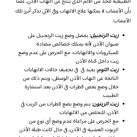
الطبيعية للحد من الألم الذي ينتج عن التهاب الأذن، علما
بأ
ن الأعشاب لا يمكنها علاج الالتهاب وفي الآتي نذكر أبرز تلك
الأعشاب:
زيت الزنجبيل:
يفضل وضع زيت الزنجبيل على
صيوان الأذن لأنه يمتلك خصائص مضادة
للميكروبات والالتهابات، مع الحرص على عدم وضع
زيت داخل قناة الأذن.
زيت الثوم:
يفيد في في تخفيف حالات الالتهابات
الناتجة عن التهاب الأذن الوسطى، ويتم ذلك من
خلال وضع بعض قطرات في الأذن بعد استشارة
الطبيب.
زيت الزيتون:
يتم وضع بضع قطرات من الزيت في
الأذن، للتخلص من الالتهابات.
مع الحرص على مراعاة عدم وضع أي نوع من
الزيوت العشبية في الأذن، في حال كانت طبلة الأذن