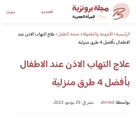
الجديد
بحث
الرئيسية
›
الأمومة والطفولة
›
صحة الطفل
›
مجلة برونزية للفتاة العصرية
علاج التهاب الاذن عند
الاطفال بأفضل 4 طرق منزلية
ابحث عن أي موضوع يهمك
علاج التهاب الاذن عند الاطفال
بأفضل 4 طرق منزلية
بواسطة:
ahmed
نشر في: 29 يونيو، 2023