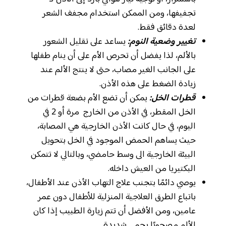
تجفيفها، ومن الممكن استخدام مجفف الشعر
لعدة دقائق فقط.
تغيير وضعية النوم:
يساعد على تقليل الشعور
بالألم، لذا يفضل أن تحرص الأم على أن ينام طفلها
على الجانب الغير مصاب، حتى لا ينتج الألم عند
زيادة الضغط على هذه الأذن.
قطرات الخل:
يمكن أن تضع الأم بضعة قطرات من
الخل المقطر، في الأذن من الخارج مرة أو 2 في
اليوم، في حال كانت الأذن الخارجية هي المصابة،
حيث يساهم الحمض الموجود في الخل بتحويل
البيئة الخارجية الى وسط حامضي، وبالتالي لا تتمكن
البكتيريا من العيش داخله.
يوصي دائمًا بتجنب علاج التهاب الأذن عند الأطفال،
باتباع الطرق العلاجية المنزلية للأطفال دون عمر
عامين، ومن الأفضل أن تتم زيارة الطبيب إذا كان
الألم مصحوبًا بحمى شديدة.