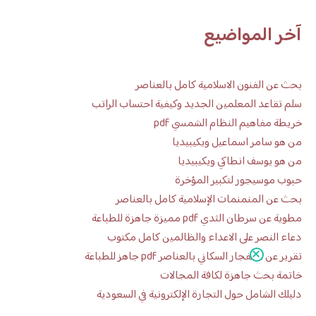
آخر المواضيع
بحث عن الفنون الاسلامية كامل بالعناصر
سلم تقاعد المعلمين الجديد وكيفية احتساب الراتب
خريطة مفاهيم النظام الشمسي pdf
من هو سامر اسماعيل ويكيبيديا
من هو يوسف انطاكي ويكيبيديا
حبوب موسيجور لتكبير المؤخرة
بحث عن المنمنمات الإسلامية كامل بالعناصر
مطوية عن سرطان الثدي pdf مميزة جاهزة للطباعة
دعاء النصر على الاعداء والظالمين كامل مكتوب
تقرير عن الانفجار السكاني بالعناصر pdf جاهز للطباعة
خاتمة بحث جاهزة لكافة المجالات
دليلك الشامل حول التجارة الإلكترونية في السعودية