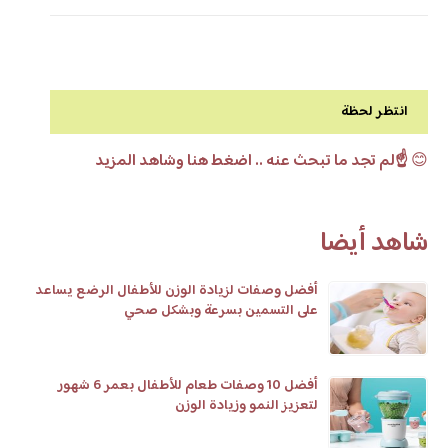
انتظر لحظة
😊
☝️لم تجد ما تبحث عنه .. اضغط هنا وشاهد المزيد
شاهد أيضا
أفضل وصفات لزيادة الوزن للأطفال الرضع يساعد
على التسمين بسرعة وبشكل صحي
أفضل 10 وصفات طعام للأطفال بعمر 6 شهور
لتعزيز النمو وزيادة الوزن