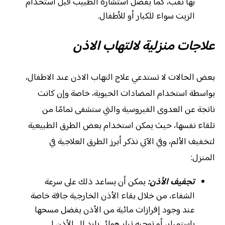
بها ثقب، كما يفضل استشارة الطبيب قبل استخدام
الزيت سواء للكبار أو للأطفال.
علاجات منزلية لالتهاب الاذن
بعض الحالات لا تستدعي علاج التهاب الاذن عند الاطفال،
بواسطة استخدام المضادات الحيوية، خاصة وإن كانت
ناتجة عن العدوى الفيروسية والتي ستشفى تمامًا من
تلقاء نفسها، حيث يمكن استخدام بعض الطرق الطبيعية
لتخفيف الألم، وفي الآتي نذكر أبرز الطرق العلاجية في
المنزل:
تجفيف الأذن:
يمكن أن يساعد ذلك على سرعة
الشفاء، من خلال بقاء الأذن الخارجية جافة خاصة
عند وجود إفرازات مائية من الأذن يفضل مسحها
باستمرار، أو توجيه تيار هوائي بارد إلى الأذن لـ