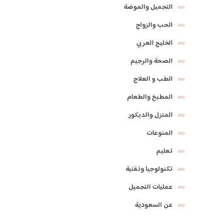
التجميل والموضة
الحب والزواج
الخليج العربي
الصحة والرجيم
الطب و العلاج
المطبخ والطعام
المنزل والديكور
المنوعات
تعليم
تكنولوجيا وتقنية
عمليات التجميل
عن السعودية