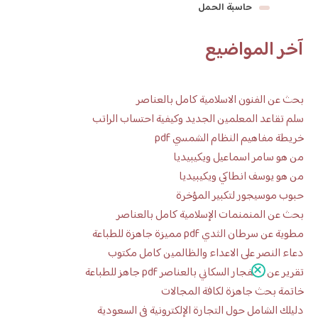
حاسبة الحمل
آخر المواضيع
بحث عن الفنون الاسلامية كامل بالعناصر
سلم تقاعد المعلمين الجديد وكيفية احتساب الراتب
خريطة مفاهيم النظام الشمسي pdf
من هو سامر اسماعيل ويكيبيديا
من هو يوسف انطاكي ويكيبيديا
حبوب موسيجور لتكبير المؤخرة
بحث عن المنمنمات الإسلامية كامل بالعناصر
مطوية عن سرطان الثدي pdf مميزة جاهزة للطباعة
دعاء النصر على الاعداء والظالمين كامل مكتوب
تقرير عن الانفجار السكاني بالعناصر pdf جاهز للطباعة
خاتمة بحث جاهزة لكافة المجالات
دليلك الشامل حول التجارة الإلكترونية في السعودية