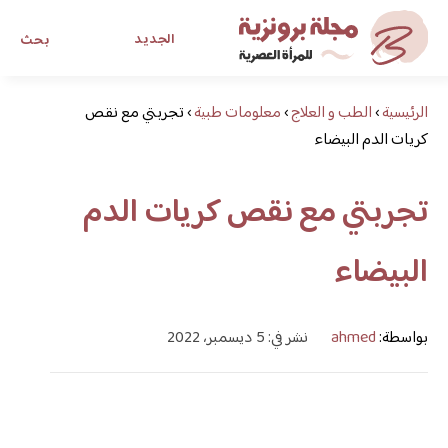
الجديد
بحث
الرئيسية
›
الطب و العلاج
›
معلومات طبية
›
تجربتي مع نقص
مجلة برونزية للفتاة العصرية
كريات الدم البيضاء
ابحث عن أي موضوع يهمك
تجربتي مع نقص كريات الدم
البيضاء
بواسطة:
ahmed
نشر في: 5 ديسمبر، 2022