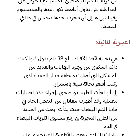
من كريات الدم البيضاء في الجسم مع الحرص على
المواظبة على تناول أطعمة تكون غنية بالمغنيسيوم
وفيتامين هـ إلى أن شعرت بعدها بتحسن في حالتي
الصحية.
التجربة الثانية:
هي تجربة لأحد الأفراد يبلغ 38 عام يقول فيها كنت
دائم الشكوى من وجود التهابات والعديد من
المشاكل التي أصابت منطقة جدار المعدة لدي
وكنت أشعر بحالة سيئة باستمرار.
إلى أن لجأت للطبيب ونصحني بإجراء عدة اختبارات
معملية وقد أظهرت معاناتي من النقص الحاد في
خلايا الدم البيضاء حيث بدأت أبحث عن العديد
من الطرق المجربة في رفع مستوى الكريات البيضاء
في الدم.
تناولتُ الزبادي وبعض الأطعمة التي تحتوي على