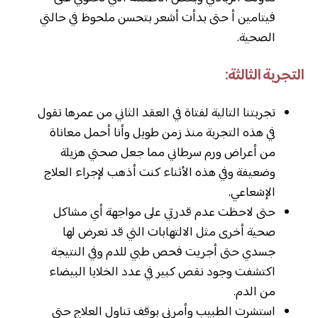
فيتامين أ حتى بدأت أشعر بتحسن ملحوظ في حالتي
الصحية.
التجربة الثالثة:
تجربتنا التالية لفتاة في العقد الثاني من عمرها تقول
في هذه التجربة منذ زمن طويل وأنا أحمل معاناة
من أعراض ورم سرطاني مما جعل صحتي هزيلة
وضعيفة وفي هذه الأثناء كنت أذهب لإجراء العلاج
الإشعاعي.
حتى لاحظت عدم قدرتي على مواجهة أي مشاكل
صحية أخرى مثل الالتهابات التي قد تعرض لها
جسدي حتى أجريت فحص طبي للدم وفي النتيجة
اكتشفت وجود نقص كبير في عدد الخلايا البيضاء
من الدم.
استشرت الطبيب وأمرني بوقف تناول العلاج حتى