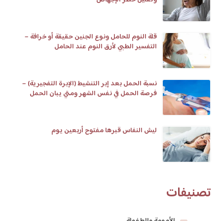
وتقليل خطر الإجهاض
قلة النوم للحامل ونوع الجنين حقيقة أو خرافة –
التفسير الطبي لأرق النوم عند الحامل
نسبة الحمل بعد إبر التنشيط (الإبرة التفجيرية) –
فرصة الحمل في نفس الشهر ومتي يبان الحمل
وعلامات تلقيح البويضة
ليش النفاس قبرها مفتوح أربعين يوم
تصنيفات