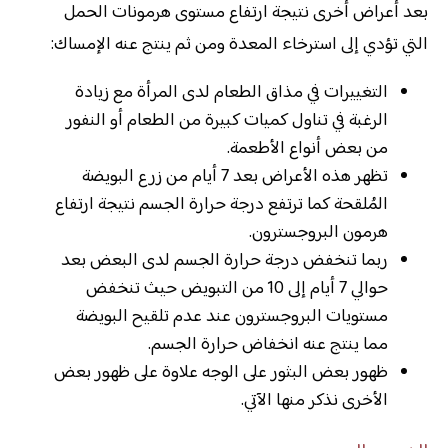
بعد أعراض أخرى نتيجة ارتفاع مستوى هرمونات الحمل
التي تؤدي إلى استرخاء المعدة ومن ثم ينتج عنه الإمساك:
التغييرات في مذاق الطعام لدى المرأة مع زيادة
الرغبة في تناول كميات كبيرة من الطعام أو النفور
من بعض أنواع الأطعمة.
تظهر هذه الأعراض بعد 7 أيام من زرع البويضة
المُلقحة كما ترتفع درجة حرارة الجسم نتيجة ارتفاع
هرمون البروجسترون.
ربما تنخفض درجة حرارة الجسم لدى البعض بعد
حوالي 7 أيام إلى 10 من التبويض حيث تنخفض
مستويات البروجسترون عند عدم تلقيح البويضة
مما ينتج عنه انخفاض حرارة الجسم.
ظهور بعض البثور على الوجه علاوة على ظهور بعض
الأخرى نذكر منها الآتي.