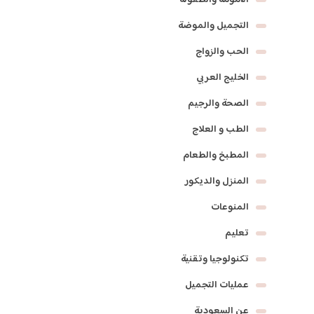
الأمومة والطفولة
التجميل والموضة
الحب والزواج
الخليج العربي
الصحة والرجيم
الطب و العلاج
المطبخ والطعام
المنزل والديكور
المنوعات
تعليم
تكنولوجيا وتقنية
عمليات التجميل
عن السعودية