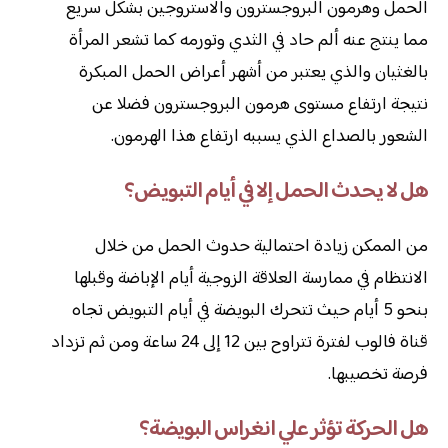
الحمل وهرمون البروجسترون والاستروجين بشكل سريع
مما ينتج عنه ألم حاد في الثدي وتورمه كما تشعر المرأة
بالغثيان والذي يعتبر من أشهر أعراض الحمل المبكرة
نتيجة ارتفاع مستوى هرمون البروجسترون فضلا عن
الشعور بالصداع الذي يسببه ارتفاع هذا الهرمون.
هل لا يحدث الحمل إلا في أيام التبويض؟
من الممكن زيادة احتمالية حدوث الحمل من خلال
الانتظام في ممارسة العلاقة الزوجية أيام الإباضة وقبلها
بنحو 5 أيام حيث تتحرك البويضة في أيام التبويض تجاه
قناة فالوب لفترة تتراوح بين 12 إلى 24 ساعة ومن ثم تزداد
فرصة تخصيبها.
هل الحركة تؤثر علي انغراس البويضة؟