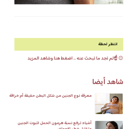
انتظر لحظة
😊
☝️لم تجد ما تبحث عنه .. اضغط هنا وشاهد المزيد
شاهد أيضا
معرفة نوع الجنين من شكل البطن حقيقة أم خرافة
أشياء ترفع نسبة هرمون الحمل لثبوت الجنين