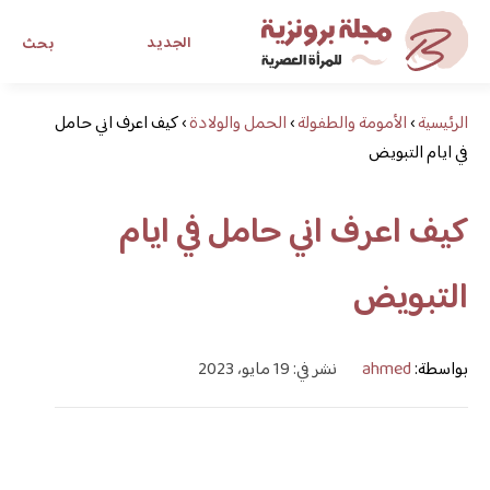
الجديد
بحث
الرئيسية
›
الأمومة والطفولة
›
الحمل والولادة
›
مجلة برونزية للفتاة العصرية
كيف اعرف اني حامل
في ايام التبويض
ابحث عن أي موضوع يهمك
كيف اعرف اني حامل في ايام
التبويض
بواسطة:
ahmed
نشر في: 19 مايو، 2023