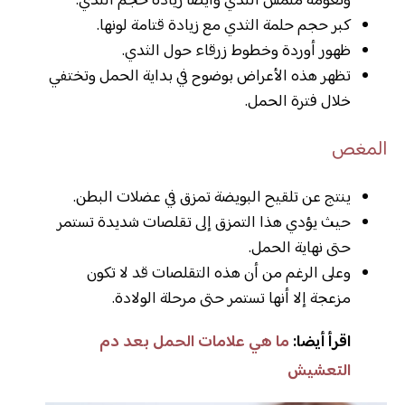
ونعومة ملمس الثدي وأيضا زيادة حجم الثدي.
كبر حجم حلمة الثدي مع زيادة قتامة لونها.
ظهور أوردة وخطوط زرقاء حول الثدي.
تظهر هذه الأعراض بوضوح في بداية الحمل وتختفي
خلال فترة الحمل.
المغص
ينتج عن تلقيح البويضة تمزق في عضلات البطن.
حيث يؤدي هذا التمزق إلى تقلصات شديدة تستمر
حتى نهاية الحمل.
وعلى الرغم من أن هذه التقلصات قد لا تكون
مزعجة إلا أنها تستمر حتى مرحلة الولادة.
اقرأ أيضا:
ما هي علامات الحمل بعد دم
التعشيش