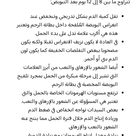
تتراوح ما بين 8 إلى 12 يوم بعد التبويض:
تقل كمية الدم بشكل تدريجي وتنخفض عند
انغراس البويضة المُلقحة داخل بطانة الرحم وتعتبر
هذه هي أقرب علامة تدل على بدء الحمل.
في العادة لا يكون نزيف الانغراس ثقيلا ولكنه يكون
مصحوبا ببعض التقلصات الخفيفة كما يكون لون
الدم بني أو أحمر.
أيضا الشعور بالإرهاق والتعب من أبرز العلامات
التي تشير إلى مرحلة مبكرة من الحمل بمجرد تلقيح
البويضة المخصبة في بطانة الرحم.
ترتفع مستويات الهرمونات الخاصة بالحمل والتي
تعتبر هي المسؤولة عن الشعور بالإرهاق والتعب.
بعض السيدات تواجه انخفاض في ضغط الدم
وزيادة إنتاج الدم خلال فترة الحمل مما ينتج عنه
الشعور بالتعب والإرهاق.
زيادة معدل إنتاج الهرمونات مع زيادة الدورة