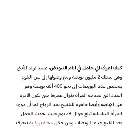
كيف اعرف اني حامل في ايام التبويض،
علميا تولد الأنثى
وهي تمتلك 2 مليون بويضة ومع وصولها إلى سن البلوغ
ينخفض عدد البويضات إلى نحو 400 ألف بويضة وهو
العدد التي تحتاجه المرأة طوال عمرها حتى تكون قادرة
على الإباضة وأيضا جاهزة للتلقيح بعد الزواج كما أن دورة
المرأة التناسلية تبلغ حوالي 28 يوم حيث يحدث الحمل
بعد تلقيح هذه البويضات ومن خلال
مجلة برونزية
نتعرف