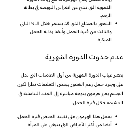
الدموية التي تنتج عن انغراس البويضة في بطانة
الرحم.
الشعور بالصداع الذي قد يستمر خلال الـ ¼ الثاني
والثالث من فترة الحمل وأيضا بداية الحمل
المبكرة.
عدم حدوث الدورة الشهرية
يعتبر غياب الدورة الشهرية من أول العلامات التي تدل
على وجود حمل رغم الشعور ببعض التقلصات نظرا لكون
الجسم يفرز هرمون يتوجه مباشرة إلى الغدد التناسلية في
المشيمة خلال فترة الحمل:
يعمل هذا الهرمون على تقييد الحيض فترة الحمل.
أيضا من أكثر الأعراض التي ينبغي على المرأة