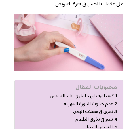
على علامات الحمل في فترة التبويض:
محتويات المقال
كيف اعرف اني حامل في ايام التبويض
عدم حدوث الدورة الشهرية
تمزق في عضلات البطن
تغير في تذوق الطعام
الشعور بالغثيان