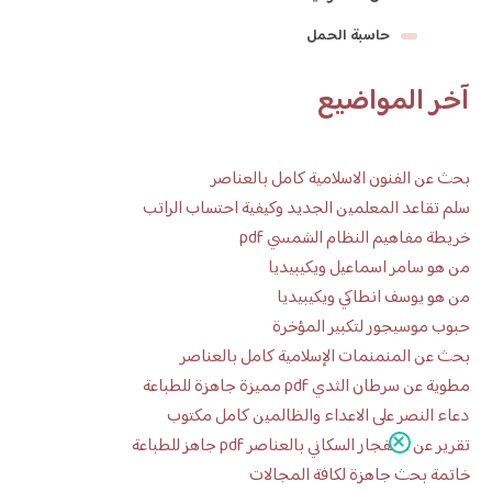
حاسبة الحمل
آخر المواضيع
بحث عن الفنون الاسلامية كامل بالعناصر
سلم تقاعد المعلمين الجديد وكيفية احتساب الراتب
خريطة مفاهيم النظام الشمسي pdf
من هو سامر اسماعيل ويكيبيديا
من هو يوسف انطاكي ويكيبيديا
حبوب موسيجور لتكبير المؤخرة
بحث عن المنمنمات الإسلامية كامل بالعناصر
مطوية عن سرطان الثدي pdf مميزة جاهزة للطباعة
دعاء النصر على الاعداء والظالمين كامل مكتوب
تقرير عن الانفجار السكاني بالعناصر pdf جاهز للطباعة
خاتمة بحث جاهزة لكافة المجالات