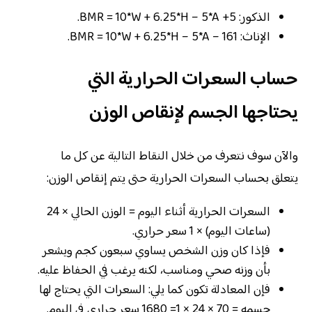
الذكور: BMR = 10*W + 6.25*H – 5*A +5.
الإناث: BMR = 10*W + 6.25*H – 5*A – 161.
حساب السعرات الحرارية التي
يحتاجها الجسم لإنقاص الوزن
والآن سوف نتعرف من خلال النقاط التالية عن كل ما
يتعلق بحساب السعرات الحرارية حتى يتم إنقاص الوزن:
السعرات الحرارية أثناء اليوم = الوزن الحالي × 24
(ساعات اليوم) × 1 سعر حراري.
فإذا كان وزن الشخص يساوي سبعون كجم ويشعر
بأن وزنه صحي ومناسب، لكنه يرغب في الحفاظ عليه.
فإن المعادلة تكون كما يلي: السعرات التي يحتاج لها
جسمه = 70 × 24 × 1= 1680 سعر حراري في اليوم.