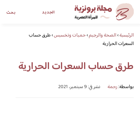
الجديد
بحث
الرئيسية
›
الصحة والرجيم
›
حميات وتخسيس
›
طرق حساب
مجلة برونزية للفتاة العصرية
السعرات الحرارية
ابحث عن أي موضوع يهمك
طرق حساب السعرات الحرارية
بواسطة:
رحمة
نشر في: 9 سبتمبر، 2021