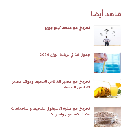
شاهد أيضا
تجربتي مع منحف كيتو جورو
جدول غذائي لزيادة الوزن 2024
تجربتي مع عصير الاناناس للتنحيف وفوائد عصير
الاناناس الصحية
تجربتي مع عشبة الاسبغول للتنحيف واستخدامات
عشبة الاسبغول واضرارها