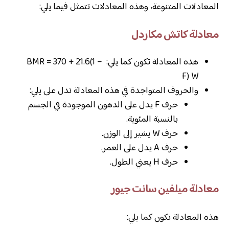
المعادلات المتنوعة، وهذه المعادلات تتمثل فيما يلي:
معادلة كاتش مكاردل
هذه المعادلة تكون كما يلي: BMR = 370 + 21.6(1 –
F) W
والحروف المتواجدة في هذه المعادلة تدل على يلي:
حرف F يدل على الدهون الموجودة في الجسم
بالنسبة المئوية.
حرف W يشير إلى الوزن.
حرف A يدل على العمر.
حرف H يعني الطول.
معادلة ميلفين سانت جيور
هذه المعادلة تكون كما يلي: