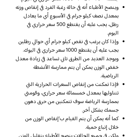
وينصح الأطباء أنه في حالة رغبة الفرد في إنقاص وزنه
بمعدل نصف كيلو جرام في الأسبوع أي ما يعادل
رطل، يجب عليه أن يقتطع 500 سعر حراري في
اليوم.
وإذا كان يرغب في نقص كيلو جرام أي حوالي رطلين
بجب عليه أن يقتطع 1000 سعر حراري في اليوك.
ويوجد العديد من الطرق تاني تساعد في زيادة معدل
خفض الوزن يمكن أن يتم ممارسة الأنشطة
الرياضية.
فإذا تمكنت من إنقاص السعرات الحرارية التي
تتناوليها بمعدل خمسمائة سعر حراري، وقومتي
بممارسة الرياضة سوف تتمكنين من حرق دهون
جسمك بشكل آخر.
كما أنه يمكن أن يتم القيام ب‘إنقاص الوزن من
خلال إتباع حمية.
ولكن في جميع الحالات ينصح الأطباء بتقليل الوزن