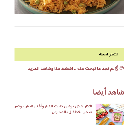
انتظر لحظة
😊
☝️لم تجد ما تبحث عنه .. اضغط هنا وشاهد المزيد
شاهد أيضا
افكار لانش بوكس دايت للكبار وأفكار لانش بوكس
صحى للاطفال بالمدارس