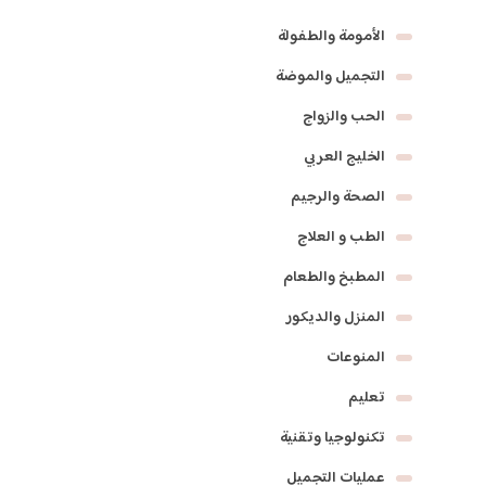
الأمومة والطفولة
التجميل والموضة
الحب والزواج
الخليج العربي
الصحة والرجيم
الطب و العلاج
المطبخ والطعام
المنزل والديكور
المنوعات
تعليم
تكنولوجيا وتقنية
عمليات التجميل