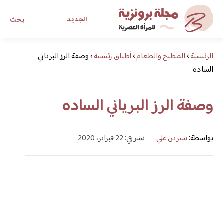
الجديد
بحث
الرئيسية
›
المطبخ والطعام
›
أطباق رئيسية
›
وصفة الرز البرياني
مجلة برونزية للفتاة العصرية
الساده
ابحث عن أي موضوع يهمك
وصفة الرز البرياني الساده
بواسطة:
شيرين علي
نشر في: 22 فبراير، 2020