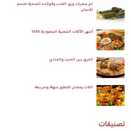
كم سعرات ورق العنب وفوائده الصحية لجسم
الانسان
أشهر الأكلات الشعبية السعودية 1445
الفرق بين الحنيذ والمندي
اكلات رمضان للفطور سهلة وسريعة
تصنيفات