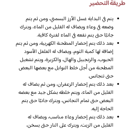
طريقة التحضير
يتم في البداية غسل الأرز البسمتي، ومن ثم يتم
وضعه في وعاء ويضاف له القليل من الماء، ويترك
جانبًا حتى يتم نقعه في الماء لفترة كافية.
بعد ذلك يتم إحضار المطحنة الكهربية، ومن ثم يتم
إضافة لها كمية الثوم، ويضاف له الفلفل الأسود
الحبوب، والزنجبيل والهال، والكزبرة، ويتم تشغيل
المطحنة من أجل خلط التوابل مع بعضها البعض
حتى تتجانس.
بعد ذلك يتم إحضار الزعفران، ومن ثم يضاف له
القليل من الماء، ويتم خلطه بشكل جيد مع بعضه
البعض حتى تمام التجانس، ويترك جانبًا حتى يتم
الحاجة إليه.
بعد ذلك يتم إحضار وعاء مناسب، ويضاف له
القليل من الزيت، ويترك على النار حتى يسخن،