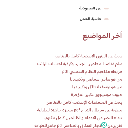
عن السعودية
حاسبة الحمل
آخر المواضيع
بحث عن الفنون الاسلامية كامل بالعناصر
سلم تقاعد المعلمين الجديد وكيفية احتساب الراتب
خريطة مفاهيم النظام الشمسي pdf
من هو سامر اسماعيل ويكيبيديا
من هو يوسف انطاكي ويكيبيديا
حبوب موسيجور لتكبير المؤخرة
بحث عن المنمنمات الإسلامية كامل بالعناصر
مطوية عن سرطان الثدي pdf مميزة جاهزة للطباعة
دعاء النصر على الاعداء والظالمين كامل مكتوب
تقرير عن الانفجار السكاني بالعناصر pdf جاهز للطباعة