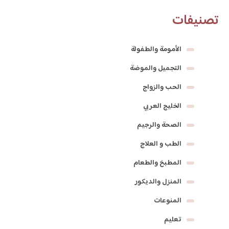
تصنيفات
الأمومة والطفولة
التجميل والموضة
الحب والزواج
الخليج العربي
الصحة والرجيم
الطب و العلاج
المطبخ والطعام
المنزل والديكور
المنوعات
تعليم