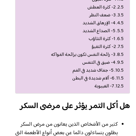
2- كثرة العطش
3- ضعف النظر
4- الإرهاق الشديد
5- الصداع الشديد
1- كثرة التثاؤب
2- كثرة التقيؤ
3- رائحة النفس تكون برائحة الفواكه
4- ضيق في التنفس
5- جفاف شديد في الفم
6- آلام شديدة في البطن
7- الغيبوبة
هل أكل التمر يؤثر على مرضى السكر
كثير من الأشخاص الذين يعانون من مرض السكر
يظلون يتساءلون دائما عن بعض أنواع الأطعمة التي