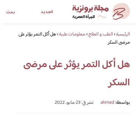
الجديد
بحث
الرئيسية
›
الطب و العلاج
›
معلومات طبية
›
هل أكل التمر يؤثر على
مجلة برونزية للفتاة العصرية
مرضى السكر
ابحث عن أي موضوع يهمك
هل أكل التمر يؤثر على مرضى
السكر
بواسطة:
ahmed
نشر في: 23 مايو، 2022