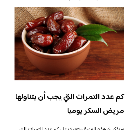
كم عدد التمرات التي يجب أن يتناولها
مريض السكر يوميا
سنذكر في هذه الفقرة ونتعرف على كم عدد التمرات التي