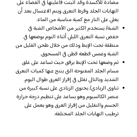
مضادة للأكسدة وقد أثبتت فاعليتها في القضاء على
التهابات الجلد وفرط التعرق ويتم الاغتسال بعد أن
يغلي على النار مع كمية مناسبة من الماء.
الشبة/ يستخدم الكثير من الأشخاص الشبة في
خفض نسبة التعرق الليلي أثناء النوم بوضعها في
منطقة تحت الإبط وذلك من خلال طحن القليل من
الشبة وغمس قطعة قطن في المسحوق.
ثم وضعها تحت الإبط برفق حيث تساعد على غلق
مسام الجلد المفتوحة التي ينتج عنها كميات التعرق
الشديد وبالتالي تقلل في إفراز العرق طوال اليوم.
تناوى الزبادي/ يحتوي الزبادي على نسبة كبيرة من
عنصر الكالسيوم وهو يساعد على تنظيم درجة حرارة
الجسم والتقليل من إفراز العرق وهو يعمل على
ترطيب التهابات الجلد المختلفة.