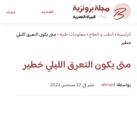
الجديد
بحث
الرئيسية
›
الطب و العلاج
›
معلومات طبية
›
مجلة برونزية للفتاة العصرية
متى يكون التعرق الليلي
خطير
ابحث عن أي موضوع يهمك
متى يكون التعرق الليلي خطير
بواسطة:
ahmed
نشر في: 22 سبتمبر، 2022