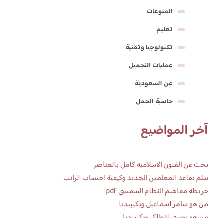
المنوعات
تعليم
تكنولوجيا وتقنية
عمليات التجميل
عن السعودية
حاسبة الحمل
آخر المواضيع
بحث عن الفنون الاسلامية كامل بالعناصر
سلم تقاعد المعلمين الجديد وكيفية احتساب الراتب
خريطة مفاهيم النظام الشمسي pdf
من هو سامر اسماعيل ويكيبيديا
من هو يوسف انطاكي ويكيبيديا