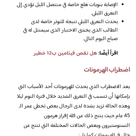
الإصابة بنوبات هلع خاصة في منتصل الليل تؤدي إلى
التعرق الليلي.
يحدث التعرق الليلي نتيجة للتوتر خاصة لدى
الطالب الذي يخشى الاختبار الذي سيمتثل له في
صباح اليوم التالي.
اقرأ أيضًا:
هل نقص فيتامين ب12 خطير
اضطراب الهرمونات
يعد الاضطراب الذي يحدث للهرمونات أحد الأسباب التي
بإمكانها أن تتسبب في التعرق الشديد خلال فترة النوم ليلا
وهذه الحالة تزيد بشدة لدى الرجال بعض تخطي عمر الـ
45 عام حيث ينتج ذلك عن قلة إفراز هرمون
التستوستيرون وبعض الحالات المختلفة التي تنتج عن
خلل في الهرمونات كما يلي: