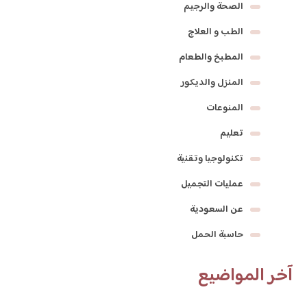
الصحة والرجيم
الطب و العلاج
المطبخ والطعام
المنزل والديكور
المنوعات
تعليم
تكنولوجيا وتقنية
عمليات التجميل
عن السعودية
حاسبة الحمل
آخر المواضيع