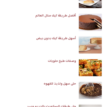
أفضل طريقة كيك منال العالم
أسهل طريقة كيك بدون بيض
وصفات طبخ حلويات
حلى سهل ولذيذ للقهوه
حلى طبقات البسكويت بالدريم ويب