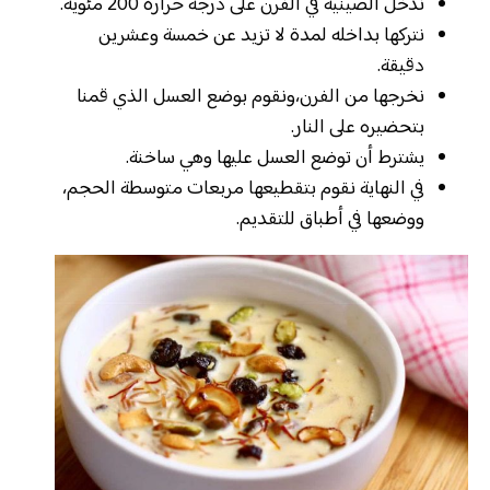
ندخل الصينية في الفرن على درجة حرارة 200 مئوية.
نتركها بداخله لمدة لا تزيد عن خمسة وعشرين
دقيقة.
نخرجها من الفرن،ونقوم بوضع العسل الذي قمنا
بتحضيره على النار.
يشترط أن توضع العسل عليها وهي ساخنة.
في النهاية نقوم بتقطيعها مربعات متوسطة الحجم،
ووضعها في أطباق للتقديم.