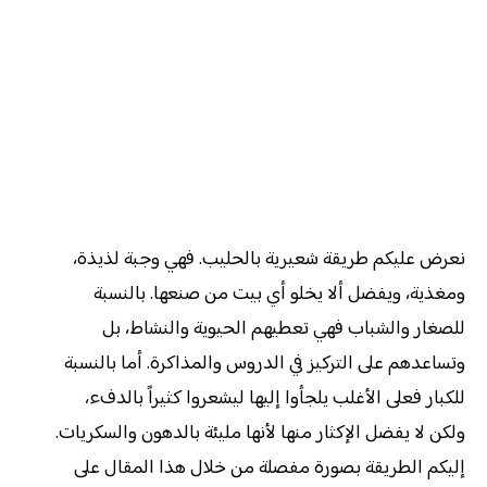
نعرض عليكم طريقة شعيرية بالحليب. فهي وجبة لذيذة،
ومغذية، ويفضل ألا يخلو أي بيت من صنعها. بالنسبة
للصغار والشباب فهي تعطيهم الحيوية والنشاط، بل
وتساعدهم على التركيز في الدروس والمذاكرة. أما بالنسبة
للكبار فعلى الأغلب يلجأوا إليها ليشعروا كثيراً بالدفء،
ولكن لا يفضل الإكثار منها لأنها مليئة بالدهون والسكريات.
إليكم الطريقة بصورة مفصلة من خلال هذا المقال على