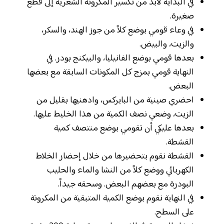
في البداية لابد من تكسير المكرونة الشعرية إلى قطع
صغيرة.
في وعاء قومي بوضع كلاً من جوز الهند، والسكر،
والزيت، والبيض.
بعدها قومي بوضع الفانيليا، والبيكنج بودر. في
النهاية قومي بمزج كل المكونات السابقة مع بعضها
البعض.
احضري صينية من البايركس، وادهنيها بقليل من
الزيت، وضعي نصف الكمية من هذا الخليط عليها.
بعدها عليكي أن تقومي بوضع منتصف كمية
القشطة.
القشطة نقوم بتحضيرها من خلال إحضار الخلاط
الكهربائي ووضع كلاً من النشا والماء والحليب
البودرة مع بعضهم البعض. وسحقه جيداً.
في النهاية نقوم بوضع الكمية المتبقية من المكرونة
على السطح.