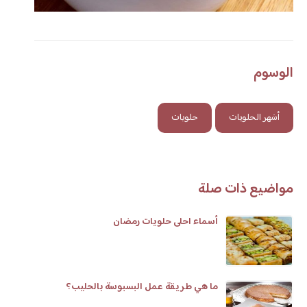
الوسوم
أشهر الحلويات
حلويات
مواضيع ذات صلة
أسماء احلى حلويات رمضان
ما هي طريقة عمل البسبوسة بالحليب؟