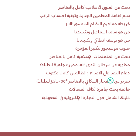
بحث عن الفنون الاسلامية كامل بالعناصر
سلم تقاعد المعلمين الجديد وكيفية احتساب الراتب
خريطة مفاهيم النظام الشمسي pdf
من هو سامر اسماعيل ويكيبيديا
من هو يوسف انطاكي ويكيبيديا
حبوب موسيجور لتكبير المؤخرة
بحث عن المنمنمات الإسلامية كامل بالعناصر
مطوية عن سرطان الثدي pdf مميزة جاهزة للطباعة
دعاء النصر على الاعداء والظالمين كامل مكتوب
تقرير عن الانفجار السكاني بالعناصر pdf جاهز للطباعة
خاتمة بحث جاهزة لكافة المجالات
دليلك الشامل حول التجارة الإلكترونية في السعودية