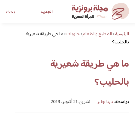
الجديد
بحث
الرئيسية
›
المطبخ والطعام
›
حلويات
›
ما هي طريقة شعيرية
مجلة برونزية للفتاة العصرية
بالحليب؟
ابحث عن أي موضوع يهمك
ما هي طريقة شعيرية
بالحليب؟
بواسطة:
دينا جابر
نشر في: 21 أكتوبر، 2019