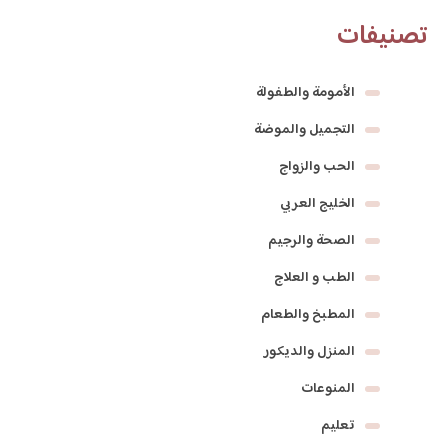
تصنيفات
الأمومة والطفولة
التجميل والموضة
الحب والزواج
الخليج العربي
الصحة والرجيم
الطب و العلاج
المطبخ والطعام
المنزل والديكور
المنوعات
تعليم