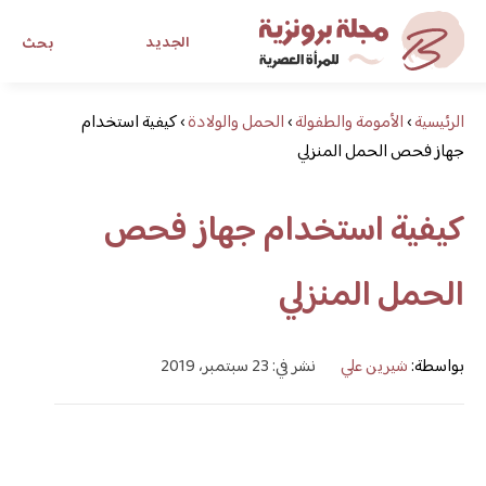
الجديد
بحث
الرئيسية
›
الأمومة والطفولة
›
الحمل والولادة
›
كيفية استخدام
مجلة برونزية للفتاة العصرية
جهاز فحص الحمل المنزلي
ابحث عن أي موضوع يهمك
كيفية استخدام جهاز فحص
الحمل المنزلي
بواسطة:
شيرين علي
نشر في: 23 سبتمبر، 2019