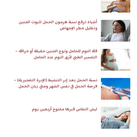
أشياء ترفع نسبة هرمون الحمل لثبوت الجنين
وتقليل خطر الإجهاض
قلة النوم للحامل ونوع الجنين حقيقة أو خرافة –
التفسير الطبي لأرق النوم عند الحامل
نسبة الحمل بعد إبر التنشيط (الإبرة التفجيرية) –
فرصة الحمل في نفس الشهر ومتي يبان الحمل
وعلامات تلقيح البويضة
ليش النفاس قبرها مفتوح أربعين يوم