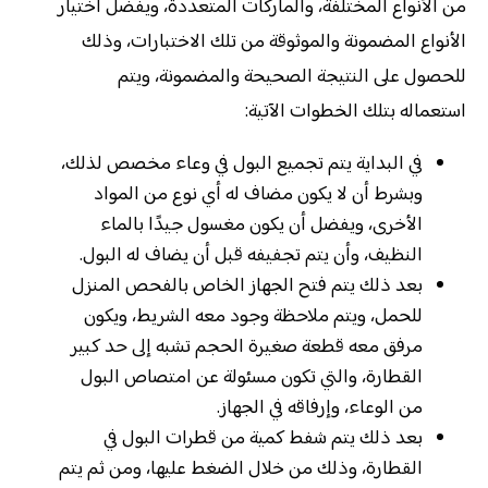
من الأنواع المختلفة، والماركات المتعددة، ويفضل اختيار
الأنواع المضمونة والموثوقة من تلك الاختبارات، وذلك
للحصول على النتيجة الصحيحة والمضمونة، ويتم
استعماله بتلك الخطوات الآتية:
في البداية يتم تجميع البول في وعاء مخصص لذلك،
وبشرط أن لا يكون مضاف له أي نوع من المواد
الأخرى، ويفضل أن يكون مغسول جيدًا بالماء
النظيف، وأن يتم تجفيفه قبل أن يضاف له البول.
بعد ذلك يتم فتح الجهاز الخاص بالفحص المنزل
للحمل، ويتم ملاحظة وجود معه الشريط، ويكون
مرفق معه قطعة صغيرة الحجم تشبه إلى حد كبير
القطارة، والتي تكون مسئولة عن امتصاص البول
من الوعاء، وإرفاقه في الجهاز.
بعد ذلك يتم شفط كمية من قطرات البول في
القطارة، وذلك من خلال الضغط عليها، ومن ثم يتم