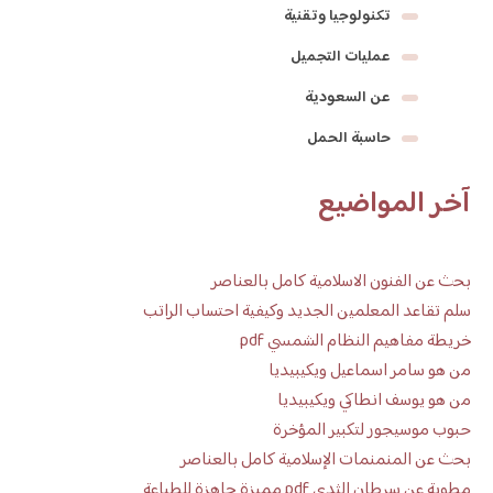
تكنولوجيا وتقنية
عمليات التجميل
عن السعودية
حاسبة الحمل
آخر المواضيع
بحث عن الفنون الاسلامية كامل بالعناصر
سلم تقاعد المعلمين الجديد وكيفية احتساب الراتب
خريطة مفاهيم النظام الشمسي pdf
من هو سامر اسماعيل ويكيبيديا
من هو يوسف انطاكي ويكيبيديا
حبوب موسيجور لتكبير المؤخرة
بحث عن المنمنمات الإسلامية كامل بالعناصر
مطوية عن سرطان الثدي pdf مميزة جاهزة للطباعة