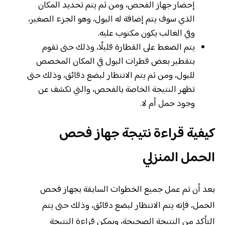
إحضار جهاز الفحص، ومن ثم يتم تحديد المكان
الذي سوف يتم إضافة له البول، وهو الجزء الصغير،
وفي الغالب يكون مكتوب عليه.
يتم الضغط على القطارة قليلًا، وذلك حتى تقوم
بتقطير بعض قطرات البول في المكان المخصص
للبول، ومن ثم يتم الانتظار لبضع دقائق، وذلك حتى
تظهر النتيجة الخاصة بالفحص، والتي تكشف عن
وجود حمل أم لا.
كيفية قراءة نتيجة جهاز فحص
الحمل المنزلي
بعد أن تم عمل جميع الخطوات السابقة بجهاز فحص
الحمل، فإنه يتم الانتظار لبضع دقائق، وذلك حتى يتم
التأكد من النتيجة الصحيحة، ويمكن قراءة النتيجة