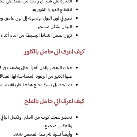
القدرة على شم أي رائحة من بعيد على عك
انقطاع الدورة الشهرية.
تغير في لون البول، وتحوله إلى لون غامق. و
التبول بشكل مستمر.
نزول بعض النقاط البسيطة من الدم أثناء ع
كيف اعرف اني حامل بالكلور
هناك البعض يقول أنه في حال وضعت في كو
عنها الكثير من الرغوة المصاحبة لها الفقاق
تم تحصيل نسبة نجاح هذه الطريقة بما يعادل
كيف اعرف اني حامل بالملح
نحضر نصف كوب من الملح، ونكمل الباقي بب
والعكس صحيح.
وأيضاً نسبة ناح هذا الفحص 60%.