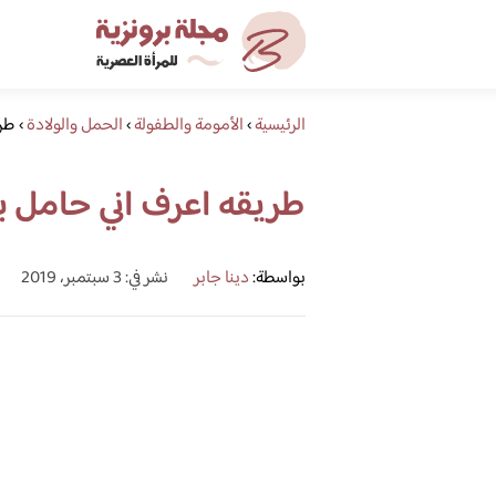
الرئيسية
›
الأمومة والطفولة
›
الحمل والولادة
›
طري
طريقه اعرف اني حامل 
بواسطة:
دينا جابر
نشر في: 3 سبتمبر، 2019