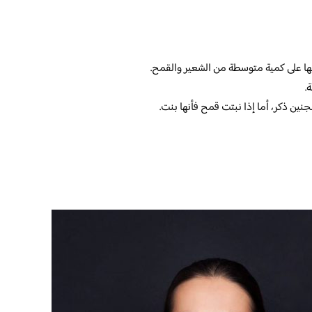
نها على كمية متوسطة من الشعير والقمح.
.
نين ذكر، أما إذا نبتت قمح فأنها بنت.