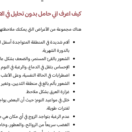
كيف اعرف اني حامل بدون تحليل في الا
هناك مجموعة من الأعراض التي يمكنك ملاحظتها ح
آلام شديدة في المنطقة المتواجدة أسفل الب
بالدورة الشهرية.
الشعور بالقئ المستمر، والضعف بشكل عام
الإحساس بثقل في الدماغ، والرغبة في النوم دا
اضطرابات في الحالة النفسية، وعلى الأغلب
الشعور بألم بالغ في منطقة الثديين، وتغير ل
غزارة العرق بشكل ملاحظ.
خلل في مواعيد النوم؛ حيث أن البعض يواجه
لفترات طويلة.
عدم الرغبة بتواجد الزوج في أي مكان هي م
الغضب سريعاً من الروائح، والعطور، وخاص