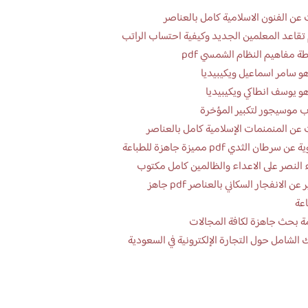
عن الفنون الاسلامية كامل بالعناصر
تقاعد المعلمين الجديد وكيفية احتساب الراتب
ة مفاهيم النظام الشمسي pdf
و سامر اسماعيل ويكيبيديا
و يوسف انطاكي ويكيبيديا
 موسيجور لتكبير المؤخرة
عن المنمنمات الإسلامية كامل بالعناصر
 سرطان الثدي pdf مميزة جاهزة للطباعة
 النصر على الاعداء والظالمين كامل مكتوب
تقرير عن الانفجار السكاني بالعناصر pdf جاهز
اعة
ة بحث جاهزة لكافة المجالات
 الشامل حول التجارة الإلكترونية في السعودية