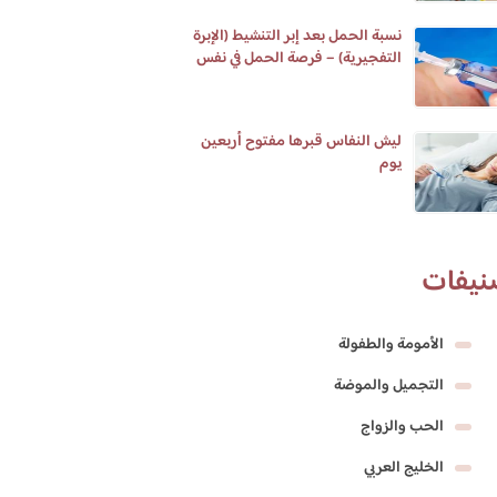
نسبة الحمل بعد إبر التنشيط (الإبرة
التفجيرية) – فرصة الحمل في نفس
الشهر ومتي يبان الحمل وعلامات
تلقيح البويضة
ليش النفاس قبرها مفتوح أربعين
يوم
نيفات
الأمومة والطفولة
التجميل والموضة
الحب والزواج
الخليج العربي