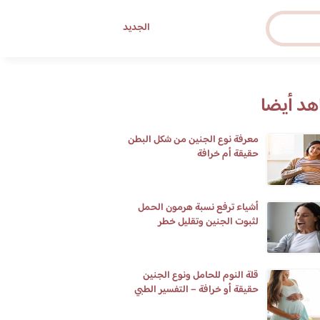
الجديد
د أيضا
معرفة نوع الجنين من شكل البطن
حقيقة أم خرافة
أشياء ترفع نسبة هرمون الحمل
لثبوت الجنين وتقليل خطر
الإجهاض
قلة النوم للحامل ونوع الجنين
حقيقة أو خرافة – التفسير الطبي
لأرق النوم عند الحامل