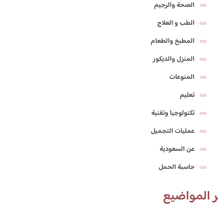
الصحة والرجيم
الطب و العلاج
المطبخ والطعام
المنزل والديكور
المنوعات
تعليم
تكنولوجيا وتقنية
عمليات التجميل
عن السعودية
حاسبة الحمل
 المواضيع