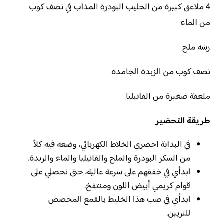
4 ملاعق كبيرة من الحليب البودرة المذاب في نصف كوب
من الماء
رشه ملح
نصف كوب من الزبدة الجامدة
ملعقة صغيرة من الفانيليا
طريقة التحضير
في البداية احضري الخلاط الكهربائي، وضعه فيه كلاً
من السكر البودرة والملح والفانيليا والماء والزبدة.
ابدأي في خفقهم على سرعة عالية، حتى تحصلي على
قوام كريمي أبيض اللون ومنتفخ.
ابدأي في صب هذا الخليط بالقمع المخصص
للتزيين.