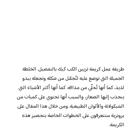
طريقة عمل كريمة تزيين الكب كيك بالتفصيل. الخلطة
الجميلة التي توضع عليه لتُجمّل من شكله وتجعله يبدو
لذيذ، كما أنها تُحلّي من مذاقه. كما أنها أكثر الأشياء التي
ينجذب إليها الصغار، والسبب أنها تحتوي على كميات من
الشيكولاتة والألوان الطبيعية. ومن خلال هذا المقال على
برونزية ستتعرفون على الخطوات الخاصة بتحضير هذه
الكريمة.