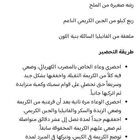
رشه صغيرة من الملح
ربع كيلو من الجبن الكريمي الناعم
ملعقة من الفانيليا السائلة بنية اللون
طريقة التحضير
احضري وعاء الخاص بالمضرب الكهربائي، وضعي
فيه كلاً من الكريمة الثقيلة. واخفقيها بشكل جيد
وسريعاً حتى تحصلي على قوام سميك وكمية متزايدة
ثم اتركيها جانباً.
احضري الوعاء مرة ثانية بعد أن فرغتيه من الكريمة
وضعي الزبدة والسكر والفانيليا والجبن الكريمي.
اخفقيهم جيداً لمدة تصل إلى عشر دقائق متواصلة
ثم ضعي عليهم الكريمة المخفوقة سابقاً.
توضع الكريمة في الكيس، ونتركها في المبرد لمدة