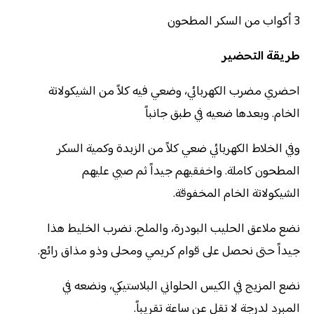
3 أكواب من السكر المطحون
طريقة التحضير
احضري مضرب الكهربائي، وضعي فيه كلاً من الشيكولاتة
الخام. وبعدها ضعيه في طبق جانباً
وفي الخلاط الكهربائي ضعي كلاً من الزبدة وكمية السكر
المطحون كاملة. واخفقيهم جيداً ثم صبي عليهم
الشيكولاتة الخام المخفوقة.
نضع ملاعق الحليب البودرة، والملح. نضرب الخليط هذا
جيداً حتى نحصل على قوام كريمي ومحلى وذو مذاق رائع.
نضع المزيج في الكيس الحلواني البلاستيكي، ونضعه في
المبرد لدرجة لا تقل عن ساعة تقريباً.