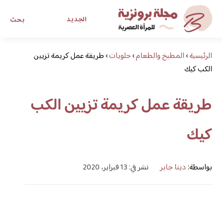
الجديد
بحث
الرئيسية
›
المطبخ والطعام
›
حلويات
›
طريقة عمل كريمة تزيين
مجلة برونزية للفتاة العصرية
الكب كيك
ابحث عن أي موضوع يهمك
طريقة عمل كريمة تزيين الكب
كيك
بواسطة:
دينا جابر
نشر في: 13 فبراير، 2020