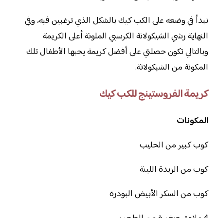
نبدأ في وضعه على الكب كيك بالشكل الذي ترغبين فيه، وفي
النهاية رشي الشيكولاتة الكرسبي الملونة أعلى الكريمة
وبالتالي تكون حصلتي على أفضل كريمة يحبها الأطفال تلك
المكونة من الشيكولاتة.
كريمة الفروستينج للكب كيك
المكونات
كوب كبير من الحليب
كوب من الزبدة اللينة
كوب من السكر الأبيض البودرة