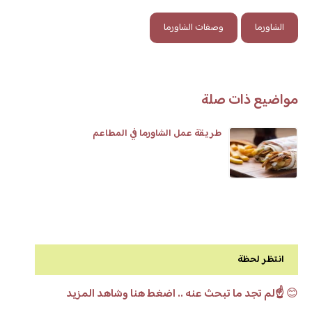
الشاورما
وصفات الشاورما
مواضيع ذات صلة
طريقة عمل الشاورما في المطاعم
انتظر لحظة
😊
☝️لم تجد ما تبحث عنه .. اضغط هنا وشاهد المزيد