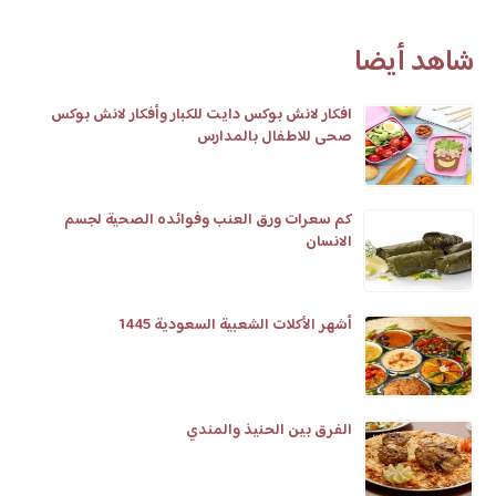
شاهد أيضا
افكار لانش بوكس دايت للكبار وأفكار لانش بوكس
صحى للاطفال بالمدارس
كم سعرات ورق العنب وفوائده الصحية لجسم
الانسان
أشهر الأكلات الشعبية السعودية 1445
الفرق بين الحنيذ والمندي