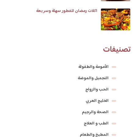
اكلات رمضان للفطور سهلة وسريعة
تصنيفات
الأمومة والطفولة
التجميل والموضة
الحب والزواج
الخليج العربي
الصحة والرجيم
الطب و العلاج
المطبخ والطعام