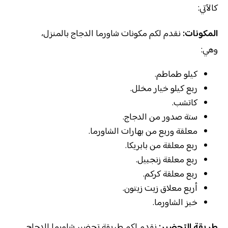
كالآتي:
المكونات:
نقدم لكم مكونات شاورما الدجاج بالمنزل،
وهي:
كيلو طماطم.
ربع كيلو خيار مخلل.
كاتشب.
ستة صدور من الدجاج.
معلقة وربع من بهارات الشاورما.
ربع معلقة من بابريكا.
ربع معلقة زنجبيل.
ربع معلقة كركم.
أربع معلاق زيت زيتون.
خبز الشاورما.
طريقة التحضير:
نقدم لكم طريقة تحضير شاورما الدجاج