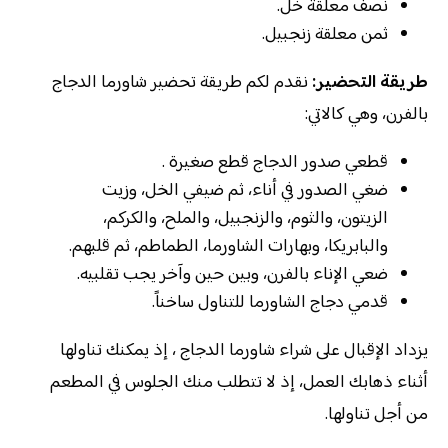
نصف معلقة خل.
ثمن معلقة زنجبيل.
طريقة التحضير:
نقدم لكم طريقة تحضير شاورما الدجاج
بالفرن، وهي كالاتي:
قطعي صدور الدجاج قطع صغيرة .
ضغي الصدور في أناء، ثم ضيفي الخل، وزيت
الزيتون، والثوم، والزنجبيل، والملح، والكركم،
والبابريكا، وبهارات الشاورما، الطماطم، ثم قلبهم.
ضعي الإناء بالفرن، وبين حين وآخر يجب تقلبيه.
قدمي دجاج الشاورما للتناول ساخناً.
يزداد الإقبال على شراء شاورما الدجاج ، إذ يمكنك تناولها
أثناء ذهابك العمل، إذ لا تتطلب منك الجلوس في المطعم
من أجل تناولها.