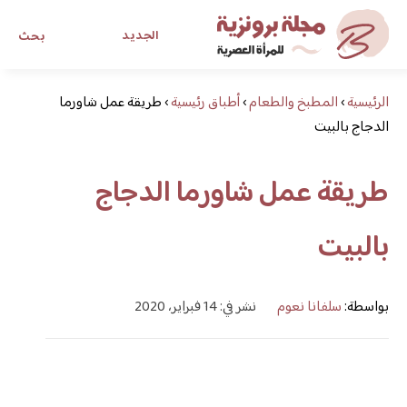
الجديد
بحث
الرئيسية
›
المطبخ والطعام
›
أطباق رئيسية
›
طريقة عمل شاورما
مجلة برونزية للفتاة العصرية
الدجاج بالبيت
ابحث عن أي موضوع يهمك
طريقة عمل شاورما الدجاج
بالبيت
بواسطة:
سلفانا نعوم
نشر في: 14 فبراير، 2020