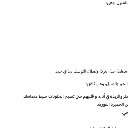
لمنزل، وهي:
لقة حبة البركة لإعطاء التوست مذاق جيد.
ز بالمنزل، وهي كالاتي:
كر والزبدة في أناء، و قلبيهم حتى تصبح المكونات خليط متماسك.
الخميرة الفورية.
جي.