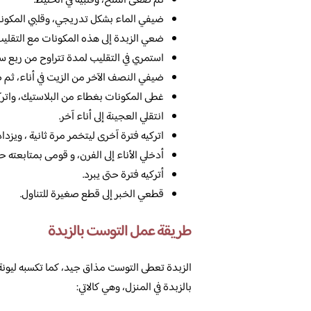
ثم صغى الملح، وقلبيه في الخليط.
ضيفي الماء بشكل تدريجي، وقلبي المكو
ضعي الزبدة إلى هذه المكونات مع التقليب
استمري في التقليب لمدة تتراوح من ربع س
ضيفي النصف الآخر من الزيت في أناء، ثم 
غطى المكونات بغطاء من البلاستيك، واتركه فترة تتراوح من 60 إلى 90 د
انتقلي العجينة إلى أناء آخر.
اتركيه فترة آخرى ليتخمر مرة ثانية ، ويزد
أدخلي الأناء إلى الفرن، و قومى بمتابعته 
أتركيه فترة حتى يبرد.
قطعي الخبر إلى قطع صغيرة للتناول.
طريقة عمل التوست بالزبدة
الزبدة تعطى التوست مذاق جيد، كما تكسبه ليو
بالزبدة في المنزل، وهي كالاتي: