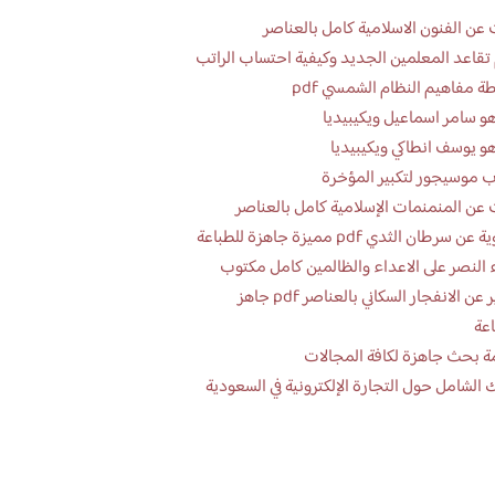
عن الفنون الاسلامية كامل بالعناصر
تقاعد المعلمين الجديد وكيفية احتساب الراتب
ة مفاهيم النظام الشمسي pdf
و سامر اسماعيل ويكيبيديا
و يوسف انطاكي ويكيبيديا
 موسيجور لتكبير المؤخرة
عن المنمنمات الإسلامية كامل بالعناصر
 سرطان الثدي pdf مميزة جاهزة للطباعة
 النصر على الاعداء والظالمين كامل مكتوب
تقرير عن الانفجار السكاني بالعناصر pdf جاهز
اعة
ة بحث جاهزة لكافة المجالات
 الشامل حول التجارة الإلكترونية في السعودية