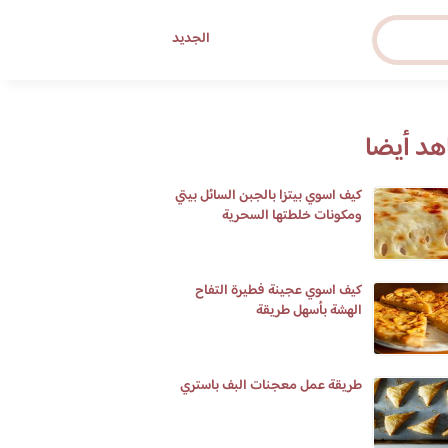
الجديد
د أيضا
كيف اسوي بيتزا بالجبن السائل بيتي
ومكونات خلطتها السحرية
كيف اسوي عجينة فطيرة التفاح
الهشة بأسهل طريقة
‏طريقة عمل معجنات البف باستري‏