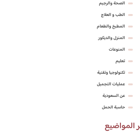
الصحة والرجيم
الطب و العلاج
المطبخ والطعام
المنزل والديكور
المنوعات
تعليم
تكنولوجيا وتقنية
عمليات التجميل
عن السعودية
حاسبة الحمل
 المواضيع