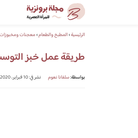
الرئيسية
›
المطبخ والطعام
›
معجنات ومخبوزات
طريقة عمل خبز التوست
بواسطة:
سلفانا نعوم
نشر في: 10 فبراير، 2020