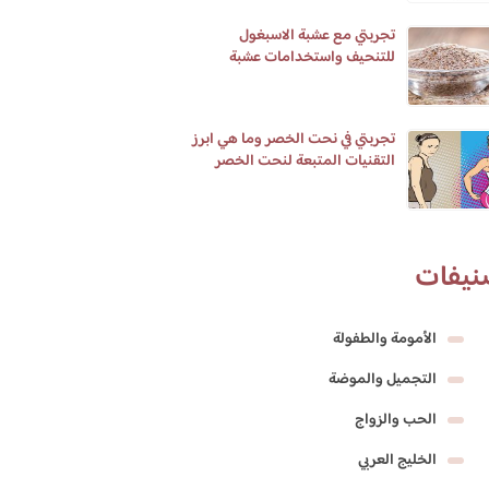
تجربتي مع عشبة الاسبغول
للتنحيف واستخدامات عشبة
الاسبغول واضرارها
تجربتي في نحت الخصر وما هي ابرز
التقنيات المتبعة لنحت الخصر
نيفات
الأمومة والطفولة
التجميل والموضة
الحب والزواج
الخليج العربي