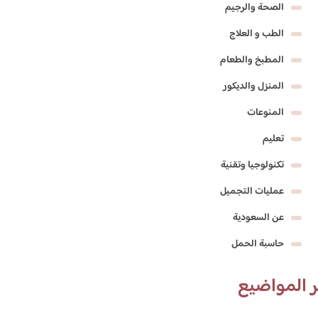
الصحة والرجيم
الطب و العلاج
المطبخ والطعام
المنزل والديكور
المنوعات
تعليم
تكنولوجيا وتقنية
عمليات التجميل
عن السعودية
حاسبة الحمل
 المواضيع