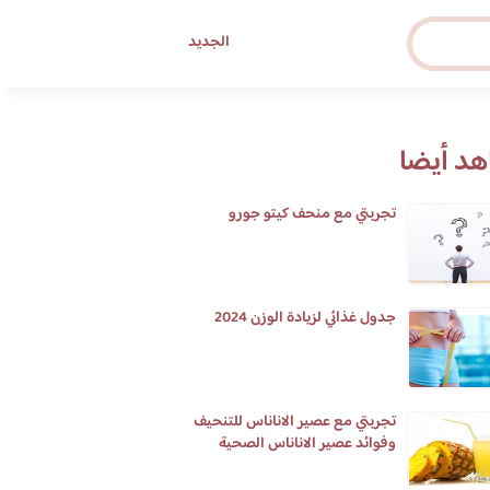
الجديد
د أيضا
تجربتي مع منحف كيتو جورو
جدول غذائي لزيادة الوزن 2024
تجربتي مع عصير الاناناس للتنحيف
وفوائد عصير الاناناس الصحية