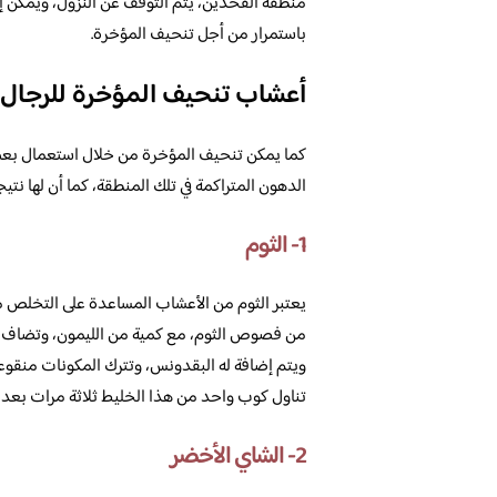
منطقة الفخذين، يتم التوقف عن النزول، ويمكن إ
باستمرار من أجل تنحيف المؤخرة.
أعشاب تنحيف المؤخرة للرجال
كما يمكن تنحيف المؤخرة من خلال استعمال بعض 
الدهون المتراكمة في تلك المنطقة، كما أن لها نتي
1- الثوم
يعتبر الثوم من الأعشاب المساعدة على التخلص 
من فصوص الثوم، مع كمية من الليمون، وتضاف المك
ويتم إضافة له البقدونس، وتترك المكونات منقوعة 
تناول كوب واحد من هذا الخليط ثلاثة مرات بعد ت
2- الشاي الأخضر