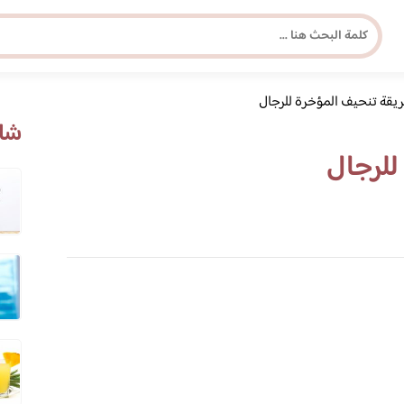
يقة تنحيف المؤخرة للرجال
مجلة برونزية للفتاة العصرية
شاه
للرجال
ابحث عن أي موضوع يهمك