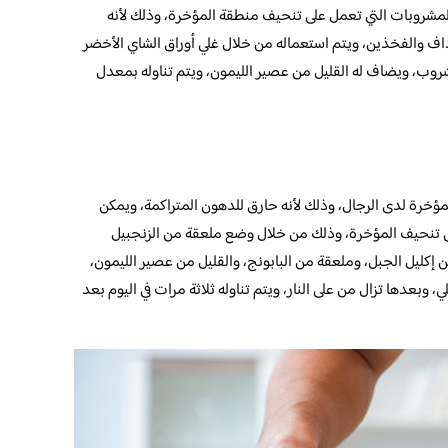
لمشروبات التي تعمل على تنحيف منطقة المؤخرة، وذلك لأنه
داف والفخذين، ويتم استعماله من خلال غلي أوراق الشاي الأخضر
شروب، ويضاف له القليل من عصير الليمون، ويتم تناوله بمعدل
مؤخرة لدى الرجال، وذلك لأنه حارق للدهون المتراكمة، ويمكن
ى تنحيف المؤخرة، وذلك من خلال وضع ملعقة من الزنجبيل
إكليل الجبل، وملعقة من البابونج، والقليل من عصير الليمون،
، وبعدها تزال من على النار، ويتم تناوله ثلاثة مرات في اليوم بعد