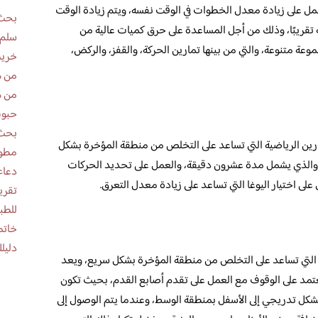
مل على زيادة معدل الخطوات في الوقت نفسه، ويتم زيادة الوقت
بحث 
 تقريبًا، وذلك من أجل المساعدة على حرق كميات عالية من
سلم 
عة متنوعة، والتي من بينها تمارين الحركة، والقفز، والركض،
خريط
من ه
من ه
حبوب
بحث 
مارين الرياضية التي تساعد على التخلص من منطقة المؤخرة بشكل
مطوية عن
، والذي يشمل مدة عشرون دقيقة، والعمل على تحديد الحركات
دعاء
على اختيار اليوغا التي تساعد على زيادة معدل التعرق.
للطب
خاتم
دليلك
ة التي تساعد على التخلص من منطقة المؤخرة بشكل سريع، ويعد
تعتمد على الوقوف مع العمل على تقدم أصابع القدم، بحيث تكون
بشكل تدريجي إلى الأسفل بمنطقة الوسط، وعندما يتم الوصول إلى