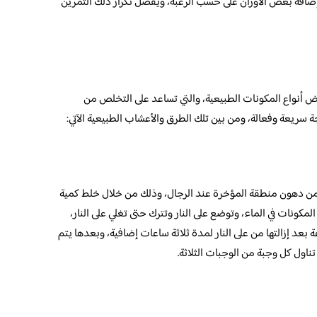
ضافة بعض الأوزان على حسب الرغبة، ويفضل تكرار ذلك التمرين
أنواع المكونات الطبيعية، والتي تساعد على التخلص من
جة سريعة وفعالة، ومن بين تلك الطرق والأعشاب الطبيعية الآتي:
من دهون منطقة المؤخرة عند الرجال، وذلك من خلال خلط كمية
ونات في الماء، وتوضع على النار وتترك حتى تغلي على النار،
بعد إزالتها من على النار لمدة ثلاثة ساعات إضافية، وبعدها يتم
ناول كل وجبة من الوجبات الثلاثة.