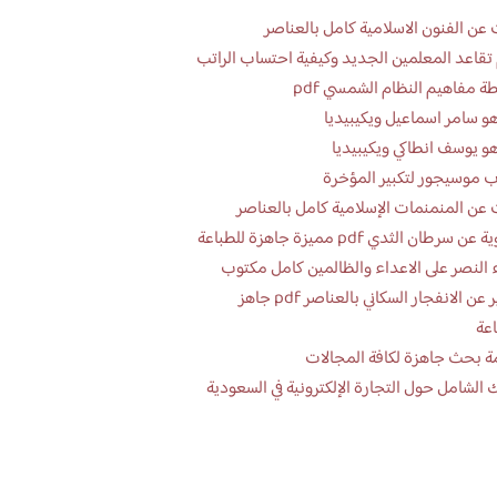
عن الفنون الاسلامية كامل بالعناصر
تقاعد المعلمين الجديد وكيفية احتساب الراتب
ة مفاهيم النظام الشمسي pdf
و سامر اسماعيل ويكيبيديا
و يوسف انطاكي ويكيبيديا
 موسيجور لتكبير المؤخرة
عن المنمنمات الإسلامية كامل بالعناصر
 سرطان الثدي pdf مميزة جاهزة للطباعة
 النصر على الاعداء والظالمين كامل مكتوب
تقرير عن الانفجار السكاني بالعناصر pdf جاهز
اعة
ة بحث جاهزة لكافة المجالات
 الشامل حول التجارة الإلكترونية في السعودية