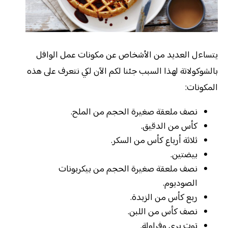
يتساءل العديد من الأشخاص عن مكونات عمل الوافل
بالشوكولاتة لهذا السبب جئنا لكم الآن لكي نتعرف على هذه
المكونات:
نصف ملعقة صغيرة الحجم من الملح.
كأس من الدقيق.
ثلاثة أرباع كأس من السكر.
بيضتين.
نصف ملعقة صغيرة الحجم من بيكربونات
الصوديوم.
ربع كأس من الزبدة.
نصف كأس من اللبن.
توت بري وفراولة.