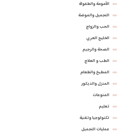
الأمومة والطفولة
التجميل والموضة
الحب والزواج
الخليج العربي
الصحة والرجيم
الطب و العلاج
المطبخ والطعام
المنزل والديكور
المنوعات
تعليم
تكنولوجيا وتقنية
عمليات التجميل