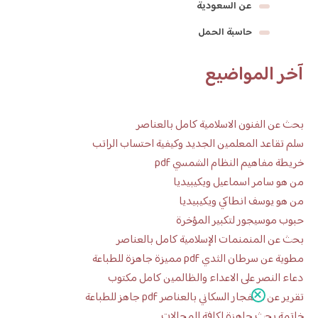
عن السعودية
حاسبة الحمل
آخر المواضيع
بحث عن الفنون الاسلامية كامل بالعناصر
سلم تقاعد المعلمين الجديد وكيفية احتساب الراتب
خريطة مفاهيم النظام الشمسي pdf
من هو سامر اسماعيل ويكيبيديا
من هو يوسف انطاكي ويكيبيديا
حبوب موسيجور لتكبير المؤخرة
بحث عن المنمنمات الإسلامية كامل بالعناصر
مطوية عن سرطان الثدي pdf مميزة جاهزة للطباعة
دعاء النصر على الاعداء والظالمين كامل مكتوب
تقرير عن الانفجار السكاني بالعناصر pdf جاهز للطباعة
خاتمة بحث جاهزة لكافة المجالات