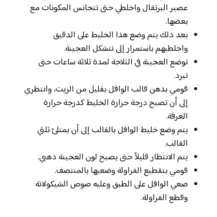
عصير البرتقال واخلطي حتى تتجانس المكونات مع
بعضها.
بعد ذلك يتم وضع هذا الخليط على الدقيق
واخلطيهم باستمرار إلى تتشكل العجينة.
توضع العجينة في الثلاجة لمدة ثلاثة ساعات حتى
تبرد.
قومي بدهن قالب الوافل بقليل من الزيت، وانتظري
إلى أن تصبح درجة حرارة الخليط كدرجة حرارة
الغرفة.
يتم وضع خليط الوافل بالقالب إلى أن يمتلئ ثلثي
القالب.
يتم الانتظار قليلاً حتى يصبح لون العجينة ذهبي.
قومي بتقطيع الفراولة وضعيها بالمنتصف.
ضعي الوافل على الطبق وعليه صوص الشيكولاتة
وقطع الفراولة.