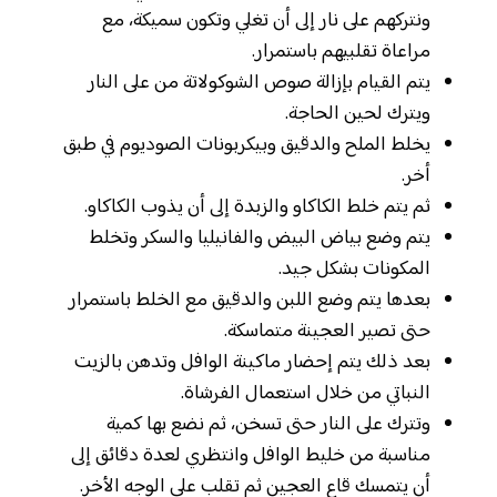
ونتركهم على نار إلى أن تغلي وتكون سميكة، مع
مراعاة تقلبيهم باستمرار.
يتم القيام بإزالة صوص الشوكولاتة من على النار
ويترك لحين الحاجة.
يخلط الملح والدقيق وبيكربونات الصوديوم في طبق
أخر.
ثم يتم خلط الكاكاو والزبدة إلى أن يذوب الكاكاو.
يتم وضع بياض البيض والفانيليا والسكر وتخلط
المكونات بشكل جيد.
بعدها يتم وضع اللبن والدقيق مع الخلط باستمرار
حتى تصير العجينة متماسكة.
بعد ذلك يتم إحضار ماكينة الوافل وتدهن بالزيت
النباتي من خلال استعمال الفرشاة.
وتترك على النار حتى تسخن، ثم نضع بها كمية
مناسبة من خليط الوافل وانتظري لعدة دقائق إلى
أن يتمسك قاع العجين ثم تقلب على الوجه الأخر.