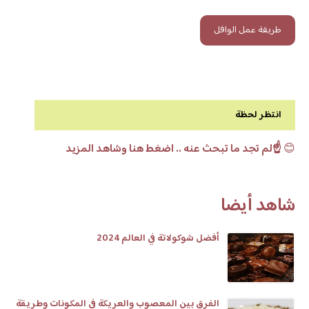
طريقة عمل الوافل
انتظر لحظة
😊
☝️لم تجد ما تبحث عنه .. اضغط هنا وشاهد المزيد
شاهد أيضا
أفضل شوكولاتة في العالم 2024
الفرق بين المعصوب والعريكة في المكونات وطريقة