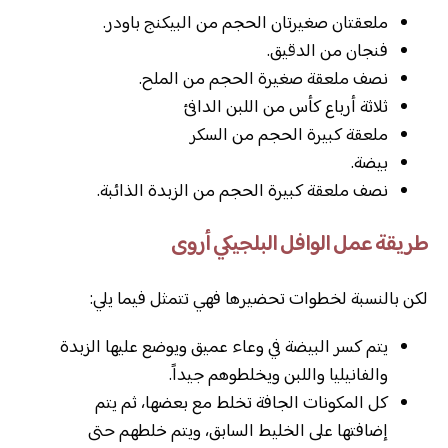
ملعقتان صغيرتان الحجم من البيكنج باودر.
فنجان من الدقيق.
نصف ملعقة صغيرة الحجم من الملح.
ثلاثة أرباع كأس من اللبن الدافئ
ملعقة كبيرة الحجم من السكر
بيضة.
نصف ملعقة كبيرة الحجم من الزبدة الذائبة.
طريقة عمل الوافل البلجيكي أروى
لكن بالنسبة لخطوات تحضيرها فهي تتمثل فيما يلي:
يتم كسر البيضة في وعاء عميق ويوضع عليها الزبدة
والفانيليا واللبن ويخلطوهم جيداً.
كل المكونات الجافة تخلط مع بعضها، ثم يتم
إضافتها على الخليط السابق، ويتم خلطهم حتى