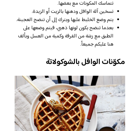
تتماسك المكونات مع بعضها.
تسخين آلة الوافل ودهنها بالزيت أو الزبدة.
يتم وضع الخليط عليها ويترك إلى أن تنضج العجينة.
بعدما تنضج يكون لونها ذهبي، فيتم وضعها على
الطبق مع رشة من القرفة وكمية من العسل وبألف
هنا عليكم جميعاً.
مكوّنات الوافل بالشوكولاتة