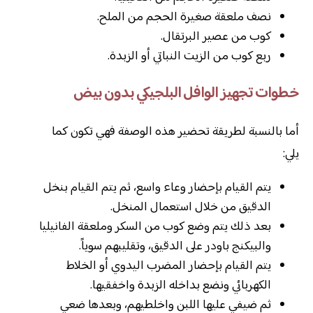
نصف ملعقة صغيرة الحجم من الملح.
كوب من عصير البرتقال.
ربع كوب من الزيت النباتي أو الزبدة.
خطوات تجهيز الوافل البلجيكي بدون بيض
أما بالنسبة لطريقة تحضير هذه الوصفة فهي تكون كما
يلي:
يتم القيام بإحضار وعاء واسع، ثم يتم القيام بنخل
الدقيق من خلال استعمال المنخل.
بعد ذلك يتم وضع كوب من السكر وملعقة الفانيليا
والبيكنج باودر على الدقيق، وتقليبهم سوياً.
يتم القيام بإحضار المضرب اليدوي أو الخلاط
الكهربائي ونضع بداخله الزبدة واخفقيها.
ثم ضيفي عليها اللبن واخلطيهم، وبعدها ضعي