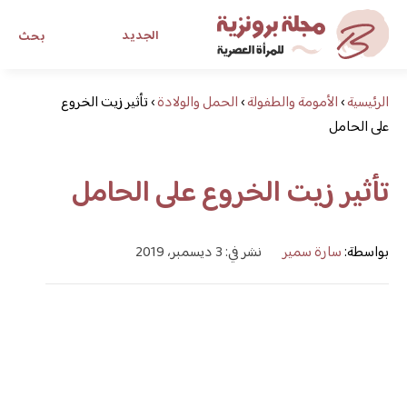
الجديد
بحث
الرئيسية
›
الأمومة والطفولة
›
الحمل والولادة
›
تأثير زيت الخروع
مجلة برونزية للفتاة العصرية
على الحامل
ابحث عن أي موضوع يهمك
تأثير زيت الخروع على الحامل
بواسطة:
سارة سمير
نشر في: 3 ديسمبر، 2019