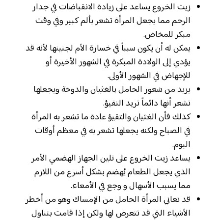
زيت الخروع يساعد على زيادة الانقباضات في جدار
الرحم مما يجعل المرأة تشعر بألم كبير وفي وقت
مبكر للمخاض.
يمكن له أن يكون سبباً في خسارة الأم لجنينها لأنه قد
يؤدي إلى الولادة المبكرة في الشهور الأخيرة أو
للإجهاض في الشهور الأولى.
يزيد من شعور الحامل بالغثيان والدوخة ويجعلها
تشعر أنها دائماً تريد التقيؤ.
كذلك فأن الغثيان والتقيؤ عادة ما تشعر به المرأة
في الصباح ولكنه يجعلها تشعر به في معظم أوقات
اليوم.
يساعد زيت الخروع على تلين الجهاز الهضمي الأمر
الذي يجعل الطعام يُهضم بشكل أسرع من اللازم
مما يسبب الأسهال و وجع في الأمعاء.
قد تعاني المرأة الحامل من الإمساك وهو من أخطر
الأشياء التي قد تتعرض لها ولكن إذا قامت بتناول