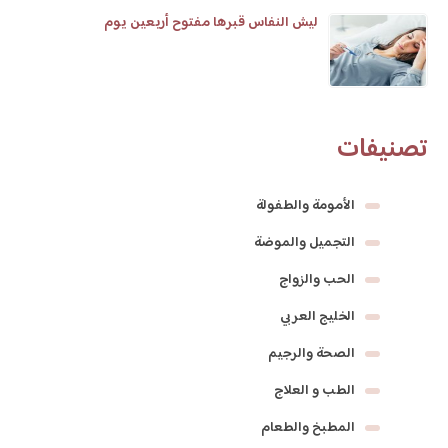
ليش النفاس قبرها مفتوح أربعين يوم
تصنيفات
الأمومة والطفولة
التجميل والموضة
الحب والزواج
الخليج العربي
الصحة والرجيم
الطب و العلاج
المطبخ والطعام