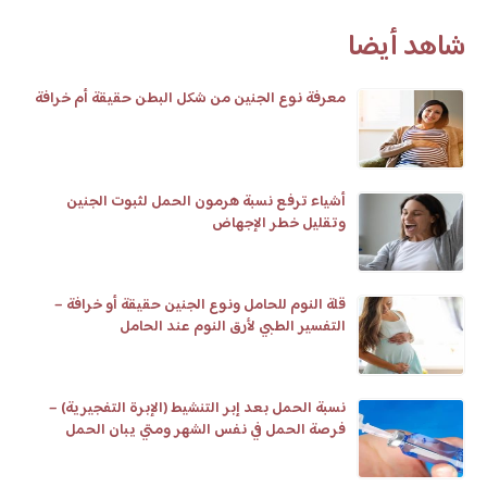
شاهد أيضا
معرفة نوع الجنين من شكل البطن حقيقة أم خرافة
أشياء ترفع نسبة هرمون الحمل لثبوت الجنين
وتقليل خطر الإجهاض
قلة النوم للحامل ونوع الجنين حقيقة أو خرافة –
التفسير الطبي لأرق النوم عند الحامل
نسبة الحمل بعد إبر التنشيط (الإبرة التفجيرية) –
فرصة الحمل في نفس الشهر ومتي يبان الحمل
وعلامات تلقيح البويضة