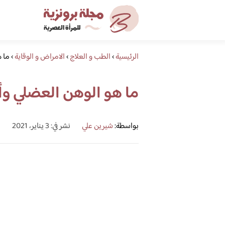
الرئيسية
›
الطب و العلاج
›
الامراض و الوقاية
›
ما ه
ما هو الوهن العضلي وأ
بواسطة:
شيرين علي
نشر في: 3 يناير، 2021