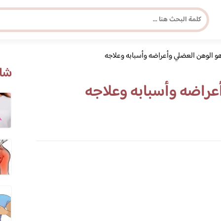
و الوهن العضلي وأعراضه وأسبابه وعلاجه
مجلة برونزية للفتاة العصرية
شاه
عراضه وأسبابه وعلاجه
ابحث عن أي موضوع يهمك