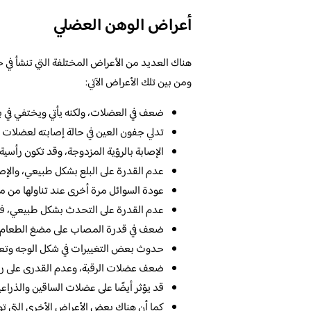
أعراض الوهن العضلي
هناك العديد من الأعراض المختلفة التي تنشأ في 
ومن بين تلك الأعراض الآتي:
ضعف في العضلات، ولكنه يأتي ويختفي في بد
تدلي جفون العين في حالة إصابته لعضلات ا
الإصابة بالرؤية المزدوجة، وقد تكون رأسية أ
عدم القدرة على البلع بشكل طبيعي، والإصاب
عودة السوائل مرة أخرى عند تناولها من من
عدم القدرة على التحدث بشكل طبيعي، فقد
ضعف في قدرة المصاب على مضغ الطعام 
حدوث بعض التغييرات في شكل الوجه وتعبي
ضعف عضلات الرقبة، وعدم القدرى على رف
قد يؤثر أيضًا على عضلات الساقين والذراعي
كما أن هناك بعض الأعراض الأخرى التي توا