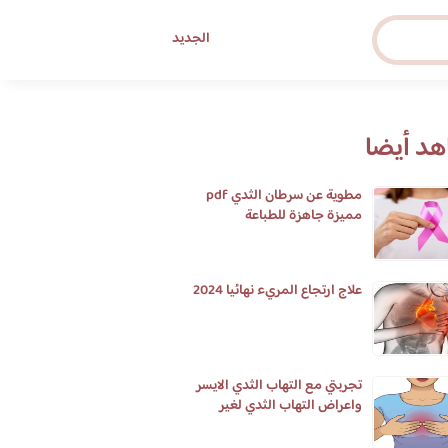
الجديد
د أيضا
مطوية عن سرطان الثدي pdf
مميزة جاهزة للطباعة
علاج ارتجاع المريء نهائيا 2024
تجربتي مع التهاب الثدي الايسر
واعراض التهاب الثدي لغير
المرضعات