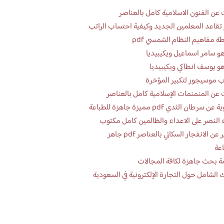
عن الفنون الاسلامية كامل بالعناصر
تقاعد المعلمين الجديد وكيفية احتساب الراتب
ة مفاهيم النظام الشمسي pdf
و سامر اسماعيل ويكيبيديا
و يوسف انطاكي ويكيبيديا
 موسيجور لتكبير المؤخرة
عن المنمنمات الإسلامية كامل بالعناصر
 سرطان الثدي pdf مميزة جاهزة للطباعة
 النصر على الاعداء والظالمين كامل مكتوب
تقرير عن الانفجار السكاني بالعناصر pdf جاهز
اعة
ة بحث جاهزة لكافة المجالات
 الشامل حول التجارة الإلكترونية في السعودية