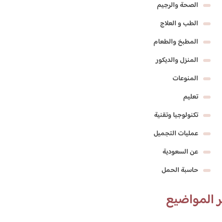
الصحة والرجيم
الطب و العلاج
المطبخ والطعام
المنزل والديكور
المنوعات
تعليم
تكنولوجيا وتقنية
عمليات التجميل
عن السعودية
حاسبة الحمل
 المواضيع