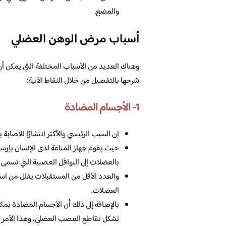
والمضغ.
أسباب مرض الوهن العضلي
وهناك العديد من الأسباب المختلفة التي يمكن أن
شرحها بالتفصيل من خلال النقاط الآتية:
1- الأجسام المضادة
إن السبب الرئيسي والأكثر انتشارًا للإصاب
حيث يقوم جهاز المناعة لدى الإنسان بإرس
بالعضلات إلى النواقل العصبية التي تسمى 
والعدد الأقل من المستقبلات يقلل من است
العضلات.
بالإضافة إلى ذلك أن الأجسام المضادة يمك
تشكل تقاطع العصب العضلي، وهذا الأمر ال