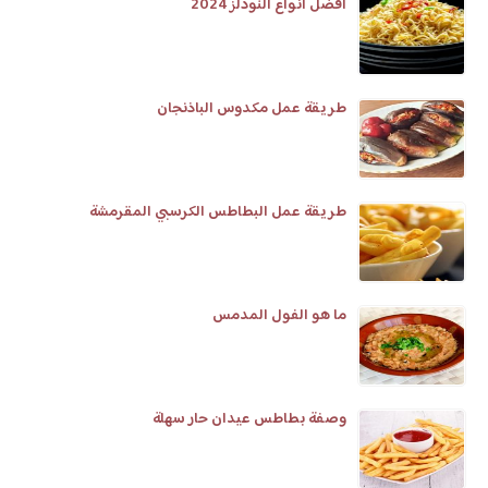
افضل انواع النودلز 2024
‏طريقة عمل مكدوس الباذنجان‏
طريقة عمل البطاطس الكرسبي المقرمشة
ما هو الفول المدمس
وصفة بطاطس عيدان حار سهلة