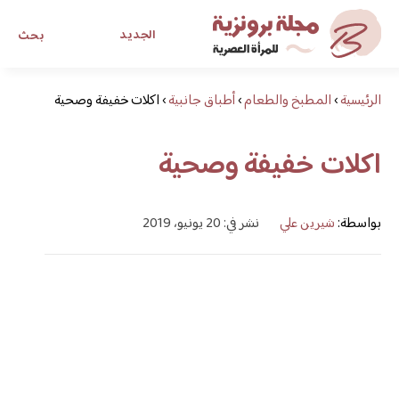
الجديد
بحث
الرئيسية
›
المطبخ والطعام
›
أطباق جانبية
›
اكلات خفيفة وصحية
مجلة برونزية للفتاة العصرية
اكلات خفيفة وصحية
ابحث عن أي موضوع يهمك
بواسطة:
شيرين علي
نشر في: 20 يونيو، 2019