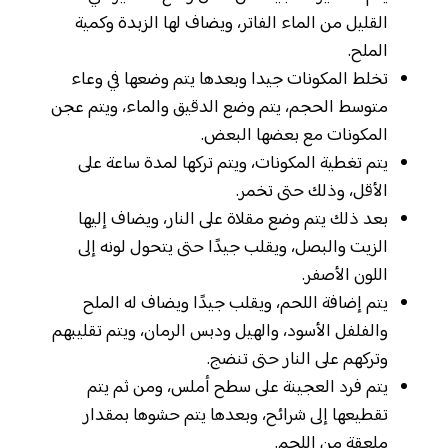
القليل من الماء الفاتر، ويضاف لها الزبدة وكمية
الملح.
تخلط المكونات جيدا وبعدها يتم وضعها في وعاء
متوسط الحجم، يتم وضع الدقيق والماء، ويتم عجن
المكونات مع بعضها البعض.
يتم تغطية المكونات، ويتم تركها لمدة ساعة على
الأقل، وذلك حتى تخمر.
بعد ذلك يتم وضع مقلاة على النار، ويضاف إليها
الزيت والبصل، ويقلب جيدًا حتى يتحول لونه إلى
اللون الأصفر.
يتم إضافة اللحم، ويقلب جيدًا ويضاف له الملح
والفلفل الأسود، والهيل ودبس الرمان، ويتم تقليبهم
وتركهم على النار حتى تنضج.
يتم فرد العجينة على سطح أملس، ومن ثم يتم
تقطيعها إلى شرائح، وبعدها يتم حشوها بمقدار
ملعقة من اللحم.