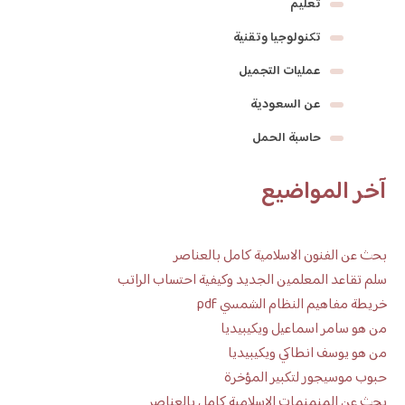
تعليم
تكنولوجيا وتقنية
عمليات التجميل
عن السعودية
حاسبة الحمل
آخر المواضيع
بحث عن الفنون الاسلامية كامل بالعناصر
سلم تقاعد المعلمين الجديد وكيفية احتساب الراتب
خريطة مفاهيم النظام الشمسي pdf
من هو سامر اسماعيل ويكيبيديا
من هو يوسف انطاكي ويكيبيديا
حبوب موسيجور لتكبير المؤخرة
بحث عن المنمنمات الإسلامية كامل بالعناصر