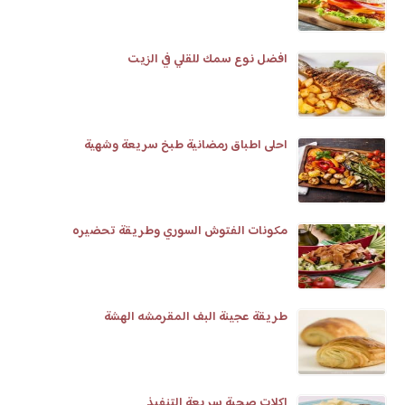
افضل نوع سمك للقلي في الزيت
احلى اطباق رمضانية طبخ سريعة وشهية
مكونات الفتوش السوري وطريقة تحضيره
طريقة عجينة البف المقرمشه الهشة
اكلات صحية سريعة التنفيذ