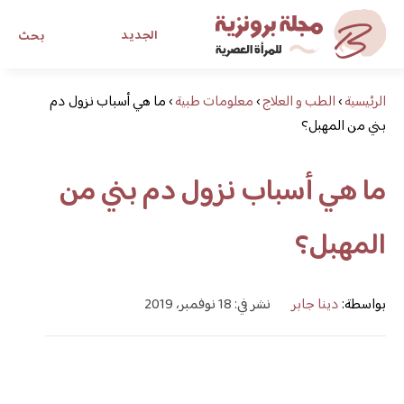
الجديد
بحث
الرئيسية
›
الطب و العلاج
›
معلومات طبية
›
مجلة برونزية للفتاة العصرية
ما هي أسباب نزول دم
بني من المهبل؟
ابحث عن أي موضوع يهمك
ما هي أسباب نزول دم بني من
المهبل؟
بواسطة:
دينا جابر
نشر في: 18 نوفمبر، 2019