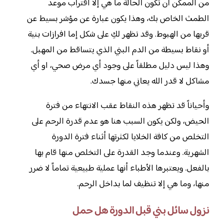
من الممكن أن تكون الحالة ما هي إلا اقتراب موعد
الطمث الخاص بك، وهذا يكون عبارة عن مؤشر بسيط عن
قربها من الهبوط. وقد تظهر لكِ على شكل إما افرازات بنية
أو نقاط بسيطة من الدم البني الذي يتساقط من المهبل.
وهذا ليس دليل مطلقاً على وجود أي مرض صحي، او أي
مشاكل لا قدر الله يعاني منها جسدك.
وأحياناً قد تظهر هذه النقاط عقب الانتهاء من فترة
الحيض، ولكن يكون السبب هنا هو عدم قدرة الرحم على
التخلص من كافة الخلايا لكثرتها أثناء فترة الدورة
الشهرية. وعندما وجد القدرة على التخلص منها قام بها
بالفعل. ويعتبرها الأطباء أنها عملية طبيعية تماماً لا ضرر
منها، وما هي إلا تنظيف لما بداخل الرحم.
نزول سائل بني قبل الدورة هل حمل