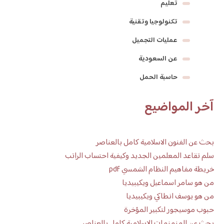
تعليم
تكنولوجيا وتقنية
عمليات التجميل
عن السعودية
حاسبة الحمل
آخر المواضيع
بحث عن الفنون الاسلامية كامل بالعناصر
سلم تقاعد المعلمين الجديد وكيفية احتساب الراتب
خريطة مفاهيم النظام الشمسي pdf
من هو سامر اسماعيل ويكيبيديا
من هو يوسف انطاكي ويكيبيديا
حبوب موسيجور لتكبير المؤخرة
بحث عن المنمنمات الإسلامية كامل بالعناصر