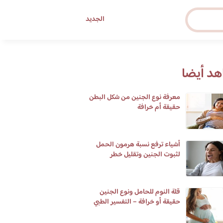
الجديد
د أيضا
معرفة نوع الجنين من شكل البطن
حقيقة أم خرافة
أشياء ترفع نسبة هرمون الحمل
لثبوت الجنين وتقليل خطر
الإجهاض
قلة النوم للحامل ونوع الجنين
حقيقة أو خرافة – التفسير الطبي
لأرق النوم عند الحامل