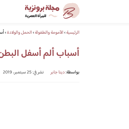
الرئيسية
›
الأمومة والطفولة
›
الحمل والولادة
›
أسب
أسباب ألم أسفل البطن ل
بواسطة:
دينا جابر
نشر في: 25 سبتمبر، 2019