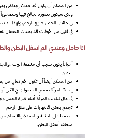
من الممكن أن يكون قد حدث إجهاض بدون ع
ولكن سيكون بصورة مبالغ فيها ومصحوباً أ
في حالات الحمل خارج الرحم، ولهذا قد يسبب
في قليل من الأوقات قد يحدث انفصال للمشيم
انا حامل وعندي الم اسفل البطن والظ
أحياناً يكون بسبب أن منطقة الرحم، والجني
البطن.
من الممكن أيضاً أن تكون الأم تعاني من بعض
إصابة المرأة ببعض الحصوات في الكلى أو الم
في حال تناولت المرأة أثناء فترة الحمل وجب
تجمع بعض الالتهابات على عنق الرحم.
الضغط على المثانة والمعدة والأمعاء من خلا
منطقة أسفل البطن.