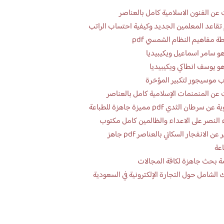
عن الفنون الاسلامية كامل بالعناصر
تقاعد المعلمين الجديد وكيفية احتساب الراتب
ة مفاهيم النظام الشمسي pdf
و سامر اسماعيل ويكيبيديا
و يوسف انطاكي ويكيبيديا
 موسيجور لتكبير المؤخرة
عن المنمنمات الإسلامية كامل بالعناصر
 سرطان الثدي pdf مميزة جاهزة للطباعة
 النصر على الاعداء والظالمين كامل مكتوب
تقرير عن الانفجار السكاني بالعناصر pdf جاهز
اعة
ة بحث جاهزة لكافة المجالات
 الشامل حول التجارة الإلكترونية في السعودية