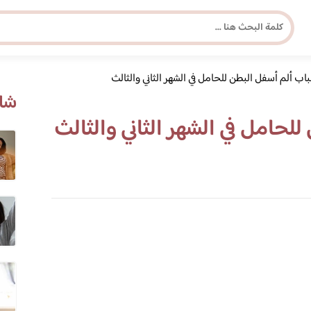
اب ألم أسفل البطن للحامل في الشهر الثاني والثالث
مجلة برونزية للفتاة العصرية
شاه
لحامل في الشهر الثاني والثالث
ابحث عن أي موضوع يهمك