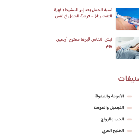
نسبة الحمل بعد إبر التنشيط (الإبرة
التفجيرية) – فرصة الحمل في نفس
الشهر ومتي يبان الحمل وعلامات
تلقيح البويضة
ليش النفاس قبرها مفتوح أربعين
يوم
نيفات
الأمومة والطفولة
التجميل والموضة
الحب والزواج
الخليج العربي