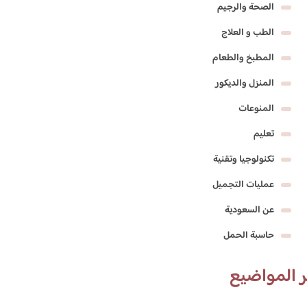
الصحة والرجيم
الطب و العلاج
المطبخ والطعام
المنزل والديكور
المنوعات
تعليم
تكنولوجيا وتقنية
عمليات التجميل
عن السعودية
حاسبة الحمل
 المواضيع